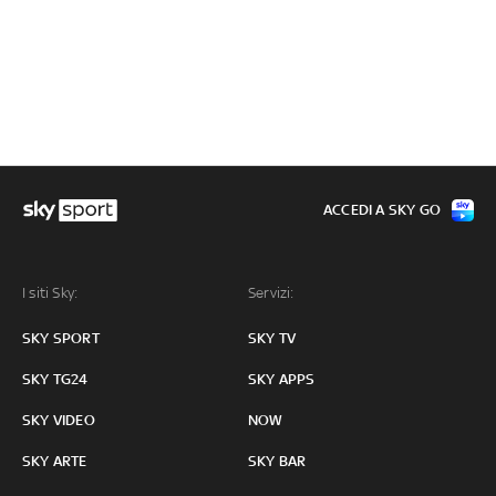
ACCEDI A SKY GO
I siti Sky:
Servizi:
SKY SPORT
SKY TV
SKY TG24
SKY APPS
SKY VIDEO
NOW
SKY ARTE
SKY BAR