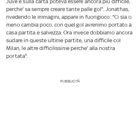
Juve e sulla carta poteva essere ancora più difficile,
perche' sa sempre creare tante palle gol". Jonathas,
rivedendo le immagini, appare in fuorigioco: "Ci sia o
meno cambia poco, con quel gol avremmo portato a
casa partita e salvezza. Ora invece dobbiamo ancora
sudare in queste ultime partite, una difficile col
Milan, le altre difficilissime perche' alla nostra
portata".
PUBBLICITÀ