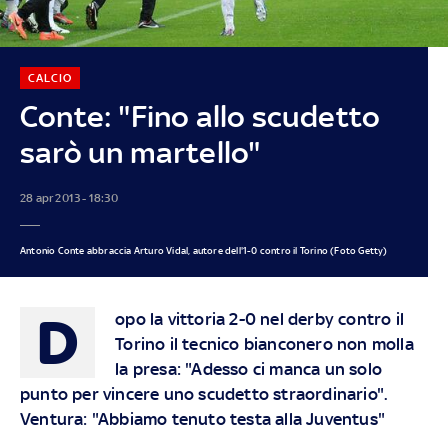
CALCIO
Conte: "Fino allo scudetto
sarò un martello"
28 apr 2013 - 18:30
Antonio Conte abbraccia Arturo Vidal, autore dell'1-0 contro il Torino (Foto Getty)
D
opo la vittoria 2-0 nel derby contro il
Torino il tecnico bianconero non molla
la presa: "Adesso ci manca un solo
punto per vincere uno scudetto straordinario".
Ventura: "Abbiamo tenuto testa alla Juventus"