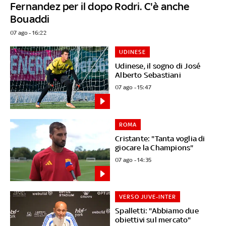
Fernandez per il dopo Rodri. C'è anche
Bouaddi
07 ago - 16:22
UDINESE
Udinese, il sogno di José
Alberto Sebastiani
07 ago - 15:47
ROMA
Cristante: "Tanta voglia di
giocare la Champions"
07 ago - 14:35
VERSO JUVE-INTER
Spalletti: "Abbiamo due
obiettivi sul mercato"