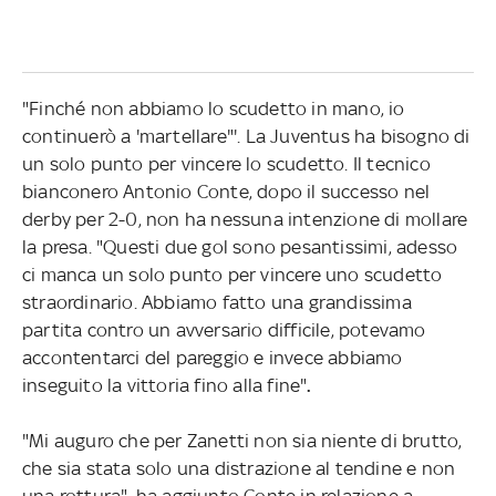
"Finché non abbiamo lo scudetto in mano, io
continuerò a 'martellare"'. La Juventus ha bisogno di
un solo punto per vincere lo scudetto. Il tecnico
bianconero Antonio Conte, dopo il successo nel
derby per 2-0, non ha nessuna intenzione di mollare
la presa. "Questi due gol sono pesantissimi, adesso
ci manca un solo punto per vincere uno scudetto
straordinario. Abbiamo fatto una grandissima
partita contro un avversario difficile, potevamo
accontentarci del pareggio e invece abbiamo
inseguito la vittoria fino alla fine"
.
"Mi auguro che per Zanetti non sia niente di brutto,
che sia stata solo una distrazione al tendine e non
una rottura", ha aggiunto Conte in relazione a