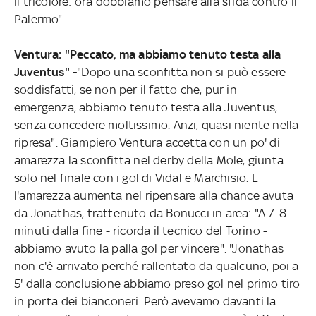
il tricolore: ora dobbiamo pensare alla sfida contro il
Palermo".
Ventura: "Peccato, ma abbiamo tenuto testa alla
Juventus" -
"Dopo una sconfitta non si può essere
soddisfatti, se non per il fatto che, pur in
emergenza, abbiamo tenuto testa alla Juventus,
senza concedere moltissimo. Anzi, quasi niente nella
ripresa". Giampiero Ventura accetta con un po' di
amarezza la sconfitta nel derby della Mole, giunta
solo nel finale con i gol di Vidal e Marchisio. E
l'amarezza aumenta nel ripensare alla chance avuta
da Jonathas, trattenuto da Bonucci in area: "A 7-8
minuti dalla fine - ricorda il tecnico del Torino -
abbiamo avuto la palla gol per vincere". "Jonathas
non c'è arrivato perché rallentato da qualcuno, poi a
5' dalla conclusione abbiamo preso gol nel primo tiro
in porta dei bianconeri. Però avevamo davanti la