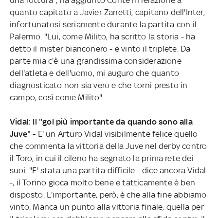
quanto capitato a Javier Zanetti, capitano dell'Inter,
infortunatosi seriamente durante la partita con il
Palermo. "Lui, come Milito, ha scritto la storia - ha
detto il mister bianconero - e vinto il triplete. Da
parte mia c'è una grandissima considerazione
dell'atleta e dell'uomo, mi auguro che quanto
diagnosticato non sia vero e che torni presto in
campo, così come Milito".
Vidal: Il "gol più importante da quando sono alla
Juve" -
E' un Arturo Vidal visibilmente felice quello
che commenta la vittoria della Juve nel derby contro
il Toro, in cui il cileno ha segnato la prima rete dei
suoi. "E' stata una partita difficile - dice ancora Vidal
-, il Torino gioca molto bene e tatticamente è ben
disposto. L'importante, però, è che alla fine abbiamo
vinto. Manca un punto alla vittoria finale, quella per