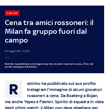
CALCIO
Cena tra amici rossoneri: il
Milan fa gruppo fuori dal
campo
01 mag 2013 - 10:53
Robinho ha pubblicato su Instagram una foto di amici rossoneri a cena...(Foto dal
profilo Instagram di Robinho)
R
obinho ha pubblicato sul suo profilo
Instagram l'immagine di alcuni giocatori
rossoneri a cena. Da Boateng a Bojan,
ma anche Yepes e Flamini. Spirito di squadra in vista
degli ultimi match: il Milan non deve sbagliare per