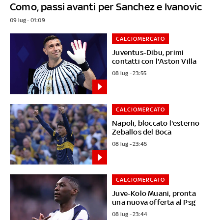
Como, passi avanti per Sanchez e Ivanovic
09 lug - 01:09
CALCIOMERCATO
Juventus-Dibu, primi
contatti con l'Aston Villa
08 lug - 23:55
CALCIOMERCATO
Napoli, bloccato l'esterno
Zeballos del Boca
08 lug - 23:45
CALCIOMERCATO
Juve-Kolo Muani, pronta
una nuova offerta al Psg
08 lug - 23:44