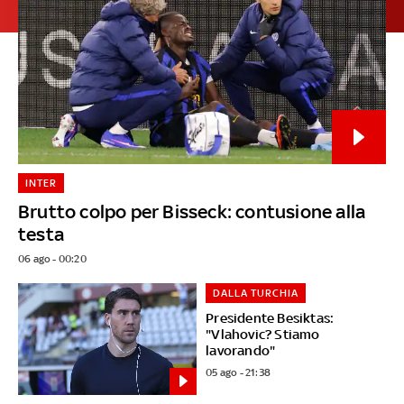
INTER
Brutto colpo per Bisseck: contusione alla
testa
06 ago - 00:20
DALLA TURCHIA
Presidente Besiktas:
"Vlahovic? Stiamo
lavorando"
05 ago - 21:38