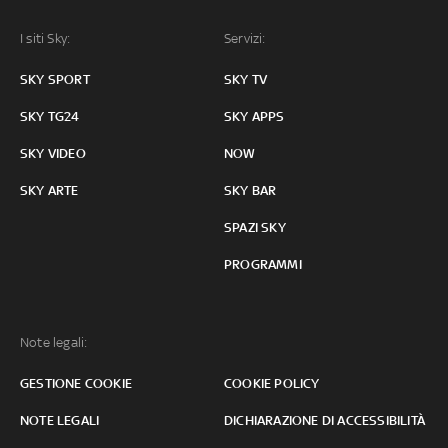
I siti Sky:
Servizi:
SKY SPORT
SKY TV
SKY TG24
SKY APPS
SKY VIDEO
NOW
SKY ARTE
SKY BAR
SPAZI SKY
PROGRAMMI
Note legali:
GESTIONE COOKIE
COOKIE POLICY
NOTE LEGALI
DICHIARAZIONE DI ACCESSIBILITÀ