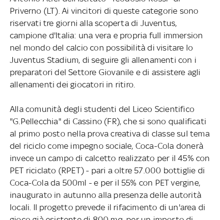
Priverno (LT). Ai vincitori di queste categorie sono
riservati tre giorni alla scoperta di Juventus,
campione d'Italia: una vera e propria full immersion
nel mondo del calcio con possibilità di visitare lo
Juventus Stadium, di seguire gli allenamenti con i
preparatori del Settore Giovanile e di assistere agli
allenamenti dei giocatori in ritiro.
Alla comunità degli studenti del Liceo Scientifico
"G.Pellecchia" di Cassino (FR), che si sono qualificati
al primo posto nella prova creativa di classe sul tema
del riciclo come impegno sociale, Coca-Cola donerà
invece un campo di calcetto realizzato per il 45% con
PET riciclato (RPET) - pari a oltre 57.000 bottiglie di
Coca-Cola da 500ml - e per il 55% con PET vergine,
inaugurato in autunno alla presenza delle autorità
locali. Il progetto prevede il rifacimento di un'area di
gioco già esistente di 800 mq, per un importo di