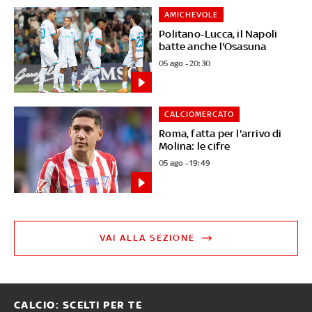
AMICHEVOLE
Politano-Lucca, il Napoli
batte anche l'Osasuna
05 ago - 20:30
CALCIOMERCATO
Roma, fatta per l'arrivo di
Molina: le cifre
05 ago - 19:49
VAI ALLA SEZIONE
CALCIO: SCELTI PER TE