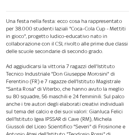
Una festa nella festa: ecco cosa ha rappresentato
per 38.000 studenti laziali "Coca-Cola Cup - Mettiti
in gioco", progetto ludico-educativo nato in
collaborazione con il CSI, rivolto alle prime due classi
delle scuole secondarie di secondo grado.
Ad aggiudicarsi la vittoria 7 ragazzi dell'Istituto
Tecnico Industriale "Don Giuseppe Morosini" di
Ferentino (FR) e 7 ragazze dell'Istituto Magistrale
"Santa Rosa" di Viterbo, che hanno avuto la meglio
su 80 squadre, 56 maschili e 24 femminili. Sul palco
anche i tre autori degli elaborati creativi individuali
sul tema del calcio e dei suoi valori: Gianluca Felici
dell'Istituto Igea IPSSAR di Cave (RM), Michela
Giussoli del Liceo Scientifico "Severi" di Frosinone e
Antonio Atrei dell'Istituto "Teodosio Rossi" di