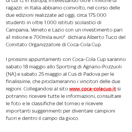
di cui 12 in Europa, interessando oltre 1 milione di
ragazzi: in Italia abbiamo coinvolto, nel corso delle
due edizioni realizzate ad oggi, circa 175.000
studenti in oltre 1.000 istituti scolastici di
Campania, Veneto e Lazio con un investimento pari
a1 milione e 700mila euro" dichiara Alberto Tucci del
Comitato Organizzatore di Coca-Cola Cup.
I prossimi appuntamenti con Coca-Cola Cup saranno
sabato 18 maggio allo Sporting di Agnano-Pozzuoli
(NA) e sabato 25 maggio al Cus di Padova per le
finalissime, che proclameranno i vincitori delle due
regioni. Collegandosi al sito
www.coca-colacup.it
si
potranno ricevere tutte le informazioni, consultare
le foto e le classifiche del torneo e ricevere
importanti suggerimenti per diventare campioni
fuori e dentro il campo da gioco.