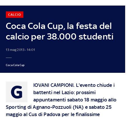
CALCIO
Coca Cola Cup, la festa del
calcio per 38.000 studenti
13 mag 2013 - 14:01
Coca Cola Cup
G
IOVANI CAMPIONI
. L'evento chiude i
battenti nel Lazio: prossimi
appuntamenti sabato 18 maggio allo
Sporting di Agnano-Pozzuoli (NA) e sabato 25
maggio al Cus di Padova per le finalissime