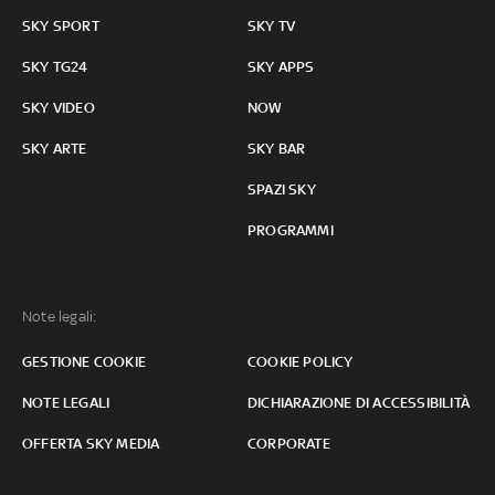
SKY SPORT
SKY TV
SKY TG24
SKY APPS
SKY VIDEO
NOW
SKY ARTE
SKY BAR
SPAZI SKY
PROGRAMMI
Note legali:
GESTIONE COOKIE
COOKIE POLICY
NOTE LEGALI
DICHIARAZIONE DI ACCESSIBILITÀ
OFFERTA SKY MEDIA
CORPORATE