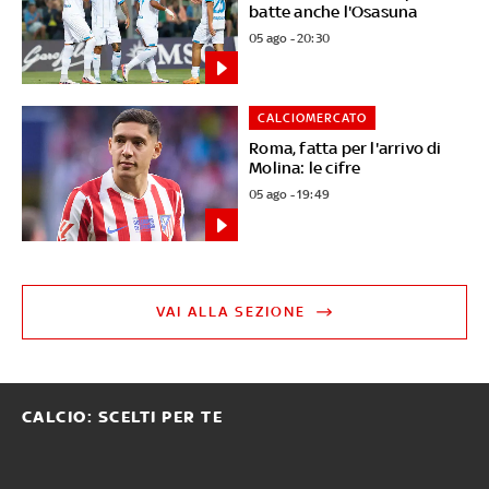
batte anche l'Osasuna
05 ago - 20:30
CALCIOMERCATO
Roma, fatta per l'arrivo di
Molina: le cifre
05 ago - 19:49
VAI ALLA SEZIONE
CALCIO: SCELTI PER TE