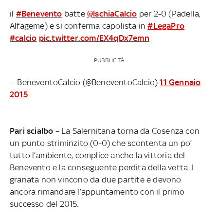
il
#Benevento
batte
@IschiaCalcio
per 2-0 (Padella,
Alfageme) e si conferma capolista in
#LegaPro
#calcio
pic.twitter.com/EX4qDx7emn
PUBBLICITÀ
— BeneventoCalcio (@BeneventoCalcio)
11 Gennaio
2015
Pari scialbo
– La Salernitana torna da Cosenza con
un punto striminzito (0-0) che scontenta un po’
tutto l’ambiente, complice anche la vittoria del
Benevento e la conseguente perdita della vetta. I
granata non vincono da due partite e devono
ancora rimandare l’appuntamento con il primo
successo del 2015.