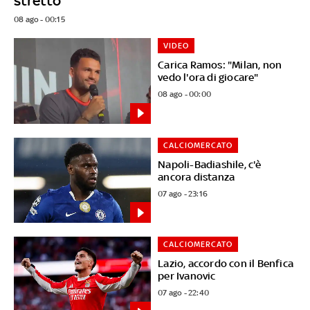
stretto"
08 ago - 00:15
VIDEO
Carica Ramos: "Milan, non
vedo l'ora di giocare"
08 ago - 00:00
CALCIOMERCATO
Napoli-Badiashile, c'è
ancora distanza
07 ago - 23:16
CALCIOMERCATO
Lazio, accordo con il Benfica
per Ivanovic
07 ago - 22:40