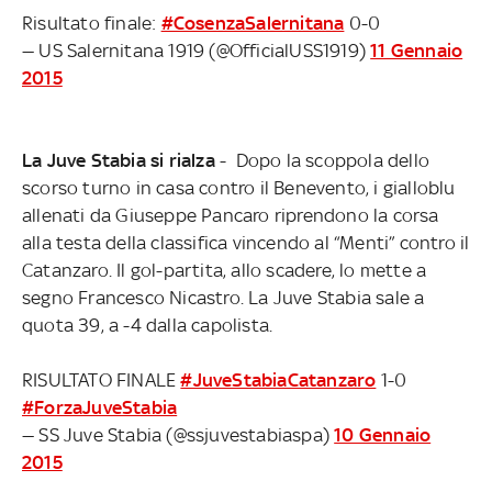
Risultato finale:
#CosenzaSalernitana
0-0
— US Salernitana 1919 (@OfficialUSS1919)
11 Gennaio
2015
La Juve Stabia si rialza
- Dopo la scoppola dello
scorso turno in casa contro il Benevento, i gialloblu
allenati da Giuseppe Pancaro riprendono la corsa
alla testa della classifica vincendo al “Menti” contro il
Catanzaro. Il gol-partita, allo scadere, lo mette a
segno Francesco Nicastro. La Juve Stabia sale a
quota 39, a -4 dalla capolista.
RISULTATO FINALE
#JuveStabiaCatanzaro
1-0
#ForzaJuveStabia
— SS Juve Stabia (@ssjuvestabiaspa)
10 Gennaio
2015