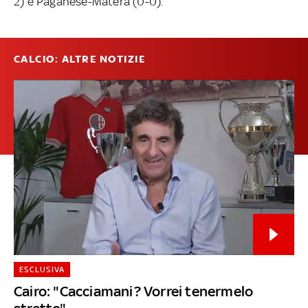
2) e Paganese-Matera (0-0).
CALCIO: ALTRE NOTIZIE
ESCLUSIVA
Cairo: "Cacciamani? Vorrei tenermelo