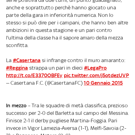
anche e soprattutto perchè hanno giocato una
parte della gara in inferiorità numerica. Non lo
stesso si può dire per i campani, che hanno ben altre
ambizioni in questa stagione e un pari contro
l'ultima della classe ha il sapore amaro della mezza
sconfitta.
La
#Casertana
si infrange contro il muro amaranto:
#Reggina
strappa un pari in dieci
#LegaPro
http://t.co/E3370OBFEy
pic.twitter.com/j5otdezUVP
— Casertana F.C. (@CasertanaFC)
10 Gennaio 2015
In mezzo
– Tra le squadre di metà classifica, prezioso
successo per 2-0 del Barletta sul campo del Messina.
Finisce 2-1 il derby pugliese Martina-Foggia. Pari
invece in Vigor Lamezia-Aversa (1-1), Melfi-Savoia (2-