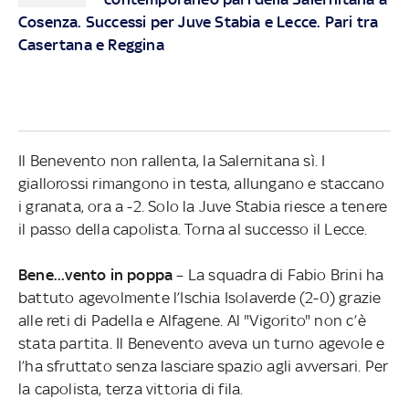
Cosenza. Successi per Juve Stabia e Lecce. Pari tra
Casertana e Reggina
Il Benevento non rallenta, la Salernitana sì. I
giallorossi rimangono in testa, allungano e staccano
i granata, ora a -2. Solo la Juve Stabia riesce a tenere
il passo della capolista. Torna al successo il Lecce.
Bene...vento in poppa
– La squadra di Fabio Brini ha
battuto agevolmente l’Ischia Isolaverde (2-0) grazie
alle reti di Padella e Alfagene. Al "Vigorito" non c’è
stata partita. Il Benevento aveva un turno agevole e
l’ha sfruttato senza lasciare spazio agli avversari. Per
la capolista, terza vittoria di fila.