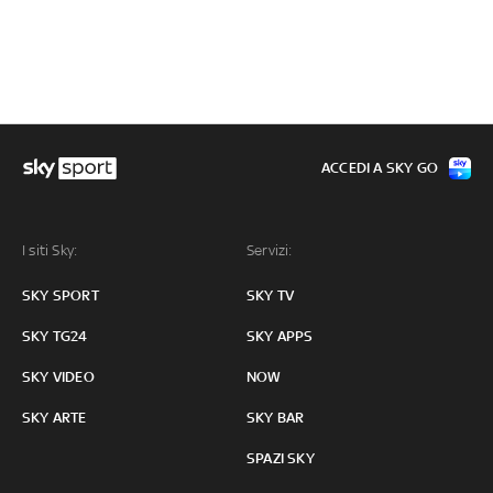
ACCEDI A SKY GO
I siti Sky:
Servizi:
SKY SPORT
SKY TV
SKY TG24
SKY APPS
SKY VIDEO
NOW
SKY ARTE
SKY BAR
SPAZI SKY