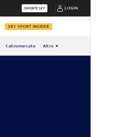
LOGIN
OFFERTE SKY
N
SKY SPORT INSIDER
Calciomercato
Altro