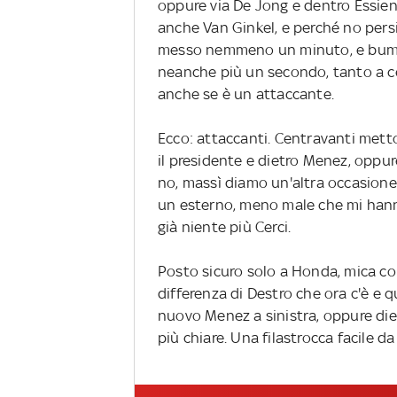
oppure via De Jong e dentro Essien
anche Van Ginkel, e perché no pers
messo nemmeno un minuto, e bum, ti
neanche più un secondo, tanto a 
anche se è un attaccante.
Ecco: attaccanti. Centravanti mett
il presidente e dietro Menez, oppu
no, massì diamo un'altra occasione
un esterno, meno male che mi hann
già niente più Cerci.
Posto sicuro solo a Honda, mica co
differenza di Destro che ora c'è e 
nuovo Menez a sinistra, oppure diet
più chiare. Una filastrocca facile 