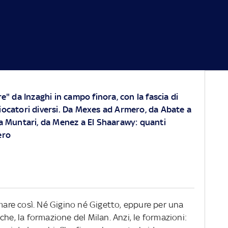
re" da Inzaghi in campo finora, con la fascia di
iocatori diversi. Da Mexes ad Armero, da Abate a
 a Muntari, da Menez a El Shaarawy: quanti
ero
amare così. Né Gigino né Gigetto, eppure per una
he, la formazione del Milan. Anzi, le formazioni: