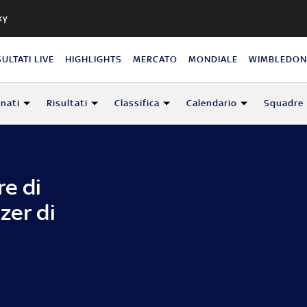
ky
SULTATI LIVE
HIGHLIGHTS
MERCATO
MONDIALE
WIMBLEDO
nati
Risultati
Classifica
Calendario
Squadre
re di
zer di