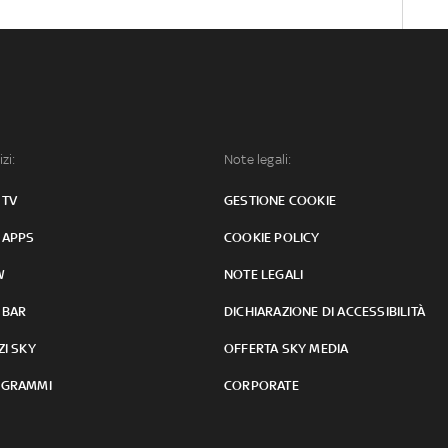
izi:
Note legali:
 TV
GESTIONE COOKIE
 APPS
COOKIE POLICY
W
NOTE LEGALI
 BAR
DICHIARAZIONE DI ACCESSIBILITÀ
ZI SKY
OFFERTA SKY MEDIA
GRAMMI
CORPORATE