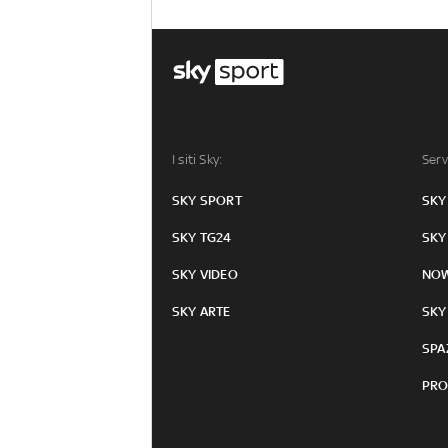
I siti Sky:
Serv
SKY SPORT
SKY
SKY TG24
SKY
SKY VIDEO
NO
SKY ARTE
SKY
SPA
PRO