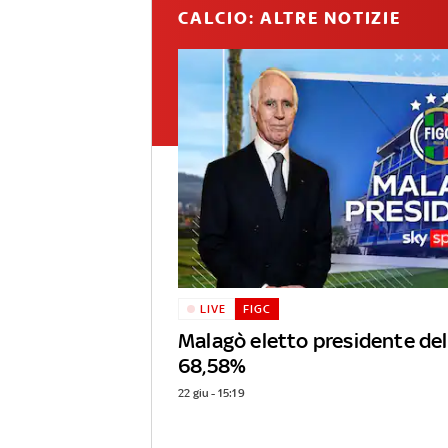
CALCIO: ALTRE NOTIZIE
LIVE
FIGC
Malagò eletto presidente dell
68,58%
22 giu - 15:19