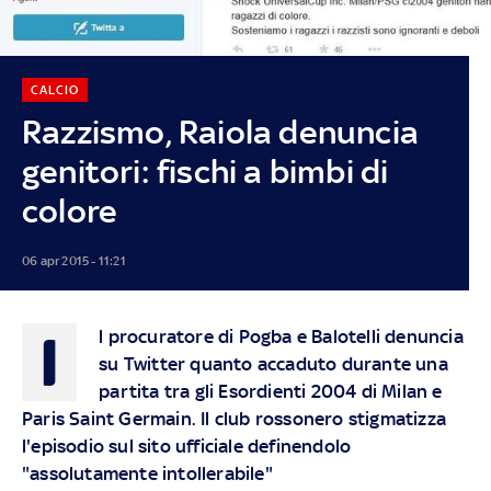
CALCIO
Razzismo, Raiola denuncia
genitori: fischi a bimbi di
colore
06 apr 2015 - 11:21
I
l procuratore di Pogba e Balotelli denuncia
su Twitter quanto accaduto durante una
partita tra gli Esordienti 2004 di Milan e
Paris Saint Germain. Il club rossonero stigmatizza
l'episodio sul sito ufficiale definendolo
"assolutamente intollerabile"