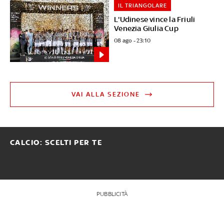
IL TRIANGOLARE
L'Udinese vince la Friuli
Venezia Giulia Cup
08 ago - 23:10
VAI ALLA SEZIONE
CALCIO: SCELTI PER TE
PUBBLICITÀ