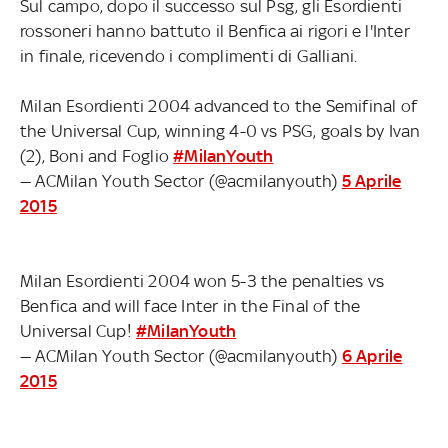
Sul campo, dopo il successo sul Psg, gli Esordienti
rossoneri hanno battuto il Benfica ai rigori e l'Inter
in finale, ricevendo i complimenti di Galliani.
Milan Esordienti 2004 advanced to the Semifinal of
the Universal Cup, winning 4-0 vs PSG, goals by Ivan
(2), Boni and Foglio
#MilanYouth
— ACMilan Youth Sector (@acmilanyouth)
5 Aprile
2015
Milan Esordienti 2004 won 5-3 the penalties vs
Benfica and will face Inter in the Final of the
Universal Cup!
#MilanYouth
— ACMilan Youth Sector (@acmilanyouth)
6 Aprile
2015