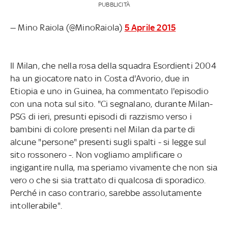
PUBBLICITÀ
— Mino Raiola (@MinoRaiola)
5 Aprile 2015
Il Milan, che nella rosa della squadra Esordienti 2004
ha un giocatore nato in Costa d'Avorio, due in
Etiopia e uno in Guinea, ha commentato l'episodio
con una nota sul sito. "Ci segnalano, durante Milan-
PSG di ieri, presunti episodi di razzismo verso i
bambini di colore presenti nel Milan da parte di
alcune "persone" presenti sugli spalti - si legge sul
sito rossonero -. Non vogliamo amplificare o
ingigantire nulla, ma speriamo vivamente che non sia
vero o che si sia trattato di qualcosa di sporadico.
Perché in caso contrario, sarebbe assolutamente
intollerabile".