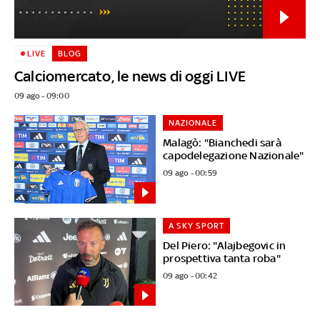
LIVE
BLOG
Calciomercato, le news di oggi LIVE
09 ago - 09:00
NAZIONALE
Malagò: "Bianchedi sarà
capodelegazione Nazionale"
09 ago - 00:59
A SKY SPORT
Del Piero: "Alajbegovic in
prospettiva tanta roba"
09 ago - 00:42