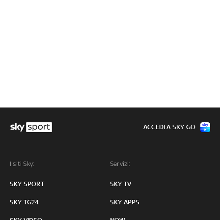
ACCEDI A SKY GO
I siti Sky:
Servizi:
SKY SPORT
SKY TV
SKY TG24
SKY APPS