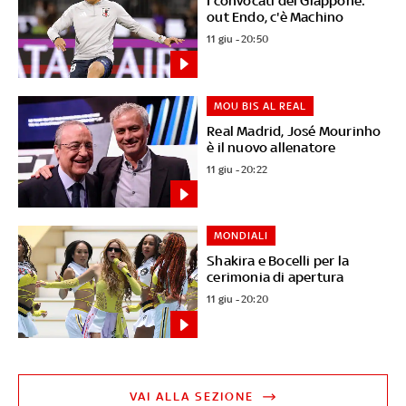
I convocati del Giappone:
out Endo, c'è Machino
11 giu - 20:50
MOU BIS AL REAL
Real Madrid, José Mourinho
è il nuovo allenatore
11 giu - 20:22
MONDIALI
Shakira e Bocelli per la
cerimonia di apertura
11 giu - 20:20
VAI ALLA SEZIONE