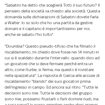
"Sabatini ha detto che sceglierà Totti il suo futuro? Il
pensiero della società va chiesto alla società. Questa
domanda sulle dichiarazioni di Sabatini dovete farla
a Walter. Io so solo che ho una partita da gestire
domani e il capitano è importantissimo per noi,
anche se sabato l'ho tolto".
"Doumbia? Questo pseudo-tifoso che ha filmato il
riscaldamento, mi chiedo dove fosse nei 14 minuti in
cui si è scaldato durante l'intervallo: quando dico ad
un giocatore che si deve fermare perché entra un
altro, come Iturbe, si ferma, ma questo è rovistare
nella spazzatura". La risposta di Garcia alle accuse di
riscaldamento "blando" dei suoi giocatori prima
dell'ingresso in campo. Ed ancora sul ritiro: "Tutte le
decisioni sono mie. Tutte le decisioni del gruppo
sono mie, possiamo frustarli o farli dormire nudi, ma
a cosa serve? Io posso prendere anche dieci esempi