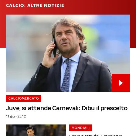
CALCIO: ALTRE NOTIZIE
CALCIOMERCATO
Juve, si attende Carnevali: Dibu il prescelto
11 giu - 23:12
MONDIALI