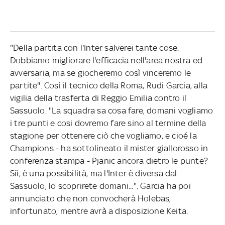
"Della partita con l'Inter salverei tante cose.
Dobbiamo migliorare l'efficacia nell'area nostra ed
avversaria, ma se giocheremo così vinceremo le
partite". Così il tecnico della Roma, Rudi Garcia, alla
vigilia della trasferta di Reggio Emilia contro il
Sassuolo. "La squadra sa cosa fare, domani vogliamo
i tre punti e cosi dovremo fare sino al termine della
stagione per ottenere ciò che vogliamo, e cioé la
Champions - ha sottolineato il mister giallorosso in
conferenza stampa - Pjanic ancora dietro le punte?
Siì, è una possibilità, ma l'Inter è diversa dal
Sassuolo, lo scoprirete domani...". Garcia ha poi
annunciato che non convocherà Holebas,
infortunato, mentre avrà a disposizione Keita.