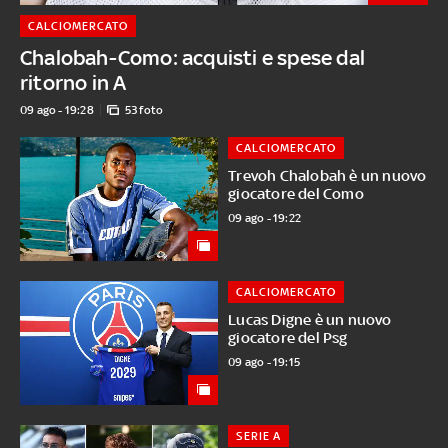
CALCIOMERCATO
Chalobah-Como: acquisti e spese dal
ritorno in A
09 ago - 19:28
53 foto
CALCIOMERCATO
Trevoh Chalobah è un nuovo
giocatore del Como
09 ago - 19:22
CALCIOMERCATO
Lucas Digne è un nuovo
giocatore del Psg
09 ago - 19:15
SERIE A