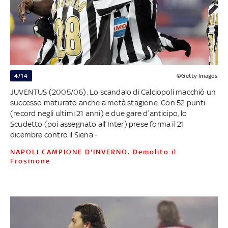
4/14
©Getty Images
JUVENTUS (2005/06). Lo scandalo di Calciopoli macchiò un
successo maturato anche a metà stagione. Con 52 punti
(record negli ultimi 21 anni) e due gare d’anticipo, lo
Scudetto (poi assegnato all’Inter) prese forma il 21
dicembre contro il Siena -
NAPOLI CAMPIONE D'INVERNO. Demolito il
Frosinone