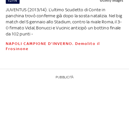
12/14
©Getty Images
JUVENTUS (2013/14). L’ultimo Scudetto di Conte in
panchina trovò conferme già dopo la sosta natalizia. Nel big
match del 5 gennaio allo Stadium, contro la rivale Roma, il 3-
0 firmato Vidal, Bonucci e Vucinic anticipò un bottino finale
da 102 punti -
NAPOLI CAMPIONE D'INVERNO. Demolito il
Frosinone
PUBBLICITÀ