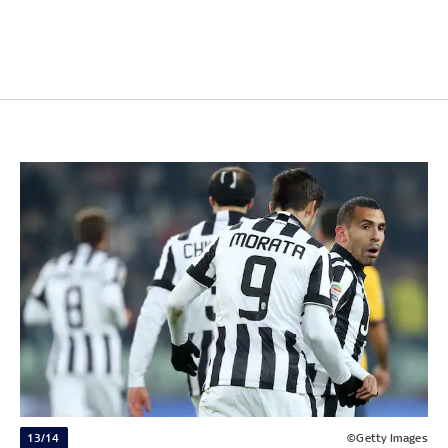
13/14
©Getty Images