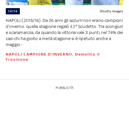
14/14
©Getty Images
NAPOLI (2015/16). Da 26 anni gli azzurri non erano campioni
d’inverno: quella stagione regalò il 2° Scudetto. Tra scongiuri
e scaramanzia, da quando la vittoria vale 3 punti, nel 74% dei
casi chi ha gioito a metà stagione si è ripetuto anche a
maggio -
NAPOLI CAMPIONE D'INVERNO. Demolito il
Frosinone
PUBBLICITÀ