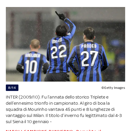
8/14
©Getty Images
INTER (2009/10). Fu l’annata dello storico Triplete e
dell’ennesimo trionfo in campionato. Al giro di boa la
squadra di Mourinho vantava 45 punti e 8 lunghezze di
vantaggio sul Milan. Il titolo d’inverno fu legittimato dal 4-3
sul Siena il 10 gennaio -