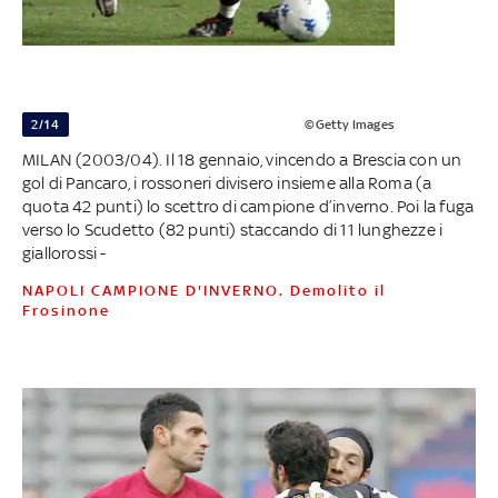
2/14
©Getty Images
MILAN (2003/04). Il 18 gennaio, vincendo a Brescia con un
gol di Pancaro, i rossoneri divisero insieme alla Roma (a
quota 42 punti) lo scettro di campione d’inverno. Poi la fuga
verso lo Scudetto (82 punti) staccando di 11 lunghezze i
giallorossi -
NAPOLI CAMPIONE D'INVERNO. Demolito il
Frosinone