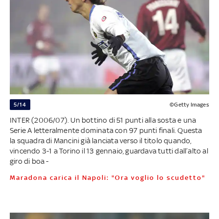
5/14
©Getty Images
INTER (2006/07). Un bottino di 51 punti alla sosta e una
Serie A letteralmente dominata con 97 punti finali. Questa
la squadra di Mancini già lanciata verso il titolo quando,
vincendo 3-1 a Torino il 13 gennaio, guardava tutti dall’alto al
giro di boa -
Maradona carica il Napoli: "Ora voglio lo scudetto"