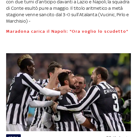
con due turni d’anticipo davanti a Lazio e Napoli, la squadra
di Conte esultò pure a maggio. Il titolo aritmetico a metà
stagione venne sancito dal 3-0 sull’Atalanta (Vucinic, Pirlo e
Marchisio) -
Maradona carica il Napoli: "Ora voglio lo scudetto"