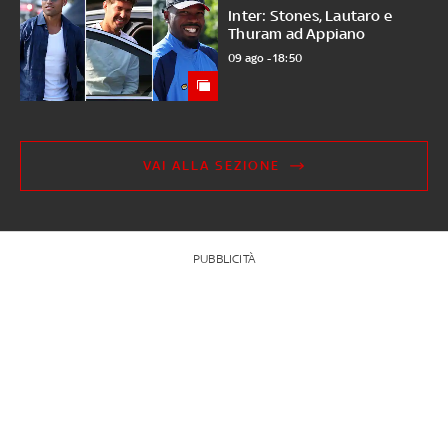
Inter: Stones, Lautaro e
Thuram ad Appiano
09 ago - 18:50
VAI ALLA SEZIONE
PUBBLICITÀ