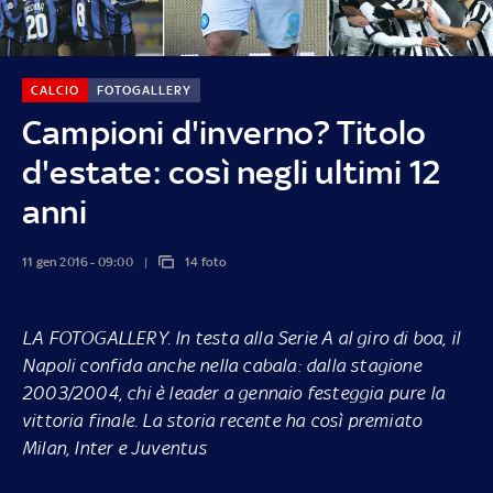
CALCIO
FOTOGALLERY
Campioni d'inverno? Titolo
d'estate: così negli ultimi 12
anni
11 gen 2016 - 09:00
14 foto
LA FOTOGALLERY.
In testa alla Serie A al giro di boa, il
Napoli confida anche nella cabala: dalla stagione
2003/2004, chi è leader a gennaio festeggia pure la
vittoria finale. La storia recente ha così premiato
Milan, Inter e Juventus