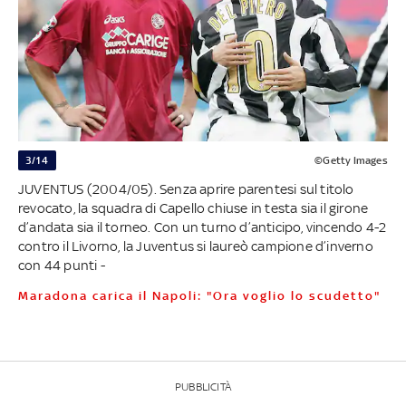
3/14
©Getty Images
JUVENTUS (2004/05). Senza aprire parentesi sul titolo
revocato, la squadra di Capello chiuse in testa sia il girone
d’andata sia il torneo. Con un turno d’anticipo, vincendo 4-2
contro il Livorno, la Juventus si laureò campione d’inverno
con 44 punti -
Maradona carica il Napoli: "Ora voglio lo scudetto"
PUBBLICITÀ