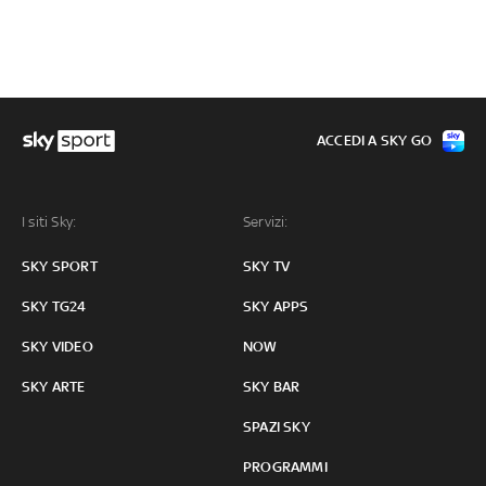
ACCEDI A SKY GO
I siti Sky:
Servizi:
SKY SPORT
SKY TV
SKY TG24
SKY APPS
SKY VIDEO
NOW
SKY ARTE
SKY BAR
SPAZI SKY
PROGRAMMI