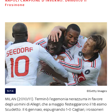
NAPOLI CAMPIONE D'INVERNO. Demolito il
Frosinone
9/14
©Getty Images
MILAN (2010/11). Terminò l’egemonia nerazzurra in favore
degli uomini di Allegri, che a maggio festeggiarono il 18.esimo
Scudetto. Il 6 gennaio, espugnando 1-0 Cagliari, i rossoneri