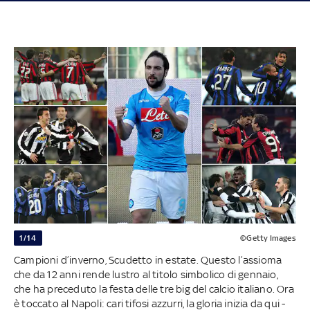
1/14
©Getty Images
Campioni d’inverno, Scudetto in estate. Questo l’assioma
che da 12 anni rende lustro al titolo simbolico di gennaio,
che ha preceduto la festa delle tre big del calcio italiano. Ora
è toccato al Napoli: cari tifosi azzurri, la gloria inizia da qui -