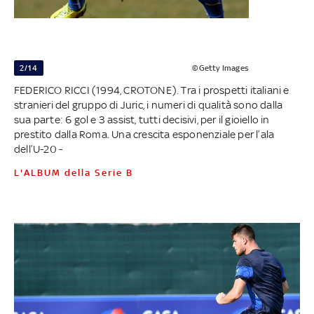
2/14
©Getty Images
FEDERICO RICCI (1994, CROTONE). Tra i prospetti italiani e
stranieri del gruppo di Juric, i numeri di qualità sono dalla
sua parte: 6 gol e 3 assist, tutti decisivi, per il gioiello in
prestito dalla Roma. Una crescita esponenziale per l’ala
dell’U-20 -
L'ALBUM della Serie B