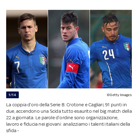
1/14
©Getty Images
La coppia d’oro della Serie B: Crotone e Cagliari, 91 punti in
due, accendono una Scida tutto esaurito nel big match della
22.a giornata. Le parole d’ordine sono organizzazione,
lavoro e fiducia nei giovani: analizziamo i talenti italiani della
sfida -