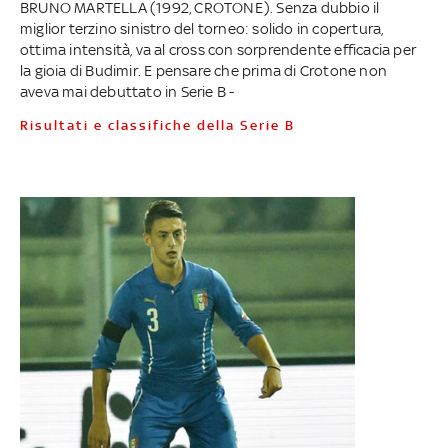
BRUNO MARTELLA (1992, CROTONE). Senza dubbio il
miglior terzino sinistro del torneo: solido in copertura,
ottima intensità, va al cross con sorprendente efficacia per
la gioia di Budimir. E pensare che prima di Crotone non
aveva mai debuttato in Serie B -
Risultati e classifiche della Serie B