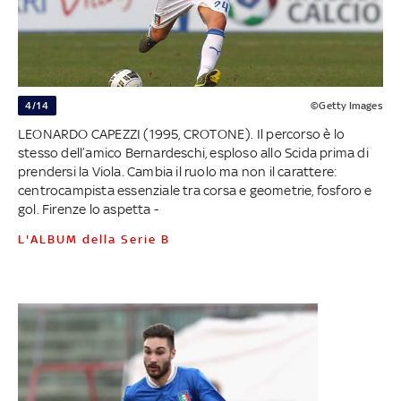
4/14
©Getty Images
LEONARDO CAPEZZI (1995, CROTONE). Il percorso è lo
stesso dell’amico Bernardeschi, esploso allo Scida prima di
prendersi la Viola. Cambia il ruolo ma non il carattere:
centrocampista essenziale tra corsa e geometrie, fosforo e
gol. Firenze lo aspetta -
L'ALBUM della Serie B