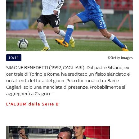
10/14
©Getty Images
SIMONE BENEDETTI (1992, CAGLIARI). Dal padre Silvano, ex
centrale di Torino e Roma, ha ereditato un fisico slanciato e
un’attenta lettura del gioco. Poco fortunato tra Bari e
Cagliari: solo una manciata di presenze. Probabilmente si
aggregherà a Cragno -
L'ALBUM della Serie B