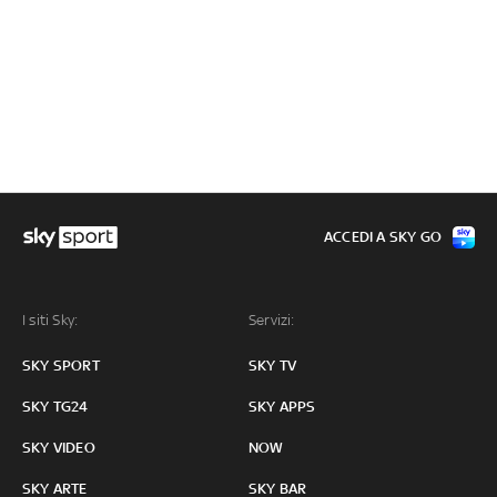
ACCEDI A SKY GO
I siti Sky:
Servizi:
SKY SPORT
SKY TV
SKY TG24
SKY APPS
SKY VIDEO
NOW
SKY ARTE
SKY BAR