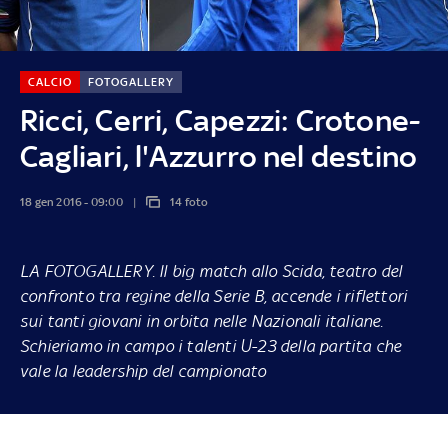
CALCIO
FOTOGALLERY
Ricci, Cerri, Capezzi: Crotone-
Cagliari, l'Azzurro nel destino
18 gen 2016 - 09:00
14 foto
LA FOTOGALLERY.
Il
big match allo Scida
, teatro del
confronto tra regine della Serie B, accende i riflettori
sui tanti giovani in orbita nelle Nazionali italiane.
Schieriamo in campo i talenti U-23 della partita che
vale la leadership del campionato