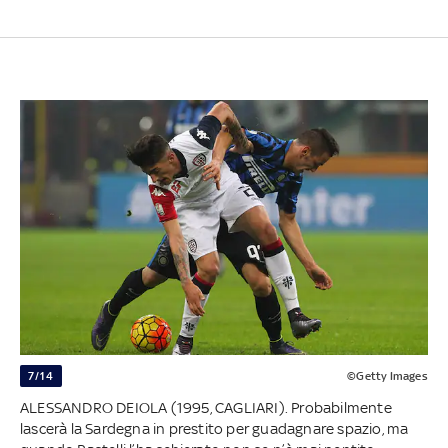
7/14
©Getty Images
ALESSANDRO DEIOLA (1995, CAGLIARI). Probabilmente
lascerà la Sardegna in prestito per guadagnare spazio, ma