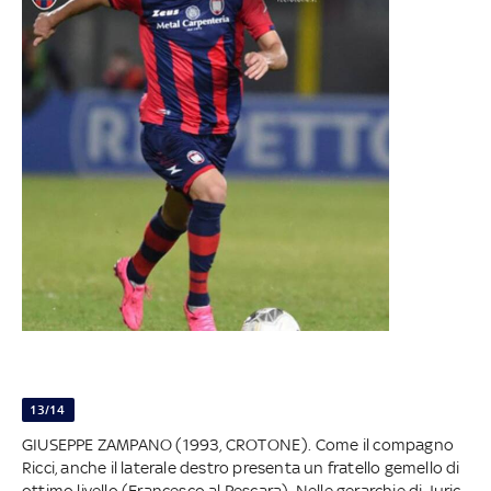
13/14
GIUSEPPE ZAMPANO (1993, CROTONE). Come il compagno
Ricci, anche il laterale destro presenta un fratello gemello di
ottimo livello (Francesco al Pescara). Nelle gerarchie di Juric