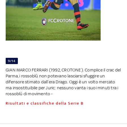
9/14
GIAN MARCO FERRARI (1992, CROTONE). Complice il crac del
Parma, i rossoblù non potevano lasciarsi sfuggire un
difensore stimato dall’era Drago. Oggi è un volto mercato
ma insostituibile per Juric: nessuno vanta i suoi minuti tra i
rossoblù di movimento -
Risultati e classifiche della Serie B