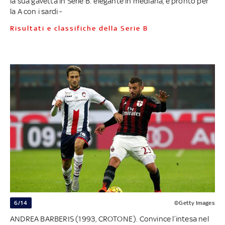
la sua gavetta in Serie B: elegante in mediana, è pronto per
la A con i sardi -
Risultati e classifiche della Serie B
6/14
©Getty Images
ANDREA BARBERIS (1993, CROTONE). Convince l’intesa nel