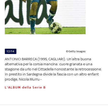
12/14
©Getty Images
ANTONIO BARRECA (1995, CAGLIARI). Un’altra buona
alternativa per la corsia mancina: cuore granata e una
stagione da urlo nel Cittadella nonostante la retrocessione.
In prestito in Sardegna divide la fascia con un altro enfant
prodige, Nicola Murru -
L'ALBUM della Serie B