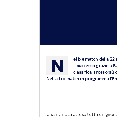
N
el big match della 22.
il successo grazie a Bu
classifica. I rossoblù
Nell'altro match in programma l'Ent
Una rivincita attesa tutta un girone,