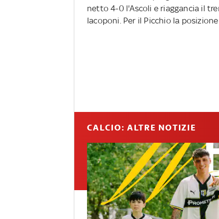
netto 4-0 l'Ascoli e riaggancia il t
Iacoponi. Per il Picchio la posizione 
CALCIO: ALTRE NOTIZIE