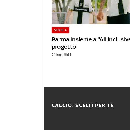
SERIE A
Parma insieme a "All Inclusive"
progetto
24 lug - 18:15
CALCIO: SCELTI PER TE