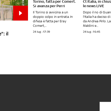
Torino, fatta per Comert.
Ct Italia, in chiu
Si avanza per Perri
le news LIVE
Il Torino si avvicina a un
Dopo il no di Guard
doppio colpo in entrata. In
l'Italia ha deciso di
difesa è fatta per Eray
da Andrea Pirlo. La
Comert,...
Maldini e...
24 lug - 17:39
24 lug - 16:45
: il