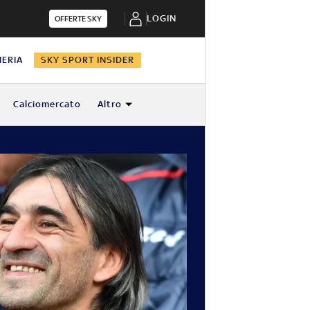
LOGIN
OFFERTE SKY
HERIA
SKY SPORT INSIDER
Calciomercato
Altro