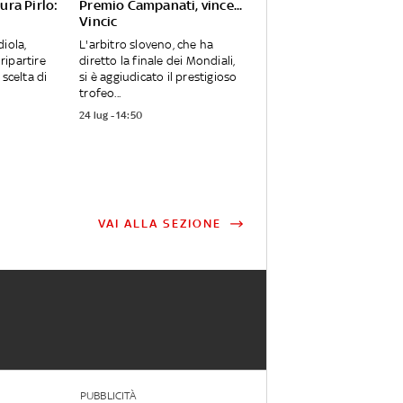
sura Pirlo:
Premio Campanati, vince...
Vincic
iola,
L'arbitro sloveno, che ha
 ripartire
diretto la finale dei Mondiali,
 scelta di
si è aggiudicato il prestigioso
trofeo...
24 lug - 14:50
VAI ALLA SEZIONE
PUBBLICITÀ