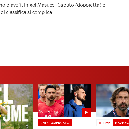
reno playoff. In gol Masucci, Caputo (doppietta) e
di classifica si complica.
CALCIOMERCATO
LIVE
NAZION