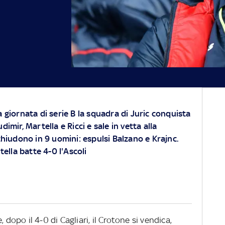
a giornata di serie B la squadra di Juric conquista
dimir, Martella e Ricci e sale in vetta alla
 chiudono in 9 uomini: espulsi Balzano e Krajnc.
ella batte 4-0 l'Ascoli
 dopo il 4-0 di Cagliari, il Crotone si vendica,