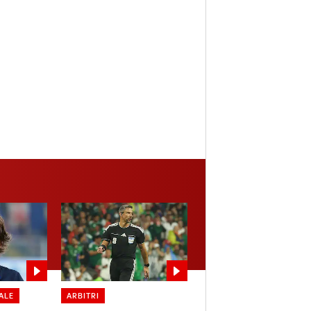
ALE
ARBITRI