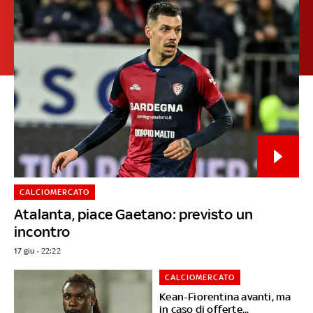
CALCIOMERCATO
Atalanta, piace Gaetano: previsto un
incontro
17 giu - 22:22
CALCIOMERCATO
Kean-Fiorentina avanti, ma
in caso di offerte...