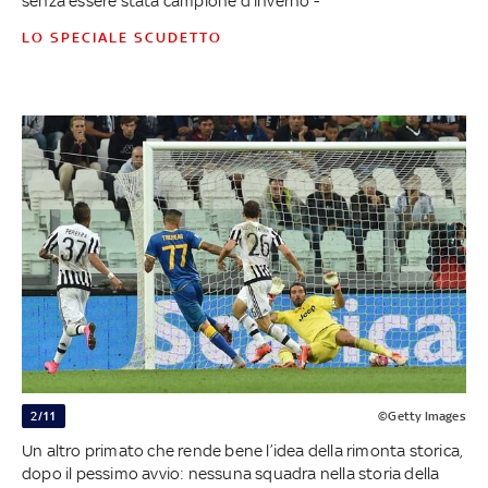
senza essere stata campione d’inverno -
LO SPECIALE SCUDETTO
2/11
©Getty Images
Un altro primato che rende bene l’idea della rimonta storica,
dopo il pessimo avvio: nessuna squadra nella storia della