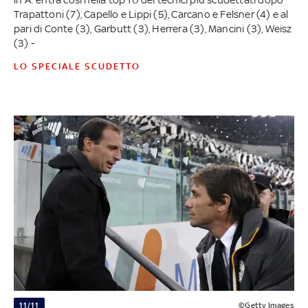
Trapattoni (7), Capello e Lippi (5), Carcano e Felsner (4) e al
pari di Conte (3), Garbutt (3), Herrera (3), Mancini (3), Weisz
(3) -
LO SPECIALE SCUDETTO
11/11
©Getty Images