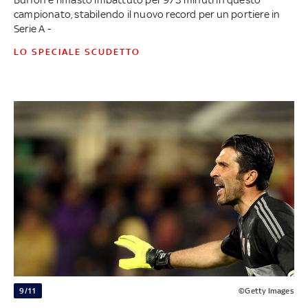
campionato, stabilendo il nuovo record per un portiere in
Serie A -
LO SPECIALE SCUDETTO
9/11
©Getty Images