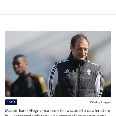
10/11
©Getty Images
Massimiliano Allegri vince il suo terzo scudetto da allenatore
in A: entra così nella top 10 dei tecnici più scudettati dopo