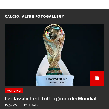
CALCIO: ALTRE FOTOGALLERY
MONDIALI
Le classifiche di tutti i gironi dei Mondiali
15 giu - 22:55
15 foto