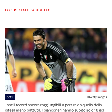
-
LO SPECIALE SCUDETTO
5/11
©Getty Images
Tanti i record ancora raggiungibili, a partire da quello della
difesa meno battuta. I bianconeri hanno subìto solo 18 gol