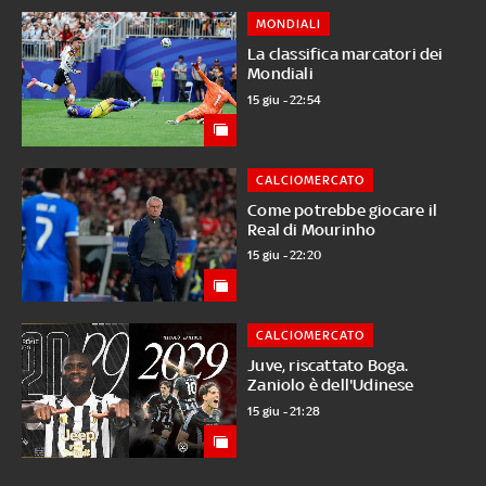
MONDIALI
La classifica marcatori dei
Mondiali
15 giu - 22:54
CALCIOMERCATO
Come potrebbe giocare il
Real di Mourinho
15 giu - 22:20
CALCIOMERCATO
Juve, riscattato Boga.
Zaniolo è dell'Udinese
15 giu - 21:28