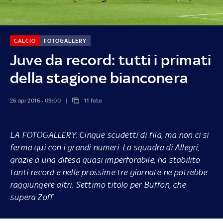
CALCIO
FOTOGALLERY
Juve da record: tutti i primati
della stagione bianconera
26 apr 2016 - 09:00
11 foto
LA FOTOGALLERY.
Cinque scudetti di fila, ma non ci si
ferma qui con i grandi numeri. La squadra di Allegri,
grazie a una difesa quasi imperforabile, ha stabilito
tanti record e nelle prossime tre giornate ne potrebbe
raggiungere altri. Settimo titolo per Buffon, che
supera Zoff