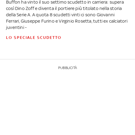
Buffon ha vinto il suo settimo scudetto in carriera: supera
così Dino Zoff e diventa il portiere più titolato nella storia
della Serie A. A quota 8 scudetti vinti ci sono Giovanni
Ferrari, Giuseppe Furino e Virginio Rosetta, tutti ex calciatori
juventini -
LO SPECIALE SCUDETTO
PUBBLICITÀ