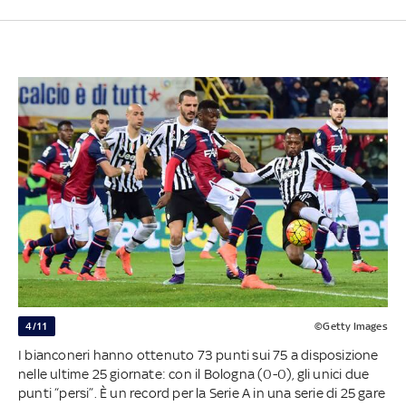
4/11
©Getty Images
I bianconeri hanno ottenuto 73 punti sui 75 a disposizione
nelle ultime 25 giornate: con il Bologna (0-0), gli unici due
punti “persi”. È un record per la Serie A in una serie di 25 gare