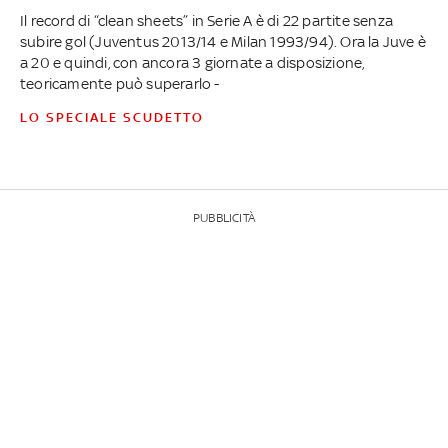
Il record di “clean sheets” in Serie A è di 22 partite senza
subire gol (Juventus 2013/14 e Milan 1993/94). Ora la Juve è
a 20 e quindi, con ancora 3 giornate a disposizione,
teoricamente può superarlo -
LO SPECIALE SCUDETTO
PUBBLICITÀ