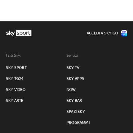
ACCEDI A SKY GO
I siti Sky:
Servizi:
SKY SPORT
SKY TV
SKY TG24
SKY APPS
SKY VIDEO
NOW
SKY ARTE
SKY BAR
SPAZI SKY
PROGRAMMI