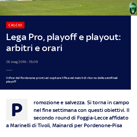
CALCIO
Lega Pro, playoff e playout:
arbitri e orari
26 mag 2016 - 15:09
I tifosi del Pordenone pronti ad ospitare il Pisa nel match di ritorno delle semifinali
playoff
P
romozione e salvezza. Si torna in campo
nel fine settimana con questi obiettivi. Il
secondo round di Foggia-Lecce affidato
a Marinelli di Tivoli, Mainardi per Pordenone-Pisa