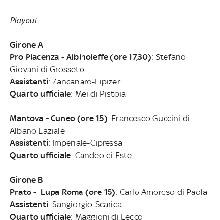
Playout
Girone A
Pro Piacenza - Albinoleffe (ore 17,30)
: Stefano
Giovani di Grosseto
Assistenti
: Zancanaro-Lipizer
Quarto ufficiale
: Mei di Pistoia
Mantova - Cuneo (ore 15)
: Francesco Guccini di
Albano Laziale
Assistenti
: Imperiale-Cipressa
Quarto ufficiale
: Candeo di Este
Girone B
Prato - Lupa Roma (ore 15)
: Carlo Amoroso di Paola
Assistenti
: Sangiorgio-Scarica
Quarto ufficiale
: Maggioni di Lecco