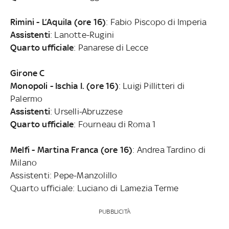
Rimini - L’Aquila (ore 16)
: Fabio Piscopo di Imperia
Assistenti
: Lanotte-Rugini
Quarto ufficiale
: Panarese di Lecce
Girone C
Monopoli - Ischia I. (ore 16)
: Luigi Pillitteri di
Palermo
Assistenti
: Urselli-Abruzzese
Quarto ufficiale
: Fourneau di Roma 1
Melfi - Martina Franca (ore 16)
: Andrea Tardino di
Milano
Assistenti: Pepe-Manzolillo
Quarto ufficiale: Luciano di Lamezia Terme
PUBBLICITÀ