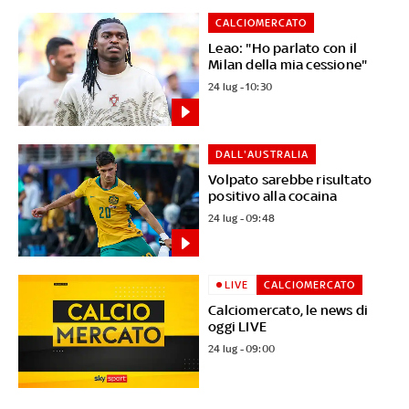
CALCIOMERCATO
Leao: "Ho parlato con il
Milan della mia cessione"
24 lug - 10:30
DALL'AUSTRALIA
Volpato sarebbe risultato
positivo alla cocaina
24 lug - 09:48
LIVE
CALCIOMERCATO
Calciomercato, le news di
oggi LIVE
24 lug - 09:00