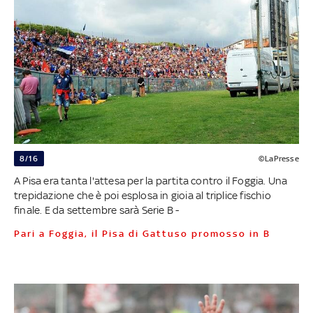
8/16
©LaPresse
A Pisa era tanta l'attesa per la partita contro il Foggia. Una
trepidazione che è poi esplosa in gioia al triplice fischio
finale. E da settembre sarà Serie B -
Pari a Foggia, il Pisa di Gattuso promosso in B