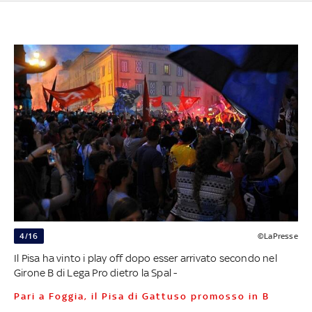
4/16
©LaPresse
Il Pisa ha vinto i play off dopo esser arrivato secondo nel
Girone B di Lega Pro dietro la Spal -
Pari a Foggia, il Pisa di Gattuso promosso in B