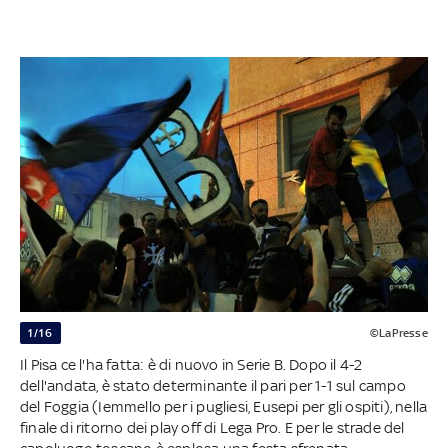
1/16
©LaPresse
Il Pisa ce l'ha fatta: è di nuovo in Serie B. Dopo il 4-2
dell'andata, è stato determinante il pari per 1-1 sul campo
del Foggia (Iemmello per i pugliesi, Eusepi per gli ospiti), nella
finale di ritorno dei play off di Lega Pro. E per le strade del