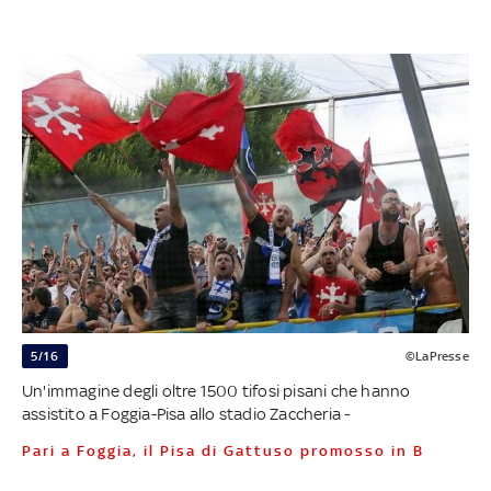
5/16
©LaPresse
Un'immagine degli oltre 1500 tifosi pisani che hanno
assistito a Foggia-Pisa allo stadio Zaccheria -
Pari a Foggia, il Pisa di Gattuso promosso in B