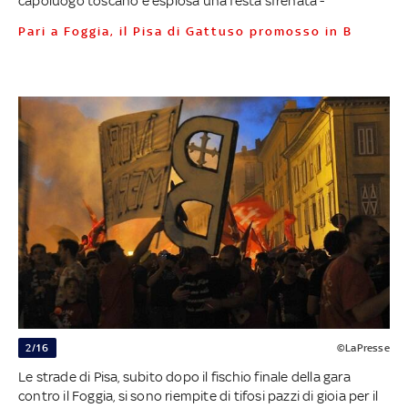
capoluogo toscano è esplosa una festa sfrenata -
Pari a Foggia, il Pisa di Gattuso promosso in B
2/16
©LaPresse
Le strade di Pisa, subito dopo il fischio finale della gara
contro il Foggia, si sono riempite di tifosi pazzi di gioia per il