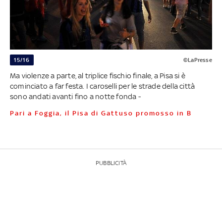
15/16
©LaPresse
Ma violenze a parte, al triplice fischio finale, a Pisa si è
cominciato a far festa. I caroselli per le strade della città
sono andati avanti fino a notte fonda -
Pari a Foggia, il Pisa di Gattuso promosso in B
PUBBLICITÀ