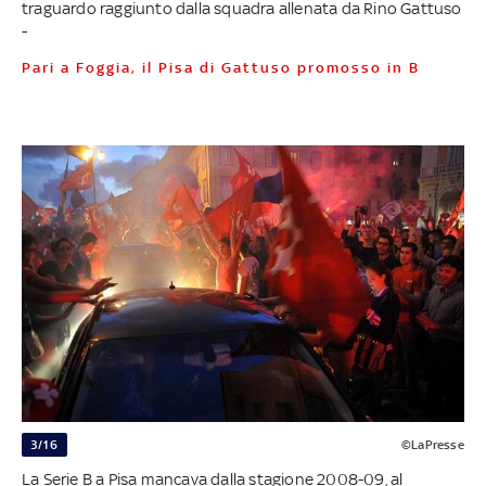
traguardo raggiunto dalla squadra allenata da Rino Gattuso
-
Pari a Foggia, il Pisa di Gattuso promosso in B
3/16
©LaPresse
La Serie B a Pisa mancava dalla stagione 2008-09, al