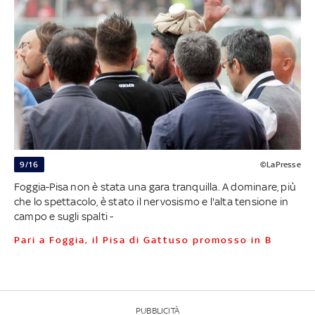
9/16
©LaPresse
Foggia-Pisa non è stata una gara tranquilla. A dominare, più
che lo spettacolo, è stato il nervosismo e l'alta tensione in
campo e sugli spalti -
Pari a Foggia, il Pisa di Gattuso promosso in B
PUBBLICITÀ