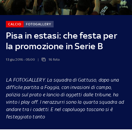
CALCIO
FOTOGALLERY
Pisa in estasi: che festa per
la promozione in Serie B
13 giu 2016 - 05:00
16 foto
LA FOTOGALLERY
. La squadra di Gattuso, dopo una
difficile partita a Foggia, con invasioni di campo,
polizia sul prato e lancio di oggetti dalle tribune, ha
vinto i play off. I nerazzurri sono la quarta squadra ad
andare tra i cadetti. E nel capoluogo toscano si è
festeggiato tanto