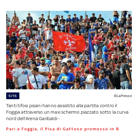
6/16
©LaPresse
Tanti tifosi pisani hanno assistito alla partita contro il
Foggia attraverso un maxi schermo piazzato sotto la curva
nord dell'Arena Garibaldi -
Pari a Foggia, il Pisa di Gattuso promosso in B