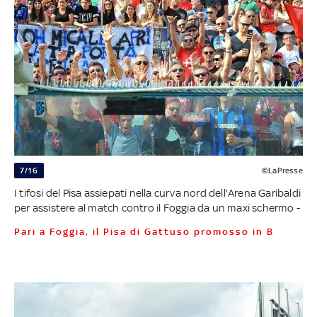
7/16
©LaPresse
I tifosi del Pisa assiepati nella curva nord dell'Arena Garibaldi
per assistere al match contro il Foggia da un maxi schermo -
Pari a Foggia, il Pisa di Gattuso promosso in B