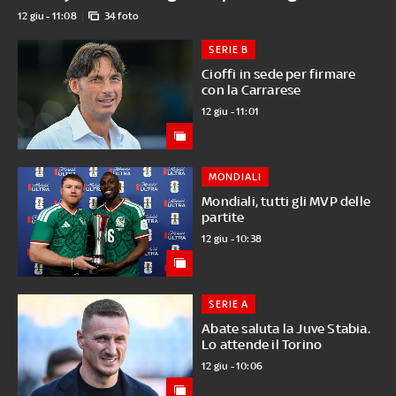
12 giu - 11:08
34 foto
SERIE B
Cioffi in sede per firmare
con la Carrarese
12 giu - 11:01
MONDIALI
Mondiali, tutti gli MVP delle
partite
12 giu - 10:38
SERIE A
Abate saluta la Juve Stabia.
Lo attende il Torino
12 giu - 10:06