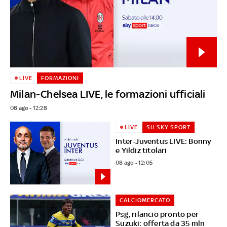
LIVE
FORMAZIONI
Milan-Chelsea LIVE, le formazioni ufficiali
08 ago - 12:28
LIVE
SU SKY SPORT
Inter-Juventus LIVE: Bonny
e Yildiz titolari
08 ago - 12:05
CALCIOMERCATO
Psg, rilancio pronto per
Suzuki: offerta da 35 mln