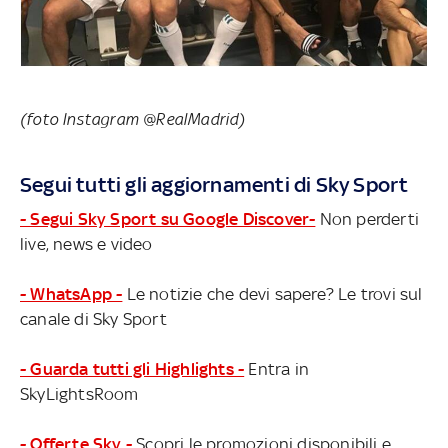
(foto Instagram @RealMadrid)
Segui tutti gli aggiornamenti di Sky Sport
- Segui Sky Sport su Google Discover-
Non perderti
live, news e video
- WhatsApp -
Le notizie che devi sapere? Le trovi sul
canale di Sky Sport
- Guarda tutti gli Highlights -
Entra in
SkyLightsRoom
- Offerte Sky -
Scopri le promozioni disponibili e