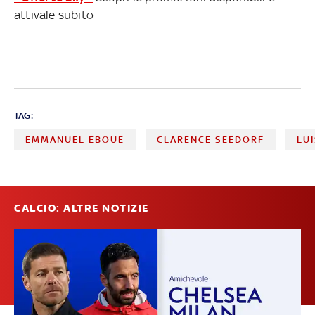
attivale subito
TAG:
EMMANUEL EBOUE
CLARENCE SEEDORF
LU
CALCIO: ALTRE NOTIZIE