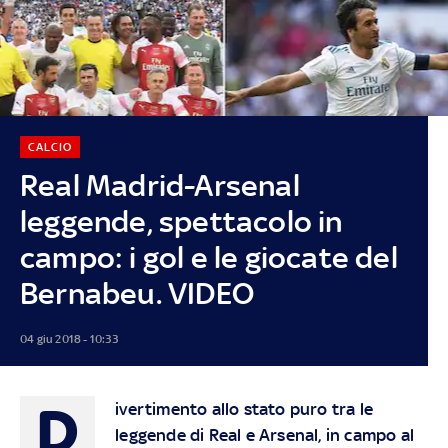
CALCIO
Real Madrid-Arsenal
leggende, spettacolo in
campo: i gol e le giocate del
Bernabeu. VIDEO
04 giu 2018 - 10:33
D
ivertimento allo stato puro tra le
leggende di Real e Arsenal, in campo al