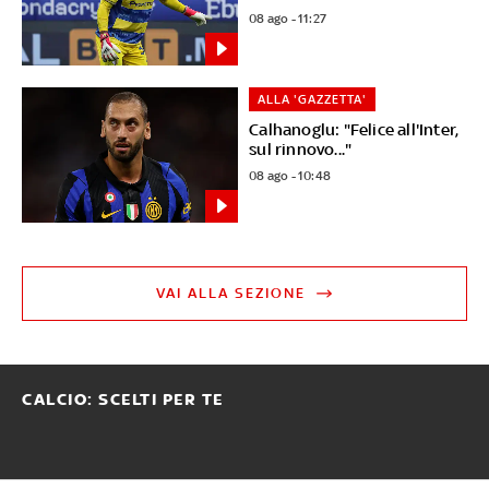
08 ago - 11:27
ALLA 'GAZZETTA'
Calhanoglu: "Felice all'Inter,
sul rinnovo..."
08 ago - 10:48
VAI ALLA SEZIONE
CALCIO: SCELTI PER TE