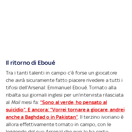
Il ritorno di Eboué
Tra i tanti talenti in campo c’è forse un giocatore
che avrà sicuramente fatto piacere rivedere a tutti i
tifosi dell’Arsenal: Emmanuel Eboué. Tornato alla
ribalta sui giornali inglesi per un’intervista rilasciata
al
Mail
mesi fa:
“Sono al verde, ho pensato al
suicidio”. E ancora: “Vorrei tornare a giocare, andrei
anche a Baghdad o in Pakistan”
. Il terzino ivoriano è
allora effettivamente tornato in campo, con le
leggende del suo Arsenal che non lo ha certo