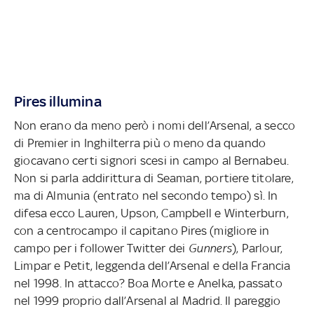
Pires illumina
Non erano da meno però i nomi dell’Arsenal, a secco
di Premier in Inghilterra più o meno da quando
giocavano certi signori scesi in campo al Bernabeu.
Non si parla addirittura di Seaman, portiere titolare,
ma di Almunia (entrato nel secondo tempo) sì. In
difesa ecco Lauren, Upson, Campbell e Winterburn,
con a centrocampo il capitano Pires (migliore in
campo per i follower Twitter dei
Gunners
), Parlour,
Limpar e Petit, leggenda dell’Arsenal e della Francia
nel 1998. In attacco? Boa Morte e Anelka, passato
nel 1999 proprio dall’Arsenal al Madrid. Il pareggio