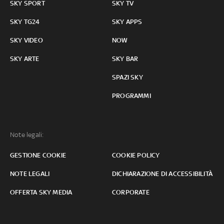
SKY SPORT
SKY TV
SKY TG24
SKY APPS
SKY VIDEO
NOW
SKY ARTE
SKY BAR
SPAZI SKY
PROGRAMMI
Note legali:
GESTIONE COOKIE
COOKIE POLICY
NOTE LEGALI
DICHIARAZIONE DI ACCESSIBILITÀ
OFFERTA SKY MEDIA
CORPORATE