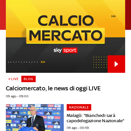
LIVE
BLOG
Calciomercato, le news di oggi LIVE
09 ago - 09:00
NAZIONALE
Malagò: "Bianchedi sarà
capodelegazione Nazionale"
09 ago - 00:59