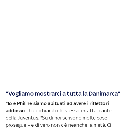
"Vogliamo mostrarci a tutta la Danimarca"
"Io e Philine siamo abituati ad avere i riflettori
addosso"
, ha dichiarato lo stesso ex attaccante
della Juventus. "Su di noi scrivono molte cose –
prosegue – e di vero non c'è neanche la metà. Ci