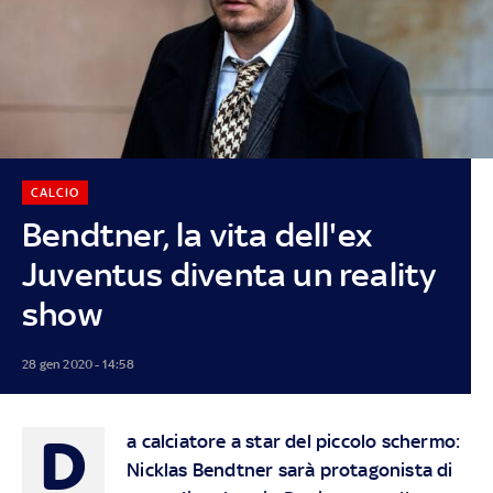
CALCIO
Bendtner, la vita dell'ex
Juventus diventa un reality
show
28 gen 2020 - 14:58
D
a calciatore a star del piccolo schermo:
Nicklas Bendtner sarà protagonista di