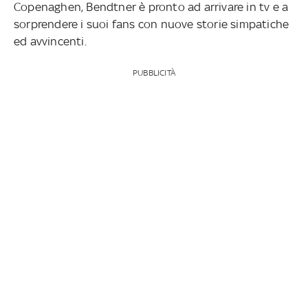
Copenaghen, Bendtner è pronto ad arrivare in tv e a
sorprendere i suoi fans con nuove storie simpatiche
ed avvincenti.
PUBBLICITÀ