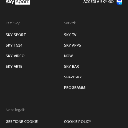
ACCEDI A SKY GO
I siti Sky:
Servizi:
SKY SPORT
SKY TV
SKY TG24
SKY APPS
SKY VIDEO
NOW
SKY ARTE
SKY BAR
SPAZI SKY
PROGRAMMI
Note legali:
GESTIONE COOKIE
COOKIE POLICY