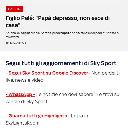
CALCIO
Figlio Pelé: "Papà depresso, non esce di
casa"
Edinho, ex calciatore del Santos, preoccupato per la salute del padre: "Riesce a
muoversi...
10 feb - 20:53
Segui tutti gli aggiornamenti di Sky Sport
- Segui Sky Sport su Google Discover-
Non perderti
live, news e video
- WhatsApp -
Le notizie che devi sapere? Le trovi sul
canale di Sky Sport
- Guarda tutti gli Highlights -
Entra in
SkyLightsRoom