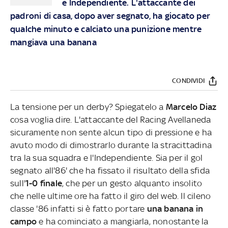
e Independiente. L'attaccante dei
padroni di casa, dopo aver segnato, ha giocato per
qualche minuto e calciato una punizione mentre
mangiava una banana
CONDIVIDI
La tensione per un derby? Spiegatelo a
Marcelo Diaz
cosa voglia dire. L'attaccante del Racing Avellaneda
sicuramente non sente alcun tipo di pressione e ha
avuto modo di dimostrarlo durante la stracittadina
tra la sua squadra e l'Independiente. Sia per il gol
segnato all'86' che ha fissato il risultato della sfida
sull'
1-0 finale
, che per un gesto alquanto insolito
che nelle ultime ore ha fatto il giro del web. Il cileno
classe '86 infatti si è fatto portare
una banana in
campo
e ha cominciato a mangiarla, nonostante la