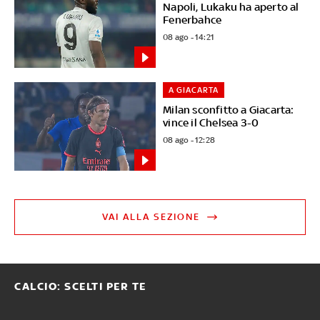
Napoli, Lukaku ha aperto al
Fenerbahce
08 ago - 14:21
A GIACARTA
Milan sconfitto a Giacarta:
vince il Chelsea 3-0
08 ago - 12:28
VAI ALLA SEZIONE
CALCIO: SCELTI PER TE