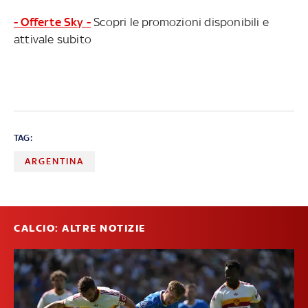
- Offerte Sky -
Scopri le promozioni disponibili e
attivale subito
TAG:
ARGENTINA
CALCIO: ALTRE NOTIZIE