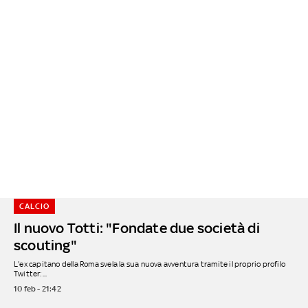
CALCIO
Il nuovo Totti: "Fondate due società di
scouting"
L'ex capitano della Roma svela la sua nuova avventura tramite il proprio profilo
Twitter:...
10 feb - 21:42