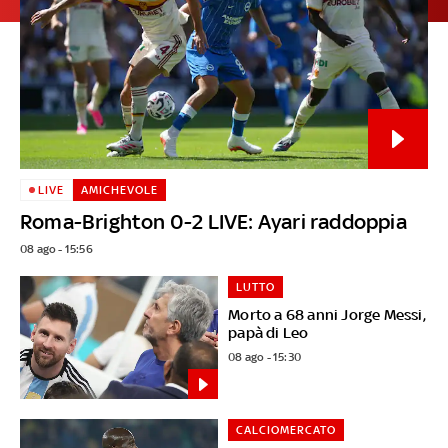
LIVE
AMICHEVOLE
Roma-Brighton 0-2 LIVE: Ayari raddoppia
08 ago - 15:56
LUTTO
Morto a 68 anni Jorge Messi,
papà di Leo
08 ago - 15:30
CALCIOMERCATO