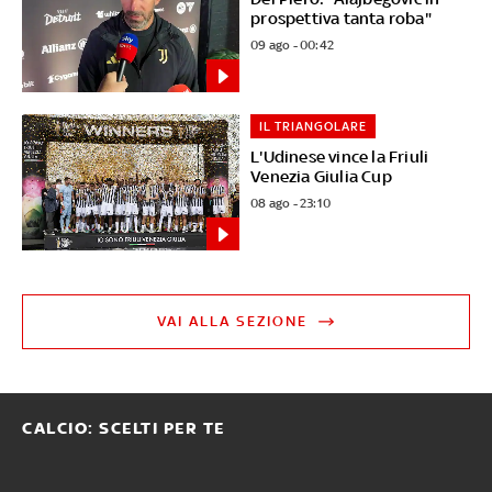
prospettiva tanta roba"
09 ago - 00:42
IL TRIANGOLARE
L'Udinese vince la Friuli
Venezia Giulia Cup
08 ago - 23:10
VAI ALLA SEZIONE
CALCIO: SCELTI PER TE