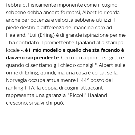
febbraio. Fisicamente imponente come il cugino
sebbene debba ancora formarsi, Albert lo ricorda
anche per potenza e velocità sebbene utilizzi il
piede destro a differenza del mancino caro ad
Haaland. "Lui (Erling) è di grande ispirazione per me
- ha confidato il promettente Tjaaland alla stampa
locale -,
è il mio modello e quello che sta facendo è
davvero sorprendente.
Cerco di carpirne i segreti e
quando ci sentiamo gli chiedo consigli". Albert sulle
orme di Erling, quindi, ma una cosa è certa: se la
Norvegia occupa attualmente il 44° posto del
ranking FIFA, la coppia di cugini-attaccanti
rappresenta una garanzia. "Piccoli" Haaland
crescono, si salvi chi può.