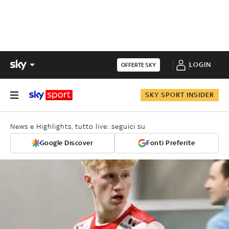
LOGIN
OFFERTE SKY
SKY SPORT INSIDER
News e Highlights, tutto live: seguici su
Google Discover
Fonti Preferite