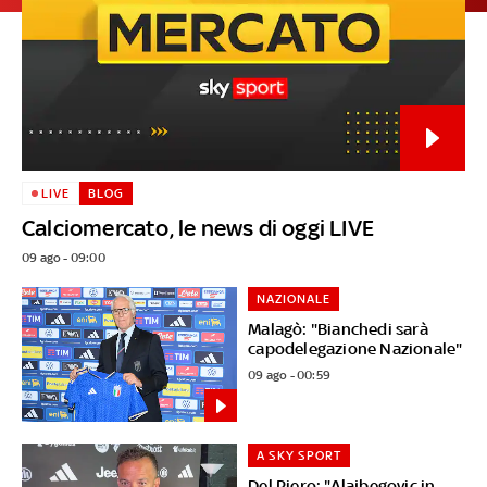
LIVE
BLOG
Calciomercato, le news di oggi LIVE
09 ago - 09:00
NAZIONALE
Malagò: "Bianchedi sarà
capodelegazione Nazionale"
09 ago - 00:59
A SKY SPORT
Del Piero: "Alajbegovic in