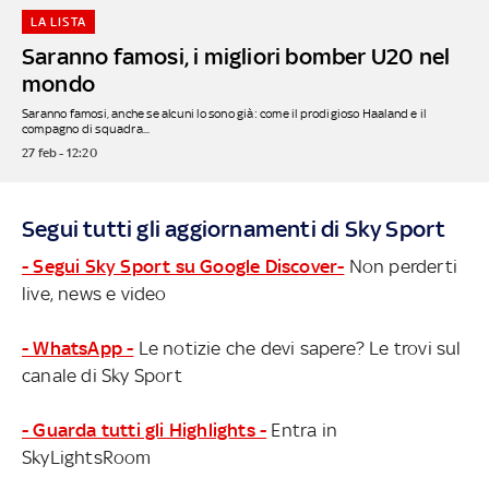
LA LISTA
Saranno famosi, i migliori bomber U20 nel
mondo
Saranno famosi, anche se alcuni lo sono già: come il prodigioso Haaland e il
compagno di squadra...
27 feb - 12:20
Segui tutti gli aggiornamenti di Sky Sport
- Segui Sky Sport su Google Discover-
Non perderti
live, news e video
- WhatsApp -
Le notizie che devi sapere? Le trovi sul
canale di Sky Sport
- Guarda tutti gli Highlights -
Entra in
SkyLightsRoom