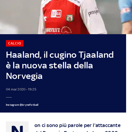
CALCIO
Haaland, il cugino Tjaaland
è la nuova stella della
Norvegia
04 mar 2020 - 19:25
Instagram @brynefotball
N
on ci sono più parole per l'attaccante