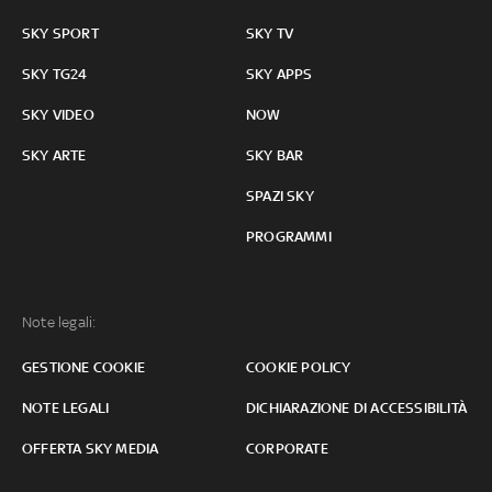
SKY SPORT
SKY TV
SKY TG24
SKY APPS
SKY VIDEO
NOW
SKY ARTE
SKY BAR
SPAZI SKY
PROGRAMMI
Note legali:
GESTIONE COOKIE
COOKIE POLICY
NOTE LEGALI
DICHIARAZIONE DI ACCESSIBILITÀ
OFFERTA SKY MEDIA
CORPORATE