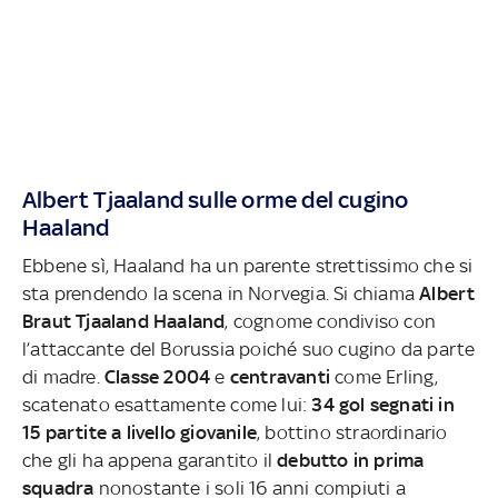
Albert Tjaaland sulle orme del cugino
Haaland
Ebbene sì, Haaland ha un parente strettissimo che si
sta prendendo la scena in Norvegia. Si chiama
Albert
Braut Tjaaland Haaland
, cognome condiviso con
l’attaccante del Borussia poiché suo cugino da parte
di madre.
Classe 2004
e
centravanti
come Erling,
scatenato esattamente come lui:
34 gol segnati in
15 partite a livello giovanile
, bottino straordinario
che gli ha appena garantito il
debutto in prima
squadra
nonostante i soli 16 anni compiuti a