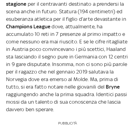
stagione
per il centravanti destinato a prendersi la
scena anche in futuro. Statura (194 centimetri) ed
esuberanza atletica per il figlio d’arte devastante in
Champions League
dove, attualmente, ha
accumulato 10 reti in 7 presenze al primo impatto e
come nessuno era mai riuscito. E se le cifre ritagliate
in Austria poco convincevano i più scettici, Haaland
sta lasciando il segno pure in Germania con 12 centri
in 9 gare disputate. Insomma, non ci sono più parole
per il ragazzo che nel gennaio 2019 salutava la
Norvegia dove era emerso al Molde. Ma, prima di
tutto, si era fatto notare nelle giovanili del
Bryne
raggiungendo anche la prima squadra. Identici passi
mossi da un talento di sua conoscenza che lascia
davvero ben sperare.
PUBBLICITÀ