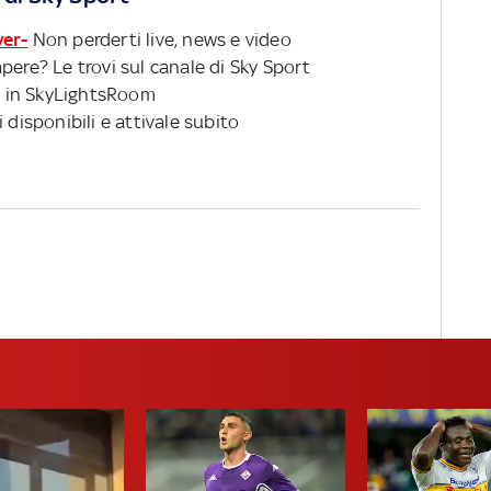
ver-
Non perderti live, news e video
pere? Le trovi sul canale di Sky Sport
 in SkyLightsRoom
 disponibili e attivale subito