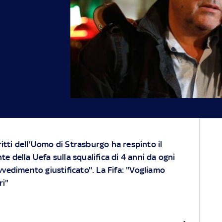
itti dell'Uomo di Strasburgo ha respinto il
te della Uefa sulla squalifica di 4 anni da ogni
ovvedimento giustificato". La Fifa: "Vogliamo
ri"