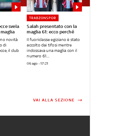
TRABZONSPOR
ecce svela
Salah presentato con la
 maglia
maglia 61: ecco perché
ano novità
Il fuoriclasse egiziano è stato
o di
accolto dai tifosi mentre
ce, il club
indossava una maglia con il
numero 61....
06 ago - 17:21
VAI ALLA SEZIONE