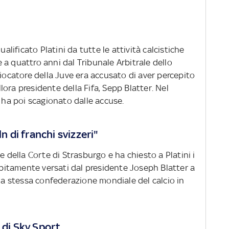
ualificato Platini da tutte le attività calcistiche
ne a quattro anni dal Tribunale Arbitrale dello
giocatore della Juve era accusato di aver percepito
allora presidente della Fifa, Sepp Blatter. Nel
o ha poi scagionato dalle accuse.
ln di franchi svizzeri"
e della Corte di Strasburgo e ha chiesto a Platini i
debitamente versati dal presidente Joseph Blatter a
 la stessa confederazione mondiale del calcio in
 di Sky Sport