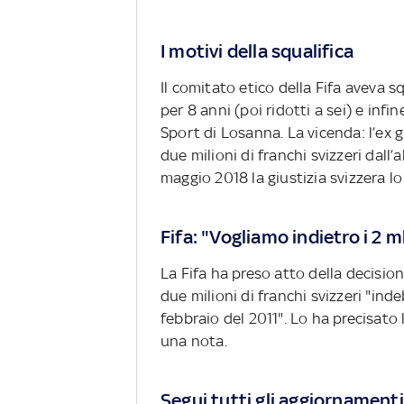
I motivi della squalifica
Il comitato etico della Fifa aveva sq
per 8 anni (poi ridotti a sei) e infi
Sport di Losanna. La vicenda: l’ex 
due milioni di franchi svizzeri dall’
maggio 2018 la giustizia svizzera l
Fifa: "Vogliamo indietro i 2 m
La Fifa ha preso atto della decision
due milioni di franchi svizzeri "in
febbraio del 2011". Lo ha precisato
una nota.
Segui tutti gli aggiornamenti