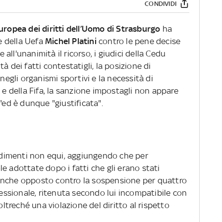
CONDIVIDI
uropea dei diritti dell’Uomo di Strasburgo
ha
te della Uefa
Michel Platini
contro le pene decise
e all'unanimità il ricorso, i giudici della Cedu
à dei fatti contestatigli, la posizione di
 negli organismi sportivi e la necessità di
 e della Fifa, la sanzione impostagli non appare
"ed è dunque "giustificata".
cedimenti non equi, aggiungendo che per
e adottate dopo i fatti che gli erano stati
ra anche opposto contro la sospensione per quattro
ofessionale, ritenuta secondo lui incompatibile con
oltreché una violazione del diritto al rispetto