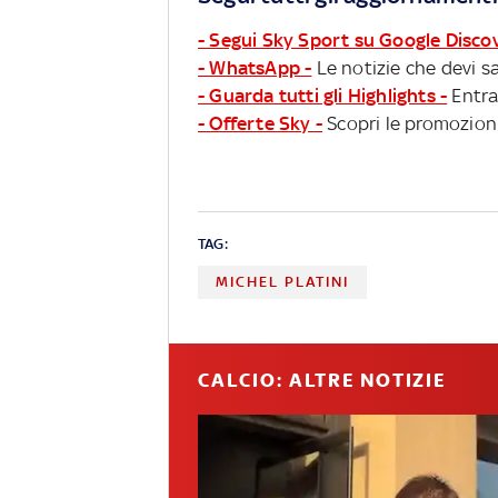
- Segui Sky Sport su Google Disco
- WhatsApp -
Le notizie che devi sa
- Guarda tutti gli Highlights -
Entra
- Offerte Sky -
Scopri le promozioni
TAG:
MICHEL PLATINI
CALCIO: ALTRE NOTIZIE