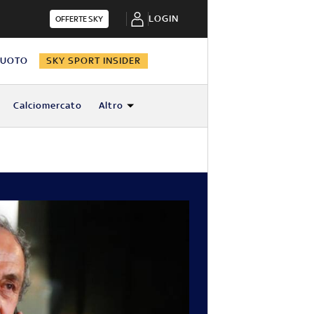
LOGIN
OFFERTE SKY
NUOTO
SKY SPORT INSIDER
Calciomercato
Altro