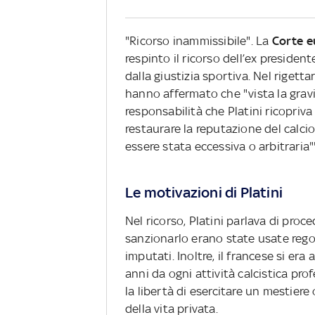
"Ricorso inammissibile". La
Corte e
respinto il ricorso dell’ex presiden
dalla giustizia sportiva. Nel rigettar
hanno affermato che "vista la gravit
responsabilità che Platini ricopriva
restaurare la reputazione del calcio
essere stata eccessiva o arbitraria"
Le motivazioni di Platini
Nel ricorso, Platini parlava di pro
sanzionarlo erano state usate regol
imputati. Inoltre, il francese si e
anni da ogni attività calcistica pr
la libertà di esercitare un mestiere 
della vita privata.