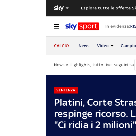
Esplora tutte le offerte S
In evidenza:
RI
CALCIO
News
Video
Campio
News e Highlights, tutto live: seguici su
SENTENZA
Platini, Corte Str
respinge ricorso. L
"Ci ridia i 2 milioni