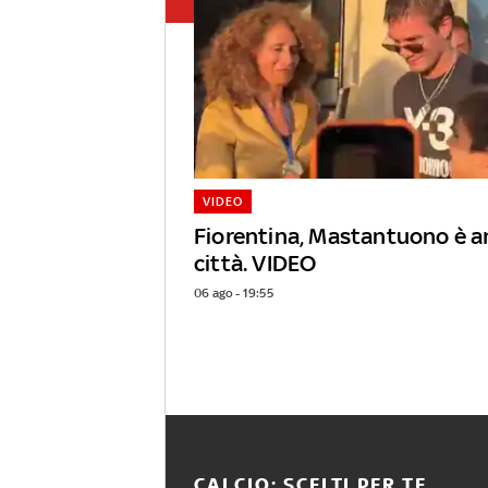
VIDEO
Fiorentina, Mastantuono è ar
città. VIDEO
06 ago - 19:55
CALCIO: SCELTI PER TE