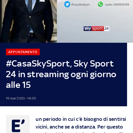
APPUNTAMENTO
#CasaSkySport, Sky Sport
24 in streaming ogni giorno
alle 15
15 mar 2020 - 14:30
E’
un periodo in cui c’è bisogno di sentirsi
vicini, anche se a distanza. Per questo