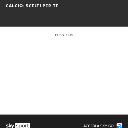
CALCIO: SCELTI PER TE
PUBBLICITÀ
ACCEDI A SKY GO