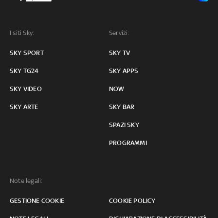
I siti Sky:
Servizi:
SKY SPORT
SKY TV
SKY TG24
SKY APPS
SKY VIDEO
NOW
SKY ARTE
SKY BAR
SPAZI SKY
PROGRAMMI
Note legali:
GESTIONE COOKIE
COOKIE POLICY