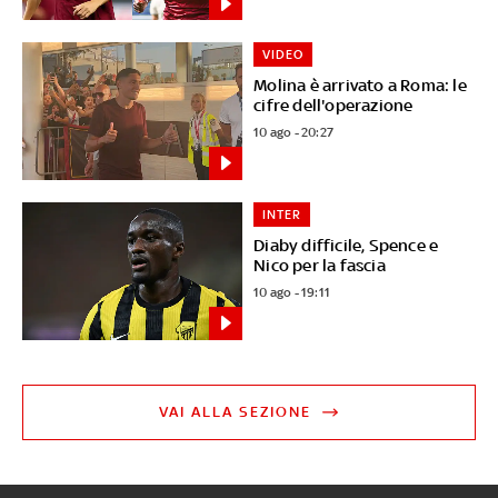
VIDEO
Molina è arrivato a Roma: le
cifre dell'operazione
10 ago - 20:27
INTER
Diaby difficile, Spence e
Nico per la fascia
10 ago - 19:11
VAI ALLA SEZIONE