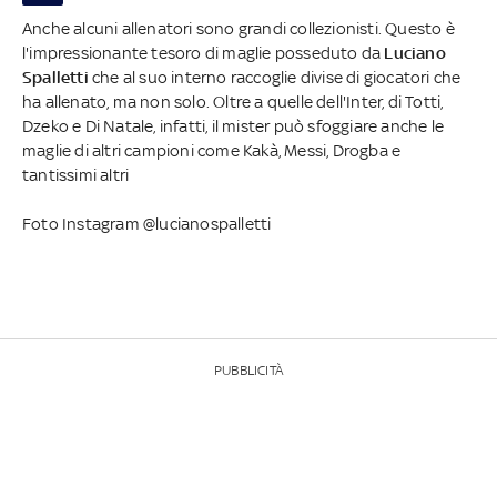
Anche alcuni allenatori sono grandi collezionisti. Questo è
l'impressionante tesoro di maglie posseduto da
Luciano
Spalletti
che al suo interno raccoglie divise di giocatori che
ha allenato, ma non solo. Oltre a quelle dell'Inter, di Totti,
Dzeko e Di Natale, infatti, il mister può sfoggiare anche le
maglie di altri campioni come Kakà, Messi, Drogba e
tantissimi altri
Foto Instagram @lucianospalletti
PUBBLICITÀ