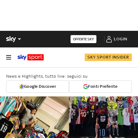
LOGIN
OFFERTE SKY
SKY SPORT INSIDER
News e Highlights, tutto live: seguici su
Google Discover
Fonti Preferite