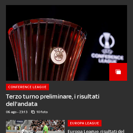
CONFERENCE LEAGUE
Terzo turno preliminare, i risultati
dell'andata
06 ago - 23:13
10 foto
EUROPA LEAGUE
Europa League, risultati del