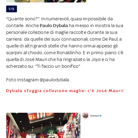
1/9
"Quante sono?". Innumerevoli, quasi impossibile da
contarle. Anche
Paulo Dybala
ha messo in mostra la sua
personale collezione di maglie raccolte durante la sua
carriera: da quelle dei suoi connazionali, come De Paul, a
quelle di altri grandi stelle che hanno ormai appeso gli
scarpini al chiodo, come Ronaldinho. E in primo piano c'è
quella di José Mauri che ha ringraziato la
Joya
e ci ha
scherzato su: "Ti faccio un bonifico"
Foto Instagram @paulodybala
Dybala sfoggia collezione maglie: c'è José Mauri!