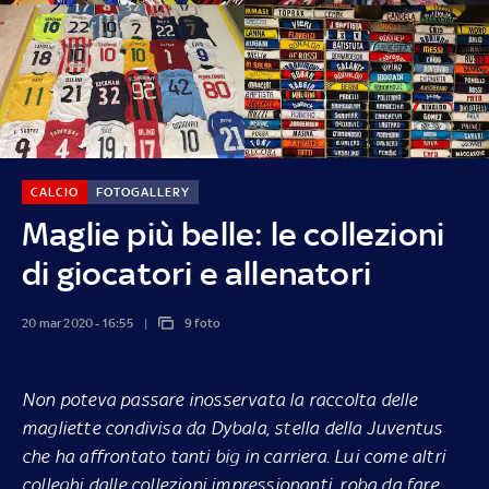
CALCIO
FOTOGALLERY
Maglie più belle: le collezioni
di giocatori e allenatori
20 mar 2020 - 16:55
9 foto
Non poteva passare inosservata la raccolta delle
magliette condivisa da Dybala, stella della Juventus
che ha affrontato tanti big in carriera. Lui come altri
colleghi dalle collezioni impressionanti, roba da fare