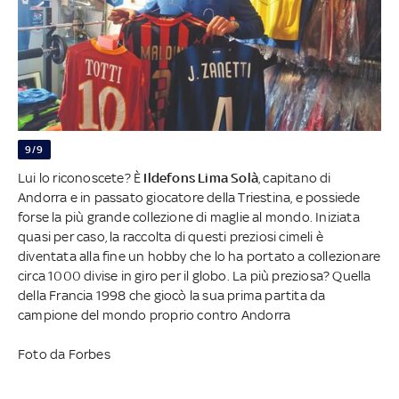
9/9
Lui lo riconoscete? È
Ildefons Lima Solà
, capitano di
Andorra e in passato giocatore della Triestina, e possiede
forse la più grande collezione di maglie al mondo. Iniziata
quasi per caso, la raccolta di questi preziosi cimeli è
diventata alla fine un hobby che lo ha portato a collezionare
circa 1000 divise in giro per il globo. La più preziosa? Quella
della Francia 1998 che giocò la sua prima partita da
campione del mondo proprio contro Andorra
Foto da Forbes