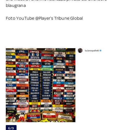
blaugrana
Foto YouTube @Player’s Tribune Global
6/9