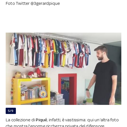
Foto Twitter @3gerardpique
5/9
La collezione di
Piqué
, infatti, è vastissima: qui un'altra foto
che mostra l'enorme ricchezza privata del difensore