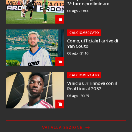
3° turno preliminare
06 ago - 23:00
CALCIOMERCATO
Como, ufficiale l'arrivo di
Yan Couto
06 ago - 21:10
CALCIOMERCATO
Vinicius Jr rinnova con il
Real fino al 2032
06 ago - 20:25
VAI ALLA SEZIONE