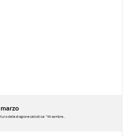
6 marzo
turo della stagione calcistica: "Mi sembra...