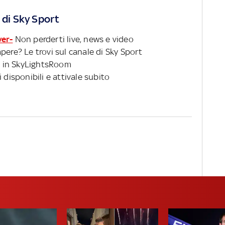
 di Sky Sport
ver-
Non perderti live, news e video
pere? Le trovi sul canale di Sky Sport
 in SkyLightsRoom
 disponibili e attivale subito