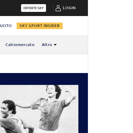
LOGIN
OFFERTE SKY
NUOTO
SKY SPORT INSIDER
Calciomercato
Altro