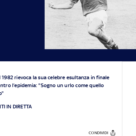
1982 rievoca la sua celebre esultanza in finale
ntro l’epidemia: "Sogno un urlo come quello
o"
I IN DIRETTA
CONDIVIDI