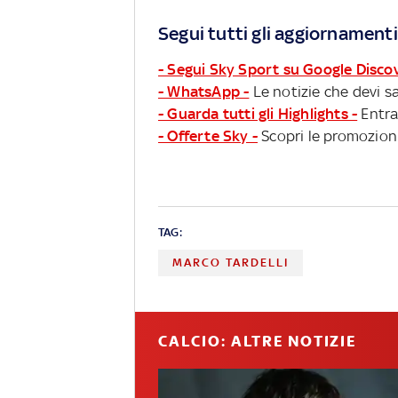
Segui tutti gli aggiornamenti
- Segui Sky Sport su Google Disco
- WhatsApp -
Le notizie che devi sa
- Guarda tutti gli Highlights -
Entra
- Offerte Sky -
Scopri le promozioni
TAG:
MARCO TARDELLI
CALCIO: ALTRE NOTIZIE