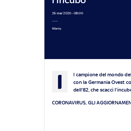
26 mar 2020 - 08:00
©Getty
I
l campione del mondo del 
con la Germania Ovest co
dell'82, che scacci l'incub
CORONAVIRUS, GLI AGGIORNAMENT