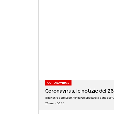
CORONAVIRUS
Coronavirus, le notizie del 2
Il ministro dello Sport Vincenzo Spadafora parla del fu
26 mar - 08:10