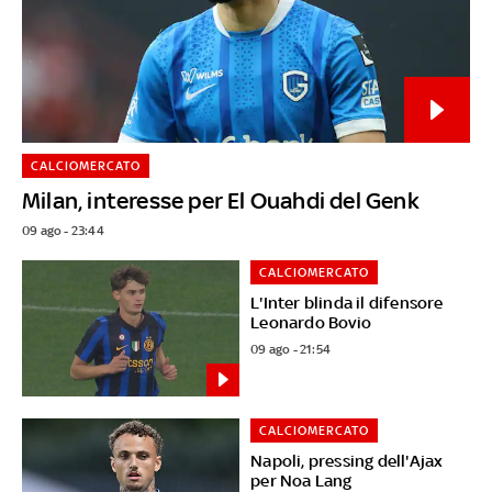
CALCIOMERCATO
Milan, interesse per El Ouahdi del Genk
09 ago - 23:44
CALCIOMERCATO
L'Inter blinda il difensore
Leonardo Bovio
09 ago - 21:54
CALCIOMERCATO
Napoli, pressing dell'Ajax
per Noa Lang