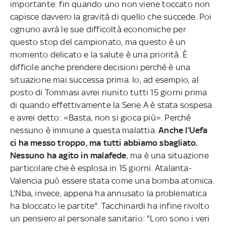
importante: fin quando uno non viene toccato non
capisce davvero la gravità di quello che succede. Poi
ognuno avrà le sue difficoltà economiche per
questo stop del campionato, ma questo è un
momento delicato e la salute è una priorità. È
difficile anche prendere decisioni perché è una
situazione mai successa prima. Io, ad esempio, al
posto di Tommasi avrei riunito tutti 15 giorni prima
di quando effettivamente la Serie A è stata sospesa
e avrei detto: «Basta, non si gioca più». Perché
nessuno è immune a questa malattia.
Anche l’Uefa
ci ha messo troppo, ma tutti abbiamo sbagliato.
Nessuno ha agito in malafede
, ma è una situazione
particolare che è esplosa in 15 giorni. Atalanta-
Valencia può essere stata come una bomba atomica.
L’Nba, invece, appena ha annusato la problematica
ha bloccato le partite". Tacchinardi ha infine rivolto
un pensiero al personale sanitario: "Loro sono i veri