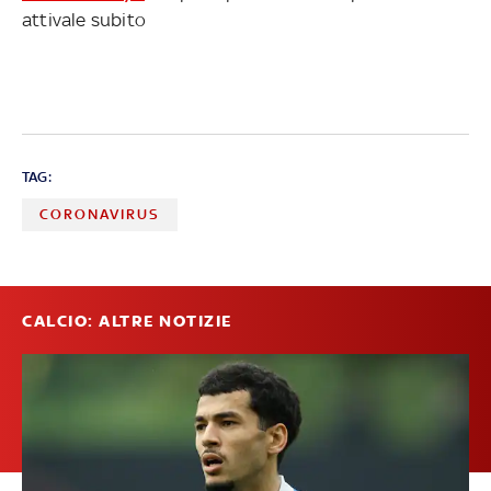
attivale subito
TAG:
CORONAVIRUS
CALCIO: ALTRE NOTIZIE