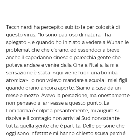
Tacchinardi ha percepito subito la pericolosità di
questo virus: "Io sono pauroso di natura - ha
spiegato -, e quando ho iniziato a vedere a Wuhan le
problematiche che c’erano, ed essendoci a breve
anche il capodanno cinese e parecchia gente che
poteva andare e venire dalla Cina all'Italia, la mia
sensazione è stata: «qui viene fuori una bomba
atomica». Io non volevo mandare a scuola i miei figli
quando erano ancora aperte. Siamo a casa da un
mese e mezzo. Avevo la percezione, ma onestamente
non pensavo si arrivasse a questo punto. La
Lombardia è colpita pesantemente, mi auguro si
risolva e il contagio non arrivi al Sud nonostante
tutta quella gente che è partita. Delle persone che
oggi sono infettate mi hanno chiesto scusa perché