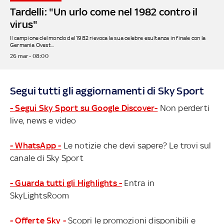
Tardelli: "Un urlo come nel 1982 contro il
virus"
Il campione del mondo del 1982 rievoca la sua celebre esultanza in finale con la
Germania Ovest...
26 mar - 08:00
Segui tutti gli aggiornamenti di Sky Sport
- Segui Sky Sport su Google Discover-
Non perderti
live, news e video
- WhatsApp -
Le notizie che devi sapere? Le trovi sul
canale di Sky Sport
- Guarda tutti gli Highlights -
Entra in
SkyLightsRoom
- Offerte Sky -
Scopri le promozioni disponibili e