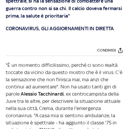
spettrale, si ha la sensazione di combattere una
guerra contro non si sa chi. Il calcio doveva fermarsi
prima, la salute è prioritaria"
CORONAVIRUS, GLI AGGIORNAMENTI IN DIRETTA
CONDIVIDI
"È un momento difficilissimo, perché ci sono realtà
toccate da vicino da questo mostro che è il virus. C’è
la sensazione che non finisca mai, ma anzi che
continui ad aumentare". Non ha usato tanti giri di
parole
Alessio Tacchinardi
, ex centrocampista della
Juve tra le altre, per descrivere la situazione attuale
nella sua città, Crema, durante l'emergenza
coronavirus. "A casa mia si sentono ambulanze, la
situazione è spettrale - ha aggiunto il classe '75 in