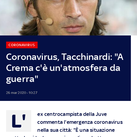
CORONAVIRUS
Coronavirus, Tacchinardi: "A
Crema c'è un'atmosfera da
guerra"
26 mar 2020 - 10:27
L'
ex centrocampista della Juve
commenta l'emergenza coronavirus
nella sua città: "È una situazione