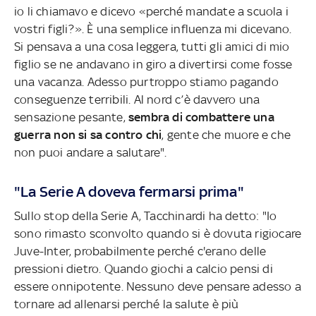
io li chiamavo e dicevo «perché mandate a scuola i
vostri figli?». È una semplice influenza mi dicevano.
Si pensava a una cosa leggera, tutti gli amici di mio
figlio se ne andavano in giro a divertirsi come fosse
una vacanza. Adesso purtroppo stiamo pagando
conseguenze terribili. Al nord c’è davvero una
sensazione pesante,
sembra di combattere una
guerra non si sa contro chi
, gente che muore e che
non puoi andare a salutare".
"La Serie A doveva fermarsi prima"
Sullo stop della Serie A, Tacchinardi ha detto: "Io
sono rimasto sconvolto quando si è dovuta rigiocare
Juve-Inter, probabilmente perché c'erano delle
pressioni dietro. Quando giochi a calcio pensi di
essere onnipotente. Nessuno deve pensare adesso a
tornare ad allenarsi perché la salute è più