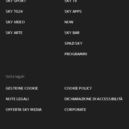
SKY SPORT
SKY TV
SKY TG24
SKY APPS
SKY VIDEO
NOW
SKY ARTE
SKY BAR
SPAZI SKY
PROGRAMMI
Note legali:
GESTIONE COOKIE
COOKIE POLICY
NOTE LEGALI
DICHIARAZIONE DI ACCESSIBILITÀ
OFFERTA SKY MEDIA
CORPORATE