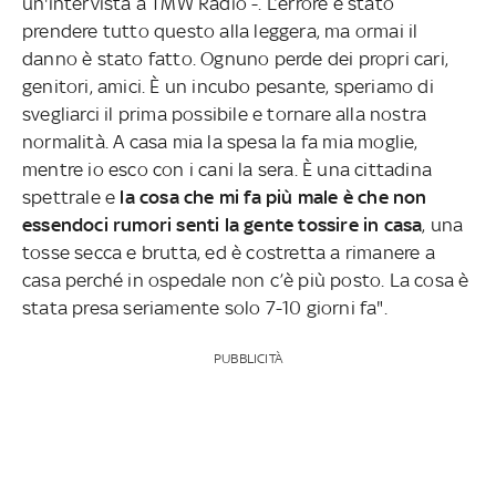
un'intervista a TMW Radio -. L’errore è stato
prendere tutto questo alla leggera, ma ormai il
danno è stato fatto. Ognuno perde dei propri cari,
genitori, amici. È un incubo pesante, speriamo di
svegliarci il prima possibile e tornare alla nostra
normalità. A casa mia la spesa la fa mia moglie,
mentre io esco con i cani la sera. È una cittadina
spettrale e
la cosa che mi fa più male è che non
essendoci rumori senti la gente tossire in casa
, una
tosse secca e brutta, ed è costretta a rimanere a
casa perché in ospedale non c’è più posto. La cosa è
stata presa seriamente solo 7-10 giorni fa".
PUBBLICITÀ