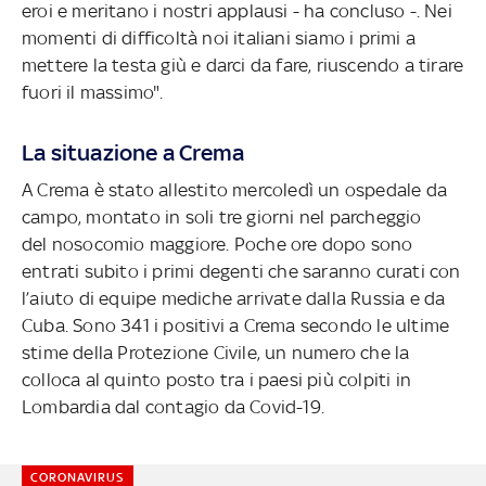
eroi e meritano i nostri applausi - ha concluso -. Nei
momenti di difficoltà noi italiani siamo i primi a
mettere la testa giù e darci da fare, riuscendo a tirare
fuori il massimo".
La situazione a Crema
A Crema è stato allestito mercoledì un ospedale da
campo, montato in soli tre giorni nel parcheggio
del nosocomio maggiore. Poche ore dopo sono
entrati subito i primi degenti che saranno curati con
l’aiuto di equipe mediche arrivate dalla Russia e da
Cuba. Sono 341 i positivi a Crema secondo le ultime
stime della Protezione Civile, un numero che la
colloca al quinto posto tra i paesi più colpiti in
Lombardia dal contagio da Covid-19.
CORONAVIRUS