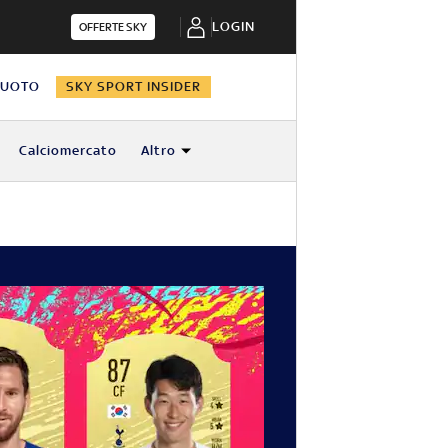
LOGIN
OFFERTE SKY
NUOTO
SKY SPORT INSIDER
Calciomercato
Altro