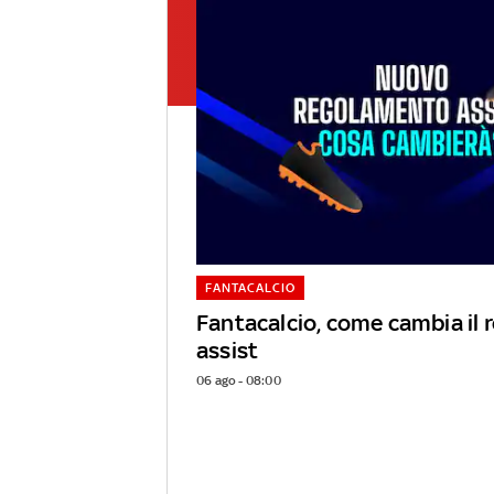
FANTACALCIO
Fantacalcio, come cambia il
assist
06 ago - 08:00