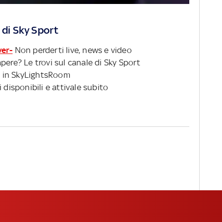
 di Sky Sport
ver-
Non perderti live, news e video
pere? Le trovi sul canale di Sky Sport
 in SkyLightsRoom
 disponibili e attivale subito