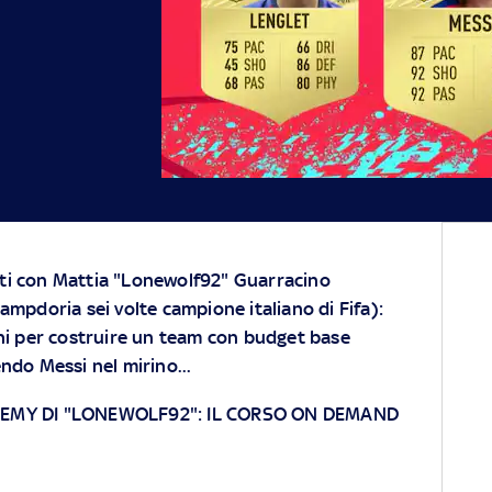
ti con Mattia "Lonewolf92" Guarracino
ampdoria sei volte campione italiano di Fifa):
chi per costruire un team con budget base
ndo Messi nel mirino...
ADEMY DI "LONEWOLF92": IL CORSO ON DEMAND