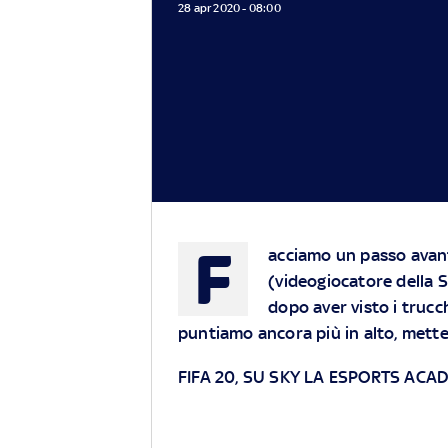
28 apr 2020 - 08:00
F
acciamo un passo avan
(videogiocatore della S
dopo aver visto i truc
puntiamo ancora più in alto, mette
FIFA 20, SU SKY LA ESPORTS AC