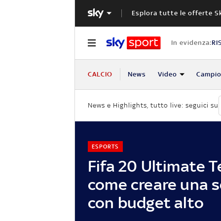
Esplora tutte le offerte S
In evidenza:
RI
CALCIO
News
Video
Campio
News e Highlights, tutto live: seguici su
ESPORTS
Fifa 20 Ultimate 
come creare una 
con budget alto