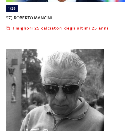
1/29
97)
ROBERTO MANCINI
I migliori 25 calciatori degli ultimi 25 anni