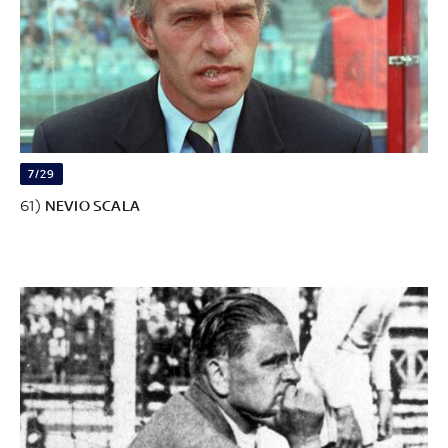
7/29
61)
NEVIO SCALA