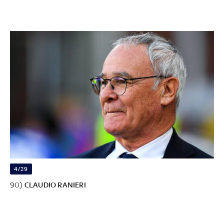
4/29
90)
CLAUDIO RANIERI