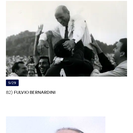
5/29
82)
FULVIO BERNARDINI