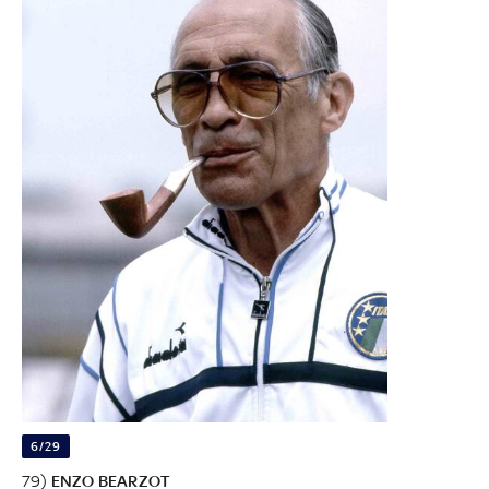
6/29
79)
ENZO BEARZOT