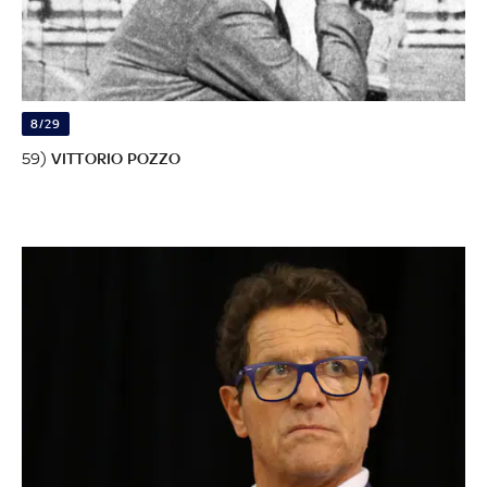
8/29
59)
VITTORIO POZZO