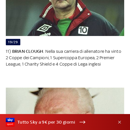
19/29
11)
BRIAN CLOUGH
. Nella sua carriera di allenatore ha vinto
2 Coppe dei Campioni, 1 Supercoppa Europea, 2 Premier
League, 1 Charity Shield e 4 Coppe di Lega inglesi
Tutto Sky a 9€ per 30 giorni