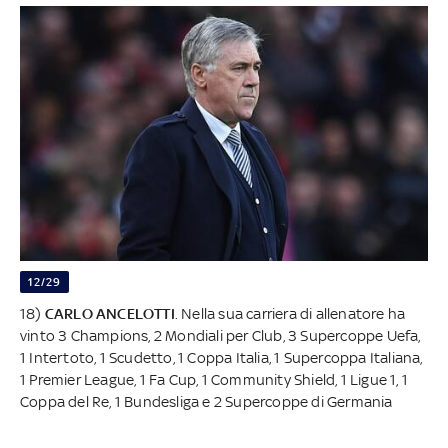
12/29
18)
CARLO ANCELOTTI
. Nella sua carriera di allenatore ha
vinto 3 Champions, 2 Mondiali per Club, 3 Supercoppe Uefa,
1 Intertoto, 1 Scudetto, 1 Coppa Italia, 1 Supercoppa Italiana,
1 Premier League, 1 Fa Cup, 1 Community Shield, 1 Ligue 1, 1
Coppa del Re, 1 Bundesliga e 2 Supercoppe di Germania