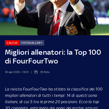
CALCIO
FOTOGALLERY
Migliori allenatori: la Top 100
di FourFourTwo
30 apr 2020 - 13:01
29 foto
La rivista FourFourTwo ha stilato la classifica dei 100
migliori allenatori di tutti i tempi: 14 di questi sono
italiani, di cui 5 tra le prime 20 posizioni. Ecco la top
20 completa, anticipata dai nomi dei mister azzurri