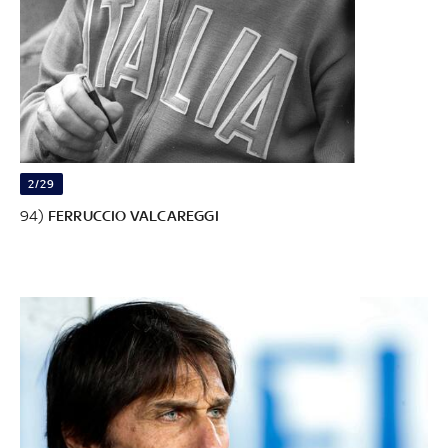
2/29
94)
FERRUCCIO VALCAREGGI