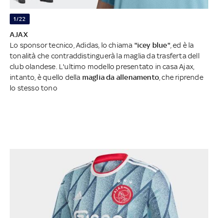
1/22
AJAX
Lo sponsor tecnico, Adidas, lo chiama
"icey blue"
, ed è la
tonalità che contraddistinguerà la maglia da trasferta dell
club olandese. L'ultimo modello presentato in casa Ajax,
intanto, è quello della
maglia da allenamento
, che riprende
lo stesso tono