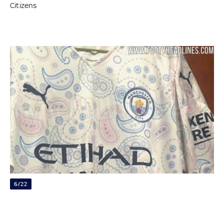
Citizens
6/22