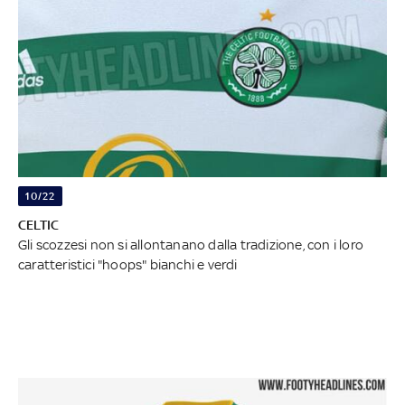
10/22
CELTIC
Gli scozzesi non si allontanano dalla tradizione, con i loro
caratteristici "hoops" bianchi e verdi