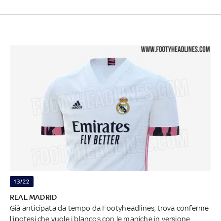
13/22
REAL MADRID
Già anticipata da tempo da Footyheadlines, trova conferme
l'ipotesi che vuole i blancos con le maniche in versione