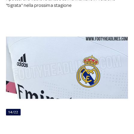
"tigrata" nella prossima stagione
14/22