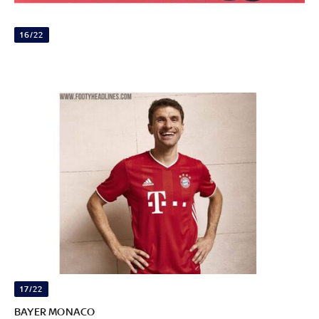
16/22
17/22
BAYER MONACO