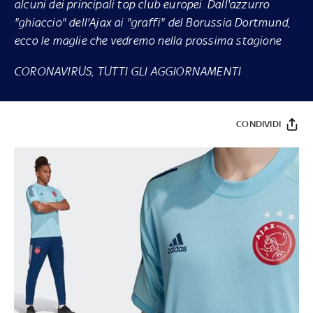
alcuni dei principali top club europei. Dall'azzurro
"ghiaccio" dell'Ajax ai "graffi" del Borussia Dortmund,
ecco le maglie che vedremo nella prossima stagione
CORONAVIRUS, TUTTI GLI AGGIORNAMENTI
CONDIVIDI