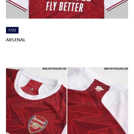
7/22
ARSENAL