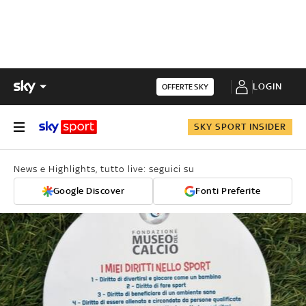
LOGIN
OFFERTE SKY
SKY SPORT INSIDER
News e Highlights, tutto live: seguici su
Google Discover
Fonti Preferite