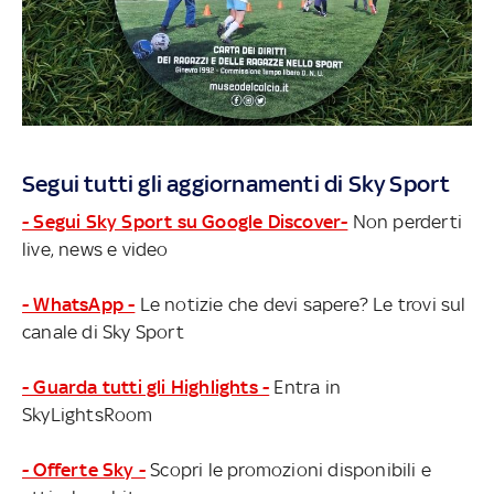
Segui tutti gli aggiornamenti di Sky Sport
- Segui Sky Sport su Google Discover-
Non perderti
live, news e video
- WhatsApp -
Le notizie che devi sapere? Le trovi sul
canale di Sky Sport
- Guarda tutti gli Highlights -
Entra in
SkyLightsRoom
- Offerte Sky -
Scopri le promozioni disponibili e