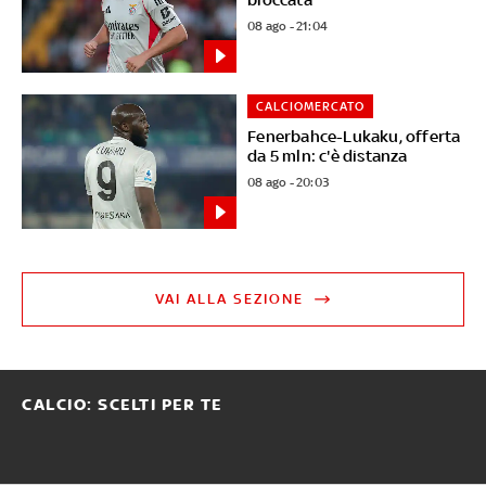
08 ago - 21:04
CALCIOMERCATO
Fenerbahce-Lukaku, offerta
da 5 mln: c'è distanza
08 ago - 20:03
VAI ALLA SEZIONE
CALCIO: SCELTI PER TE