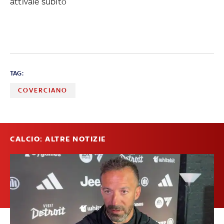
attivale subito
TAG:
COVERCIANO
CALCIO: ALTRE NOTIZIE