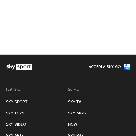
ACCEDI A SKY GO
I siti Sky:
Servizi:
SKY SPORT
SKY TV
SKY TG24
SKY APPS
SKY VIDEO
NOW
SKY ARTE
SKY BAR