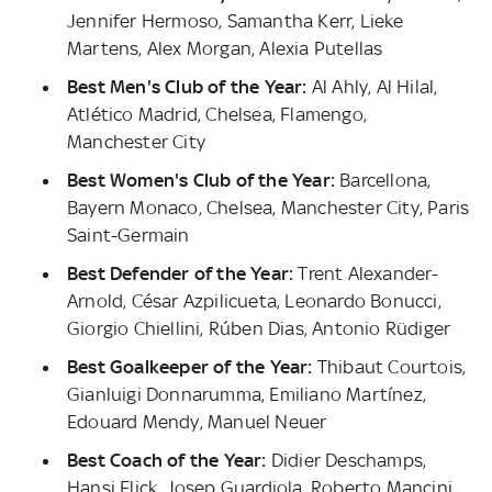
Jennifer Hermoso, Samantha Kerr, Lieke
Martens, Alex Morgan, Alexia Putellas
Best Men's Club of the Year:
Al Ahly, Al Hilal,
Atlético Madrid, Chelsea, Flamengo,
Manchester City
Best Women's Club of the Year:
Barcellona,
Bayern Monaco, Chelsea, Manchester City, Paris
Saint-Germain
Best Defender of the Year:
Trent Alexander-
Arnold, César Azpilicueta, Leonardo Bonucci,
Giorgio Chiellini, Rúben Dias, Antonio Rüdiger
Best Goalkeeper of the Year:
Thibaut Courtois,
Gianluigi Donnarumma, Emiliano Martínez,
Edouard Mendy, Manuel Neuer
Best Coach of the Year:
Didier Deschamps,
Hansi Flick, Josep Guardiola, Roberto Mancini,