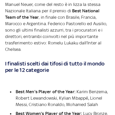
Manuel Neuer, come del resto è in lizza la stessa
Nazionale Italiana per il premio di
Best National
Team of the Year
, in finale con Brasile, Francia,
Marocco e Argentina. Federico Pastorello ed Ausilio,
sono gli ultimi finalisti azzurri, tra i procuratori e i
direttori, entrambi coinvolti nel più importante
trasferimento estivo: Romelu Lukaku dall’Inter al
Chelsea.
I finalisti scelti dai tifosi di tutto il mondo
per le 12 categorie
Best Men's Player of the Year:
Karim
Benzema,
Robert Lewandowski, Kylian Mbappé
,
Lionel
Messi, Cristiano Ronaldo, Mohamed Salah
Best Women's Player of the Year:
Lucy Bronze,