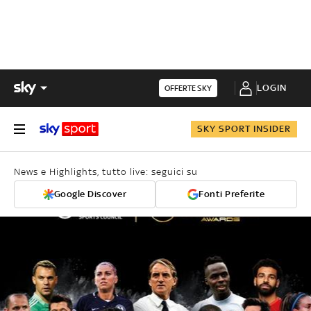
LOGIN
OFFERTE SKY
SKY SPORT INSIDER
News e Highlights, tutto live: seguici su
Google Discover
Fonti Preferite