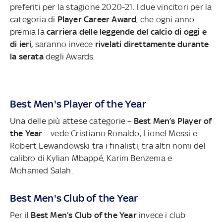
preferiti per la stagione 2020-21. I due vincitori per la
categoria di
Player Career Award
, che ogni anno
premia la
carriera delle leggende del calcio di oggi e
di ieri,
saranno invece
rivelati direttamente durante
la serata
degli Awards.
Best Men's Player of the Year
Una delle più attese categorie –
Best Men’s Player of
the Year
– vede Cristiano Ronaldo, Lionel Messi e
Robert Lewandowski tra i finalisti, tra altri nomi del
calibro di Kylian Mbappé, Karim Benzema e
Mohamed Salah.
Best Men's Club of the Year
Per il
Best Men’s Club of the Year
invece i club