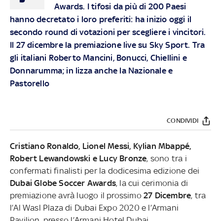
Awards. I tifosi da più di 200 Paesi
hanno decretato i loro preferiti: ha inizio oggi il
secondo round di votazioni per scegliere i vincitori.
Il 27 dicembre la premiazione live su Sky Sport. Tra
gli italiani Roberto Mancini, Bonucci, Chiellini e
Donnarumma; in lizza anche la Nazionale e
Pastorello
CONDIVIDI
Cristiano Ronaldo, Lionel Messi, Kylian Mbappé,
Robert Lewandowski e Lucy Bronze
, sono tra i
confermati finalisti per la dodicesima edizione dei
Dubai Globe Soccer Awards
, la cui cerimonia di
premiazione avrà luogo il prossimo
27 Dicembre
, tra
l’Al Wasl Plaza di Dubai Expo 2020 e l’Armani
Pavilion, presso l’Armani Hotel Dubai.