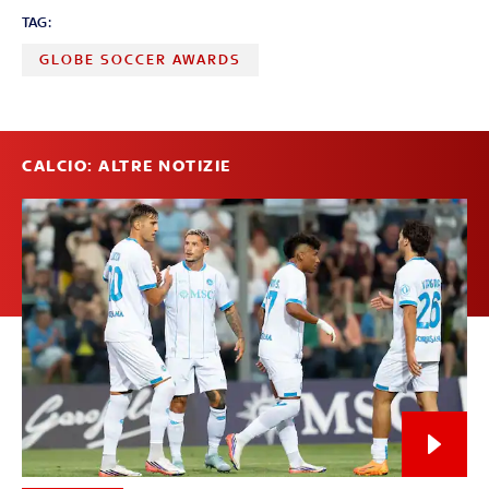
TAG:
GLOBE SOCCER AWARDS
CALCIO: ALTRE NOTIZIE