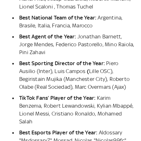
Lionel Scaloni , Thomas Tuchel
Best National Team of the Year:
Argentina,
Brasile, Italia, Francia, Marocco
Best Agent of the Year:
Jonathan Barnett,
Jorge Mendes, Federico Pastorello, Mino Raiola,
Pini Zahavi
Best Sporting Director of the Year:
Piero
Ausilio (Inter), Luis Campos
(
Lille OSC),
Begiristain Mujika (Manchester City), Roberto
Olabe (Real Sociedad), Marc
Overmars (Ajax)
TikTok Fans’ Player of the Year:
Karim
Benzema, Robert Lewandowski, Kylian Mbappé,
Lionel Messi, Cristiano Ronaldo, Mohamed
Salah
Best Esports Player of the Year:
Aldossary
"Msdossary7" Mossad, Nicolas "Nicolas99fc"