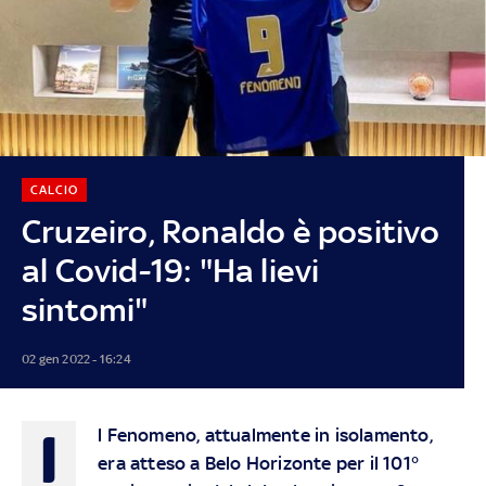
CALCIO
Cruzeiro, Ronaldo è positivo
al Covid-19: "Ha lievi
sintomi"
02 gen 2022 - 16:24
I
l Fenomeno, attualmente in isolamento,
era atteso a Belo Horizonte per il 101°