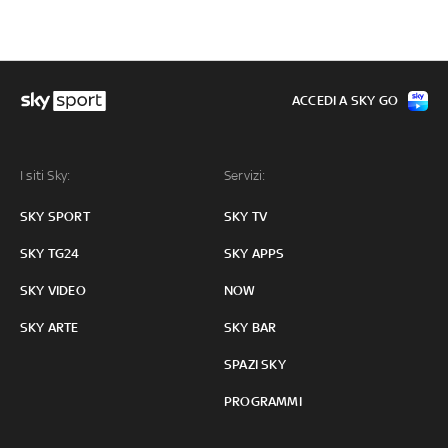
ACCEDI A SKY GO
I siti Sky:
Servizi:
SKY SPORT
SKY TV
SKY TG24
SKY APPS
SKY VIDEO
NOW
SKY ARTE
SKY BAR
SPAZI SKY
PROGRAMMI