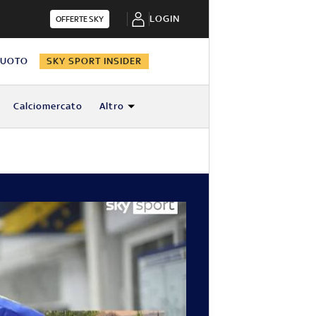
LOGIN
OFFERTE SKY
NUOTO
SKY SPORT INSIDER
Calciomercato
Altro