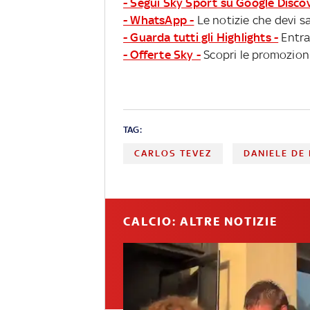
- Segui Sky Sport su Google Disco
- WhatsApp -
Le notizie che devi sa
- Guarda tutti gli Highlights -
Entra
- Offerte Sky -
Scopri le promozioni
TAG:
CARLOS TEVEZ
DANIELE DE
CALCIO: ALTRE NOTIZIE