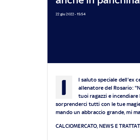
22 giu 2022 - 15:54
I
l saluto speciale dell'ex
allenatore del Rosario: "N
tuoi ragazzi e incendiare 
sorprenderci tutti con le tue magie
mando un abbraccio grande, mi manc
CALCIOMERCATO, NEWS E TRATTATI