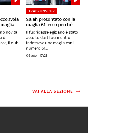
TRABZONSPOR
ecce svela
Salah presentato con la
 maglia
maglia 61: ecco perché
ano novità
Il fuoriclasse egiziano è stato
o di
accolto dai tifosi mentre
ce, il club
indossava una maglia con il
numero 61....
06 ago - 17:21
VAI ALLA SEZIONE