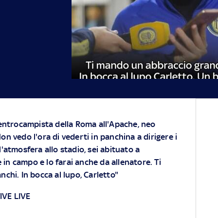
 centrocampista della Roma all'Apache, neo
on vedo l'ora di vederti in panchina a dirigere i
l'atmosfera allo stadio, sei abituato a
 in campo e lo farai anche da allenatore. Ti
hi. In bocca al lupo, Carletto"
VE LIVE