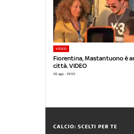
VIDEO
Fiorentina, Mastantuono è ar
città. VIDEO
06 ago - 19:55
CALCIO: SCELTI PER TE