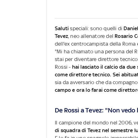
Saluti
speciali: sono quelli di
Danie
Tevez
, neo allenatore del
Rosario C
dell'ex centrocampista della Roma è
"Mi ha chiamato una persona del R
stai per diventare direttore tecnico
Rossi -
hai lasciato il calcio da du
come direttore tecnico. Sei abitua
sia da avversario che da compagno
campo e ora lo farai come direttor
De Rossi a Tevez: "Non vedo l
Il campione del mondo nel 2006, 
di squadra di Tevez nel semestre l