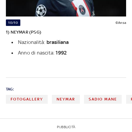
10/10
©Ansa
1) NEYMAR (PSG)
Nazionalità:
brasiliana
Anno di nascita:
1992
TAG:
FOTOGALLERY
NEYMAR
SADIO MANE
PUBBLICITÀ