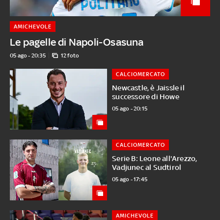
AMICHEVOLE
Le pagelle di Napoli-Osasuna
05 ago - 20:35
12 foto
CALCIOMERCATO
Newcastle, è Jaissle il
successore di Howe
05 ago - 20:15
CALCIOMERCATO
Serie B: Leone all'Arezzo,
Vadjunec al Sudtirol
05 ago - 17:45
AMICHEVOLE