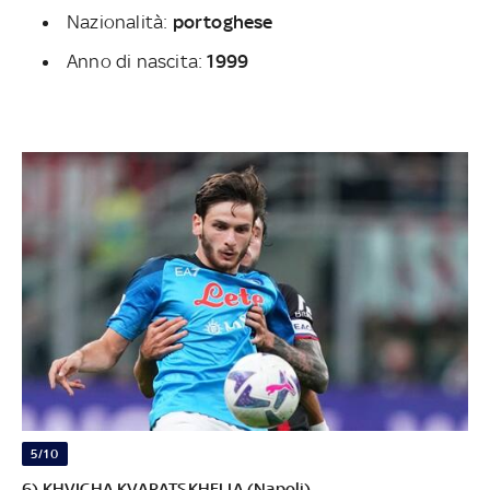
Nazionalità:
portoghese
Anno di nascita:
1999
5/10
6) KHVICHA KVARATSKHELIA (Napoli)