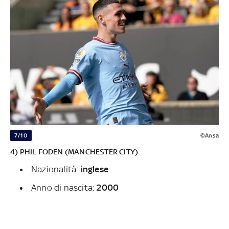
7/10
©Ansa
4) PHIL FODEN (MANCHESTER CITY)
Nazionalità:
inglese
Anno di nascita:
2000