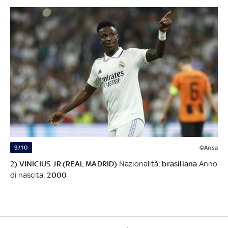
9/10
©Ansa
2) VINICIUS JR (REAL MADRID)
Nazionalità:
brasiliana
Anno
di nascita:
2000