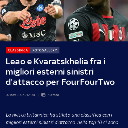
CLASSIFICA
FOTOGALLERY
Leao e Kvaratskhelia fra i
migliori esterni sinistri
d'attacco per FourFourTwo
02 nov 2022 - 12:00
10 foto
La rivista britannica ha stilato una classifica con i
migliori esterni sinistri d’attacco: nella top 10 ci sono