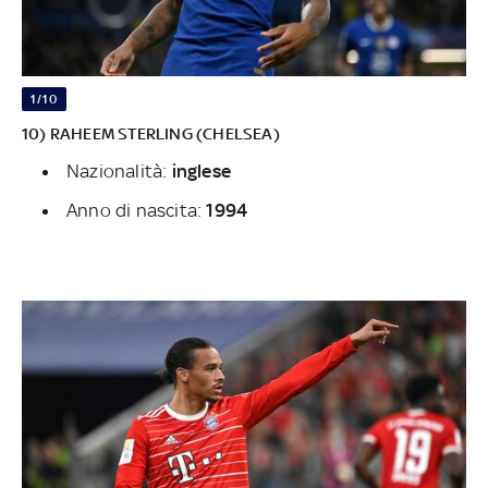
1/10
10) RAHEEM STERLING (CHELSEA)
Nazionalità:
inglese
Anno di nascita:
1994