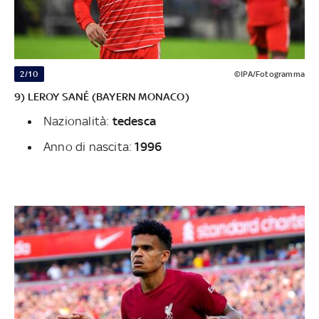
2/10
©IPA/Fotogramma
9) LEROY SANÉ (BAYERN MONACO)
Nazionalità:
tedesca
Anno di nascita:
1996