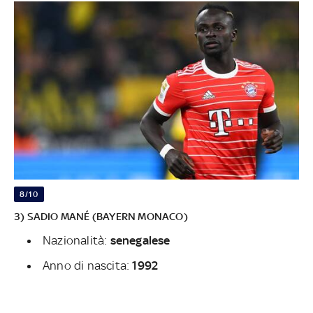
8/10
3) SADIO MANÉ (BAYERN MONACO)
Nazionalità:
senegalese
Anno di nascita:
1992