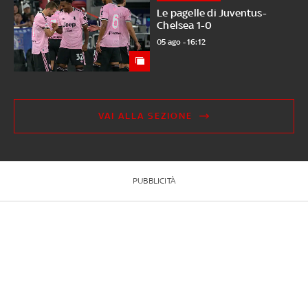
Le pagelle di Juventus-
Chelsea 1-0
05 ago - 16:12
VAI ALLA SEZIONE
PUBBLICITÀ