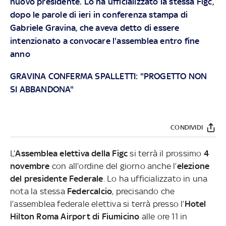
nuovo presidente. Lo ha ufficializzato la stessa Figc,
dopo le parole di ieri in conferenza stampa di
Gabriele Gravina, che aveva detto di essere
intenzionato a convocare l'assemblea entro fine
anno
GRAVINA CONFERMA SPALLETTI: "PROGETTO NON
SI ABBANDONA"
CONDIVIDI
L’
Assemblea elettiva della Figc
si terrà il prossimo
4
novembre
con all’ordine del giorno anche l’
elezione
del presidente Federale
. Lo ha ufficializzato in una
nota la stessa
Federcalcio
, precisando che
l’assemblea federale elettiva si terrà presso l’
Hotel
Hilton Roma Airport di Fiumicino
alle ore 11 in