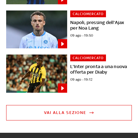
CALCIOMERCATO
Napoli, pressing dell'Ajax
per Noa Lang
09 ago - 19:50
CALCIOMERCATO
L'Inter pronta a una nuova
offerta per Diaby
09 ago - 19:12
VAI ALLA SEZIONE