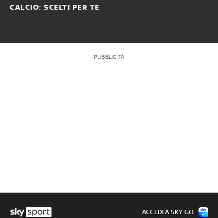
CALCIO: SCELTI PER TE
PUBBLICITÀ
ACCEDI A SKY GO