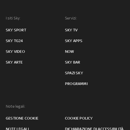
I siti Sky:
Servizi:
SKY SPORT
SKY TV
SKY TG24
SKY APPS
SKY VIDEO
NOW
SKY ARTE
SKY BAR
SPAZI SKY
PROGRAMMI
Note legali:
GESTIONE COOKIE
COOKIE POLICY
NOTE LEGALI
DICHIARAZIONE DI ACCESSIBILITÀ