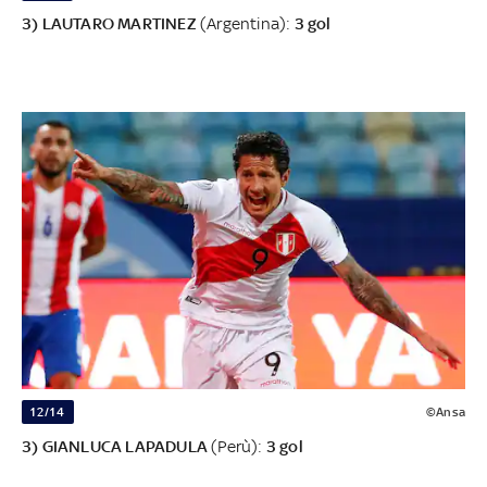
3) LAUTARO MARTINEZ
(Argentina):
3 gol
12/14
©Ansa
3) GIANLUCA LAPADULA
(Perù):
3 gol