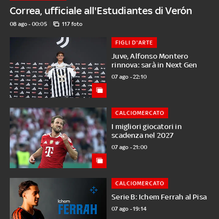
Correa, ufficiale all'Estudiantes di Verón
08 ago - 00:05
117 foto
FIGLI D'ARTE
Juve, Alfonso Montero
rinnova: sarà in Next Gen
07 ago - 22:10
CALCIOMERCATO
I migliori giocatori in
scadenza nel 2027
07 ago - 21:00
CALCIOMERCATO
Serie B: Ichem Ferrah al Pisa
07 ago - 19:14