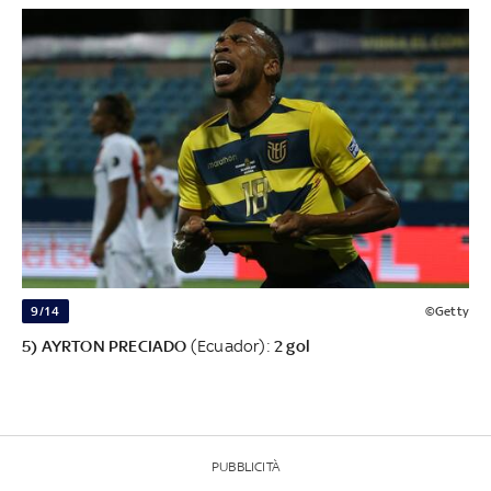
9/14
©Getty
5) AYRTON PRECIADO
(Ecuador):
2 gol
PUBBLICITÀ