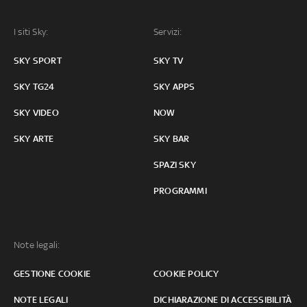
I siti Sky:
Servizi:
SKY SPORT
SKY TV
SKY TG24
SKY APPS
SKY VIDEO
NOW
SKY ARTE
SKY BAR
SPAZI SKY
PROGRAMMI
Note legali:
GESTIONE COOKIE
COOKIE POLICY
NOTE LEGALI
DICHIARAZIONE DI ACCESSIBILITÀ