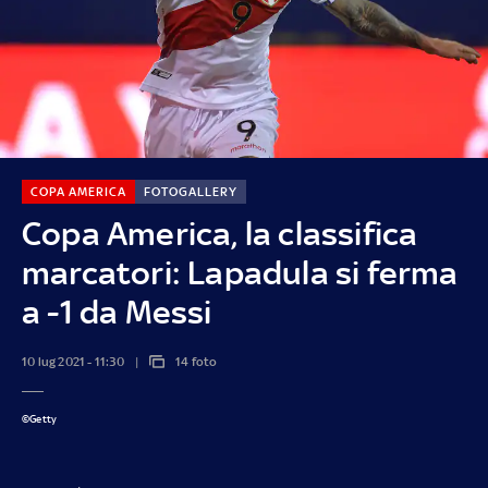
COPA AMERICA
FOTOGALLERY
Copa America, la classifica
marcatori: Lapadula si ferma
a -1 da Messi
10 lug 2021 - 11:30
14 foto
©Getty