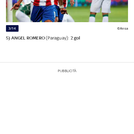
3/14
©Ansa
5) ANGEL ROMERO
(Paraguay):
2 gol
PUBBLICITÀ