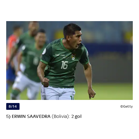
8/14
©Getty
5) ERWIN SAAVEDRA
(Bolivia):
2 gol