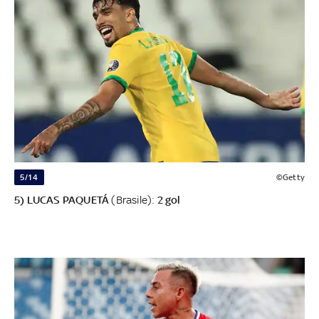
5/14
©Getty
5) LUCAS PAQUETÁ
(Brasile):
2 gol