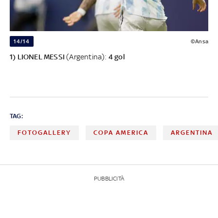
14/14
©Ansa
1) LIONEL MESSI
(Argentina):
4 gol
TAG:
FOTOGALLERY
COPA AMERICA
ARGENTINA
PUBBLICITÀ