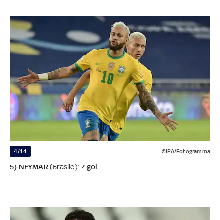
4/14
©IPA/Fotogramma
5) NEYMAR
(Brasile):
2 gol