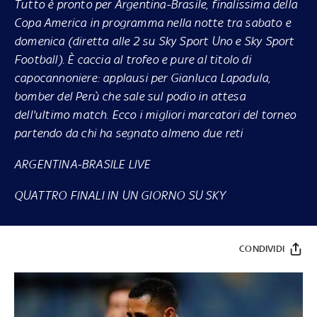
Tutto è pronto per Argentina-Brasile, finalissima della
Copa America in programma nella notte tra sabato e
domenica (diretta alle 2 su Sky Sport Uno e Sky Sport
Football). È caccia al trofeo e pure al titolo di
capocannoniere: applausi per Gianluca Lapadula,
bomber del Perù che sale sul podio in attesa
dell'ultimo match. Ecco i migliori marcatori del torneo
partendo da chi ha segnato almeno due reti
ARGENTINA-BRASILE LIVE
QUATTRO FINALI IN UN GIORNO SU SKY
CONDIVIDI