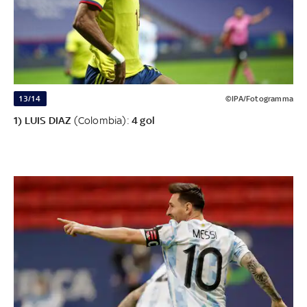
13/14
©IPA/Fotogramma
1) LUIS DIAZ
(Colombia):
4 gol