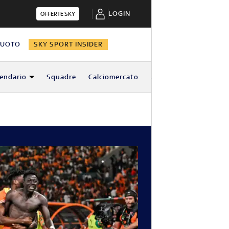
LOGIN
OFFERTE SKY
NUOTO
SKY SPORT INSIDER
lendario
Squadre
Calciomercato
Altro