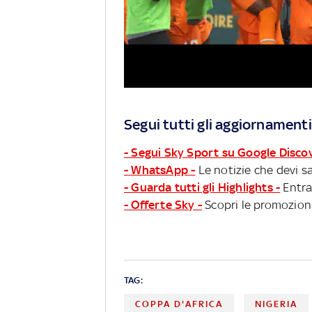
Segui tutti gli aggiornamenti
- Segui Sky Sport su Google Disco
- WhatsApp -
Le notizie che devi sa
- Guarda tutti gli Highlights -
Entra
- Offerte Sky -
Scopri le promozioni
TAG:
COPPA D'AFRICA
NIGERIA