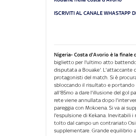
ISCRIVITI AL CANALE WHASTAPP D
Nigeria- Costa d'Avorio è la finale 
biglietto per l'ultimo atto battendo 
disputata a Bouake'. L'attaccante 
protagonisti del match. Si è procurat
sbloccando il risultato e portando 
all'85mo a dare l'illusione del gol pa
rete viene annullata dopo l'interven
pareggia con Mokoena. Si va ai supp
l'espulsione di Kekana. Inevitabili 
tolto dal campo un contrariato O
supplementare. Grande equilibrio an