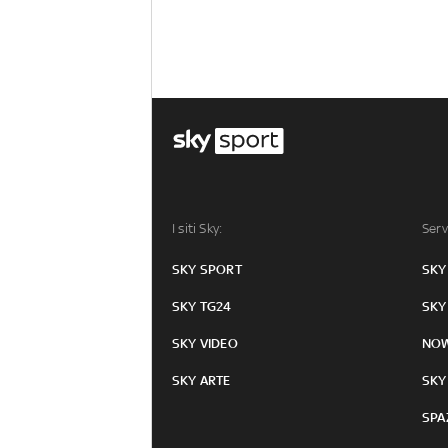
I siti Sky:
Serv
SKY SPORT
SKY
SKY TG24
SKY
SKY VIDEO
NO
SKY ARTE
SKY
SPA