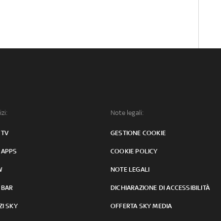
izi:
Note legali:
 TV
GESTIONE COOKIE
 APPS
COOKIE POLICY
W
NOTE LEGALI
 BAR
DICHIARAZIONE DI ACCESSIBILITÀ
ZI SKY
OFFERTA SKY MEDIA