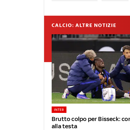
CALCIO: ALTRE NOTIZIE
INTER
Brutto colpo per Bisseck: c
alla testa