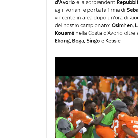
d'Avorio
e la sorprendent
Repubbli
agli ivoriani e porta la firma di
Seba
vincente in area dopo un'ora di gio
del nostro campionato:
Osimhen, 
Kouamè
nella Costa d'Avorio oltre
Ekong, Boga, Singo e Kessie