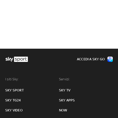
ACCEDI A SKY GO
I siti Sky:
Servizi:
SKY SPORT
SKY TV
SKY TG24
SKY APPS
SKY VIDEO
NOW