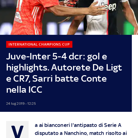
INTERNATIONAL CHAMPIONS CUP
Juve-Inter 5-4 dcr: gol e
highlights. Autorete De Ligt
e CR7, Sarri batte Conte
nella ICC
24 lug 2019 - 12:25
V
a ai bianconeri l'antipasto di Serie A
disputato a Nanchino, match risolto ai