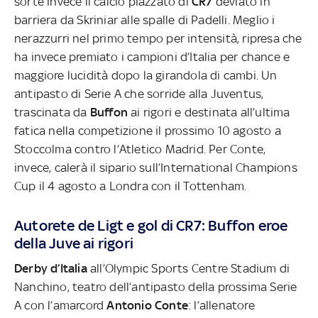
sorte invece il calcio piazzato di
CR7
deviato in
barriera da Skriniar alle spalle di Padelli. Meglio i
nerazzurri nel primo tempo per intensità, ripresa che
ha invece premiato i campioni d’Italia per chance e
maggiore lucidità dopo la girandola di cambi. Un
antipasto di Serie A che sorride alla Juventus,
trascinata da
Buffon
ai rigori e destinata all’ultima
fatica nella competizione il prossimo 10 agosto a
Stoccolma contro l’Atletico Madrid. Per Conte,
invece, calerà il sipario sull’International Champions
Cup il 4 agosto a Londra con il Tottenham.
Autorete de Ligt e gol di CR7: Buffon eroe
della Juve ai rigori
Derby d’Italia
all’Olympic Sports Centre Stadium di
Nanchino, teatro dell’antipasto della prossima Serie
A con l’amarcord
Antonio Conte
: l’allenatore