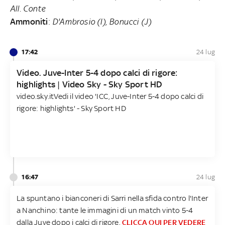
All. Conte
Ammoniti
:
D'Ambrosio (I), Bonucci (J)
17:42
24 lug
Video. Juve-Inter 5-4 dopo calci di rigore:
highlights | Video Sky - Sky Sport HD
video.sky.it
Vedi il video 'ICC, Juve-Inter 5-4 dopo calci di
rigore: highlights' - Sky Sport HD
16:47
24 lug
La spuntano i bianconeri di Sarri nella sfida contro l'Inter
a Nanchino: tante le immagini di un match vinto 5-4
dalla Juve dopo i calci di rigore.
CLICCA QUI PER VEDERE