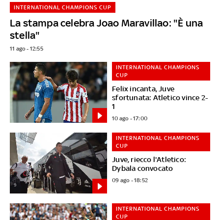
INTERNATIONAL CHAMPIONS CUP
La stampa celebra Joao Maravillao: "È una
stella"
11 ago - 12:55
INTERNATIONAL CHAMPIONS
CUP
Felix incanta, Juve
sfortunata: Atletico vince 2-
1
10 ago - 17:00
INTERNATIONAL CHAMPIONS
CUP
Juve, riecco l'Atletico:
Dybala convocato
09 ago - 18:52
INTERNATIONAL CHAMPIONS
CUP