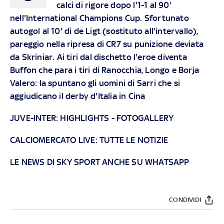
calci di rigore dopo l'1-1 al 90'
nell'International Champions Cup. Sfortunato
autogol al 10' di de Ligt (sostituto all'intervallo),
pareggio nella ripresa di CR7 su punizione deviata
da Skriniar. Ai tiri dal dischetto l'eroe diventa
Buffon che para i tiri di Ranocchia, Longo e Borja
Valero: la spuntano gli uomini di Sarri che si
aggiudicano il derby d'Italia in Cina
JUVE-INTER:
HIGHLIGHTS
-
FOTOGALLERY
CALCIOMERCATO LIVE: TUTTE LE NOTIZIE
LE NEWS DI SKY SPORT ANCHE SU WHATSAPP
CONDIVIDI