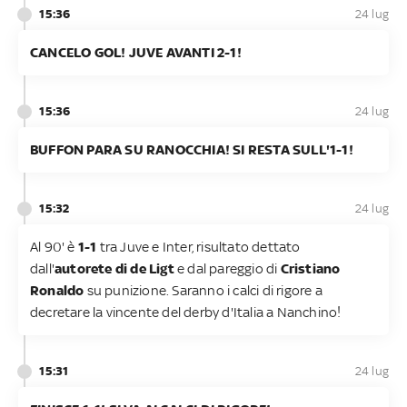
15:36
24 lug
CANCELO GOL! JUVE AVANTI 2-1!
15:36
24 lug
BUFFON PARA SU RANOCCHIA! SI RESTA SULL'1-1!
15:32
24 lug
Al 90' è
1-1
tra Juve e Inter, risultato dettato
dall'
autorete di de Ligt
e dal pareggio di
Cristiano
Ronaldo
su punizione. Saranno i calci di rigore a
decretare la vincente del derby d'Italia a Nanchino!
15:31
24 lug