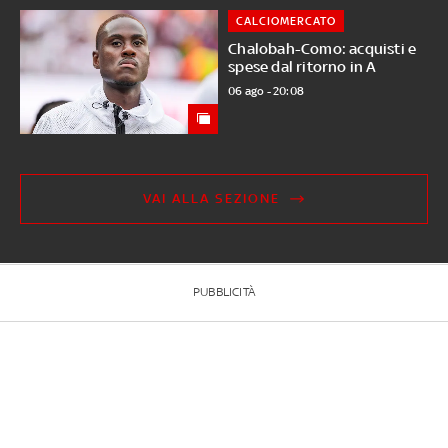
CALCIOMERCATO
Chalobah-Como: acquisti e
spese dal ritorno in A
06 ago - 20:08
VAI ALLA SEZIONE
PUBBLICITÀ