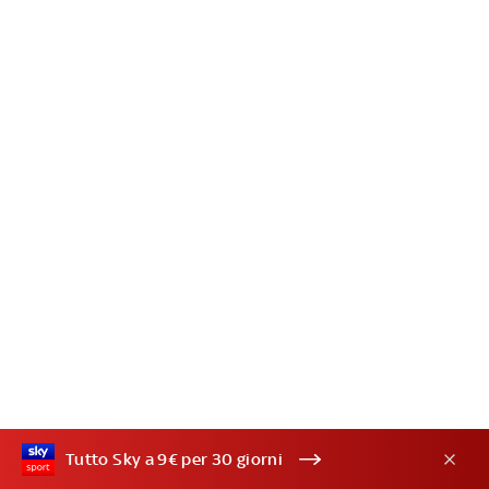
Tutto Sky a 9€ per 30 giorni