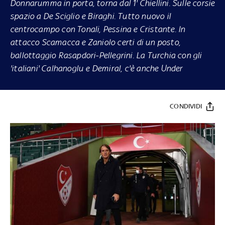
Donnarumma in porta, torna dal 1' Chiellini. Sulle corsie
spazio a De Sciglio e Biraghi. Tutto nuovo il
centrocampo con Tonali, Pessina e Cristante. In
attacco Scamacca e Zaniolo certi di un posto,
ballottaggio Rasapdori-Pellegrini. La Turchia con gli
'italiani' Calhanoglu e Demiral, c'è anche Under
CONDIVIDI