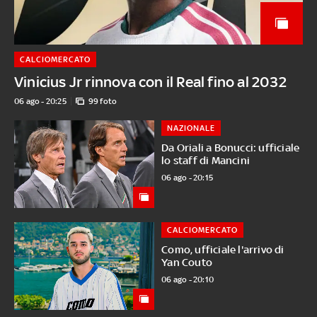
CALCIOMERCATO
Vinicius Jr rinnova con il Real fino al 2032
06 ago - 20:25
99 foto
NAZIONALE
Da Oriali a Bonucci: ufficiale
lo staff di Mancini
06 ago - 20:15
CALCIOMERCATO
Como, ufficiale l'arrivo di
Yan Couto
06 ago - 20:10