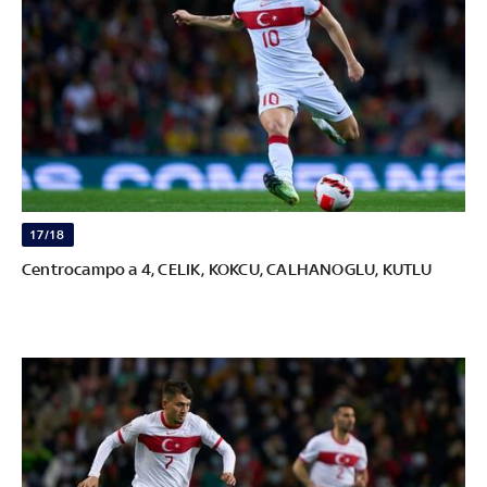
17/18
Centrocampo a 4, CELIK, KOKCU, CALHANOGLU, KUTLU