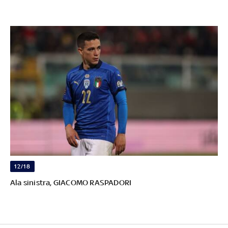
12/18
Ala sinistra, GIACOMO RASPADORI