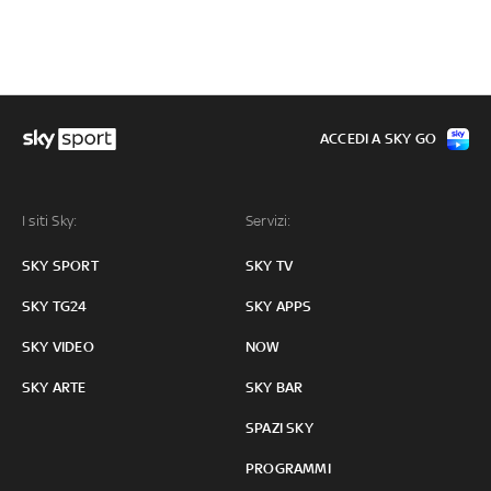
ACCEDI A SKY GO
I siti Sky:
Servizi:
SKY SPORT
SKY TV
SKY TG24
SKY APPS
SKY VIDEO
NOW
SKY ARTE
SKY BAR
SPAZI SKY
PROGRAMMI