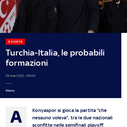
A KONYA
Turchia-Italia, le probabili
formazioni
29 mar 2022 - 09:00
©Getty
A
Konyaspor si gioca la partita "che
nessuno voleva", tra le due nazionali
sconfitte nelle semifinali playoff.