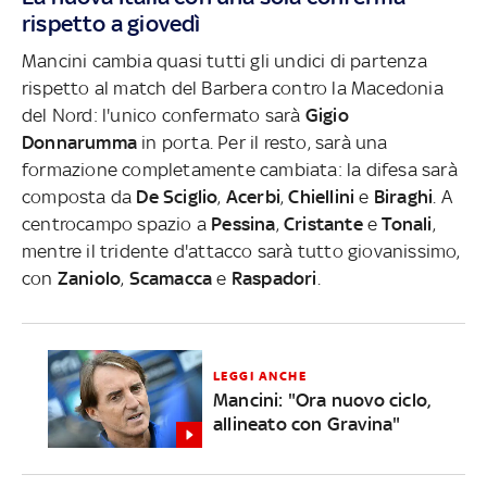
rispetto a giovedì
Mancini cambia quasi tutti gli undici di partenza
rispetto al match del Barbera contro la Macedonia
del Nord: l'unico confermato sarà
Gigio
Donnarumma
in porta. Per il resto, sarà una
formazione completamente cambiata: la difesa sarà
composta da
De Sciglio
,
Acerbi
,
Chiellini
e
Biraghi
. A
centrocampo spazio a
Pessina
,
Cristante
e
Tonali
,
mentre il tridente d'attacco sarà tutto giovanissimo,
con
Zaniolo
,
Scamacca
e
Raspadori
.
LEGGI ANCHE
Mancini: "Ora nuovo ciclo,
allineato con Gravina"