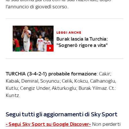
l'annuncio di giovedì scorso.
LEGGI ANCHE
Burak lascia la Turchia:
"Sognerò rigore a vita"
TURCHIA (3-4-2-1) probabile formazione
: Cakir;
Kabak, Demiral, Soyuncu; Celik, Kokcu, Calhanoglu,
Kutlu; Cengiz Under, Akturkoglu; Burak Yilmaz. Ct.:
Kuntz.
Segui tutti gli aggiornamenti di Sky Sport
- Segui Sky Sport su Google Discover-
Non perderti