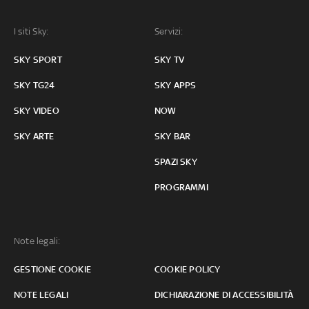
I siti Sky:
Servizi:
SKY SPORT
SKY TV
SKY TG24
SKY APPS
SKY VIDEO
NOW
SKY ARTE
SKY BAR
SPAZI SKY
PROGRAMMI
Note legali:
GESTIONE COOKIE
COOKIE POLICY
NOTE LEGALI
DICHIARAZIONE DI ACCESSIBILITÀ