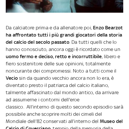
Da calciatore prima e da allenatore poi,
Enzo Bearzot
ha affrontato tutti i più grandi giocatori della storia
del calcio del secolo passato
. Da tutti quelli che lo
hanno conosciuto, ancora oggi
è ricordato come un
uomo fermo e deciso, retto e incorruttibile
, libero e
fiero sostenitore delle sue opinioni, totalmente
noncurante dei compromessi. Noto a tutti come il
Vecio
sin da quando vecchio ancora non lo era, è
diventato presto il patriarca del calcio italiano,
talmente affascinato dal mondo antico, da arrivare
ad assumerne i contorni dell'eroe
classico.
All’interno di questo secondo episodio sarà
possibile anche scoprire molti dei cimeli del
Mondiale dell’82 conservati all’interno del
Museo del
Calcio di Coverciano
, tempio della memoria della