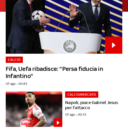
CALCIO
Fifa, Uefa ribadisce: "Persa fiducia in
Infantino"
07 ago - 00:45
CALCIOMERCATO
Napoli, piace Gabriel Jesus
per l'attacco
07 ago - 00:13