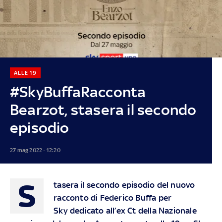
ALLE 19
#SkyBuffaRacconta
Bearzot, stasera il secondo
episodio
27 mag 2022 - 12:20
S
tasera il secondo episodio del nuovo
racconto di Federico Buffa per
Sky dedicato all’ex Ct della Nazionale