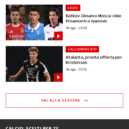
LAZIO
Ratkov-Dinamo Mosca: idee
Pinamonti o Ivanovic
06 ago - 23:59
CALCIOMERCATO
Atalanta, pronta offerta per
Kristensen
06 ago - 23:52
VAI ALLA SEZIONE
CALCIO: SCELTI PER TE