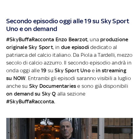
Secondo episodio oggi alle 19 su Sky Sport
Uno e on demand
#SkyBuffaRacconta Enzo Bearzot
, una
produzione
originale Sky Sport
, in
due episodi
dedicato al
patriarca del calcio italiano. Da Piola a Tardelli, mezzo
secolo di calcio azzurro. Il secondo episodio andrà in
onda oggi alle
19
su
Sky Sport Uno
e
in streaming
su NOW
. Entrambi gli episodi saranno visibili a luglio
anche su
Sky Documentaries
e sono già disponibili
on
demand su Sky Q
alla sezione
#SkyBuffaRacconta.