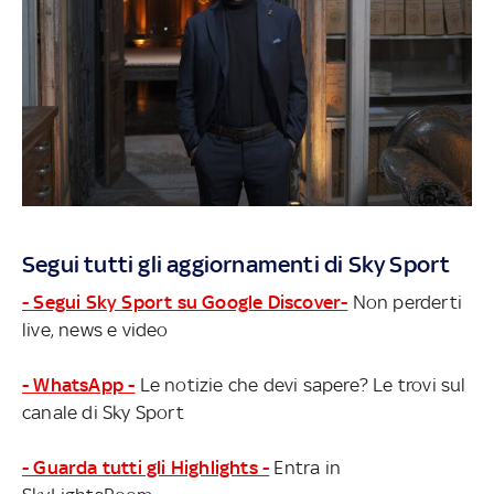
Segui tutti gli aggiornamenti di Sky Sport
- Segui Sky Sport su Google Discover-
Non perderti
live, news e video
- WhatsApp -
Le notizie che devi sapere? Le trovi sul
canale di Sky Sport
- Guarda tutti gli Highlights -
Entra in