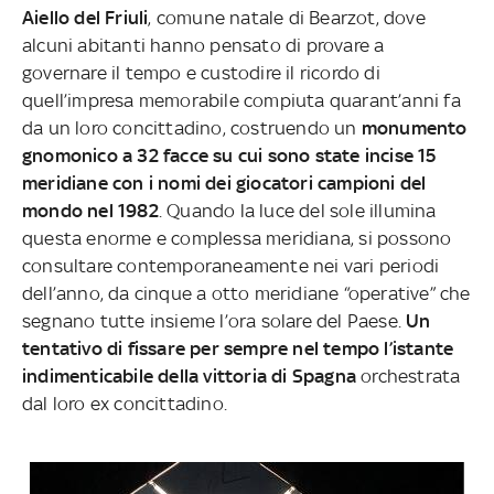
Aiello del Friuli
, comune natale di Bearzot, dove
alcuni abitanti hanno pensato di provare a
governare il tempo e custodire il ricordo di
quell’impresa memorabile compiuta quarant’anni fa
da un loro concittadino, costruendo un
monumento
gnomonico a 32 facce su cui sono state incise 15
meridiane con i nomi dei giocatori campioni del
mondo nel 1982
. Quando la luce del sole illumina
questa enorme e complessa meridiana, si possono
consultare contemporaneamente nei vari periodi
dell’anno, da cinque a otto meridiane “operative” che
segnano tutte insieme l’ora solare del Paese.
Un
tentativo di fissare per sempre nel tempo l’istante
indimenticabile della vittoria di Spagna
orchestrata
dal loro ex concittadino.