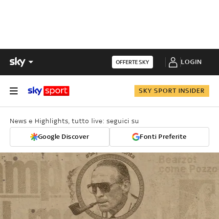
LOGIN
OFFERTE SKY
SKY SPORT INSIDER
News e Highlights, tutto live: seguici su
Google Discover
Fonti Preferite