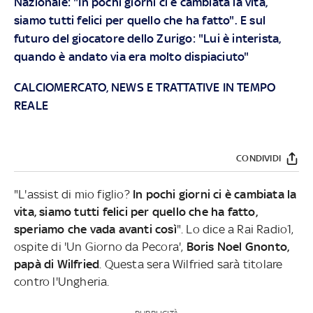
Nazionale: "In pochi giorni ci è cambiata la vita,
siamo tutti felici per quello che ha fatto". E sul
futuro del giocatore dello Zurigo: "Lui è interista,
quando è andato via era molto dispiaciuto"
CALCIOMERCATO, NEWS E TRATTATIVE IN TEMPO
REALE
CONDIVIDI
"L'assist di mio figlio?
In pochi giorni ci è cambiata la
vita, siamo tutti felici per quello che ha fatto,
speriamo che vada avanti così
". Lo dice a Rai Radio1,
ospite di 'Un Giorno da Pecora',
Boris Noel Gnonto,
papà di Wilfried
. Questa sera Wilfried sarà titolare
contro l'Ungheria.