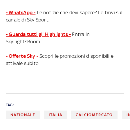
- WhatsApp -
Le notizie che devi sapere? Le trovi sul
canale di Sky Sport
- Guarda tutti gli Highlights -
Entra in
SkyLightsRoom
- Offerte Sky -
Scopri le promozioni disponibili e
attivale subito
TAG:
NAZIONALE
ITALIA
CALCIOMERCATO
I