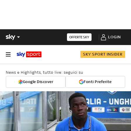
LOGIN
OFFERTE SKY
SKY SPORT INSIDER
News e Highlights, tutto live: seguici su
Google Discover
Fonti Preferite