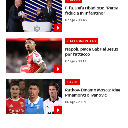
Fifa, Uefa ribadisce: "Persa
fiducia in Infantino"
07 ago - 00:45
CALCIOMERCATO
Napoli, piace Gabriel Jesus
per l'attacco
07 ago - 00:13
LAZIO
Ratkov-Dinamo Mosca: idee
Pinamonti o Ivanovic
06 ago - 23:59