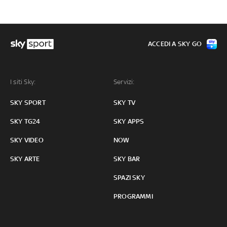
ACCEDI A SKY GO
I siti Sky:
Servizi:
SKY SPORT
SKY TV
SKY TG24
SKY APPS
SKY VIDEO
NOW
SKY ARTE
SKY BAR
SPAZI SKY
PROGRAMMI