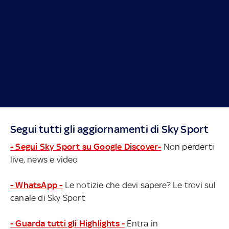
Segui tutti gli aggiornamenti di Sky Sport
- Segui Sky Sport su Google Discover-
Non perderti
live, news e video
- WhatsApp -
Le notizie che devi sapere? Le trovi sul
canale di Sky Sport
- Guarda tutti gli Highlights -
Entra in