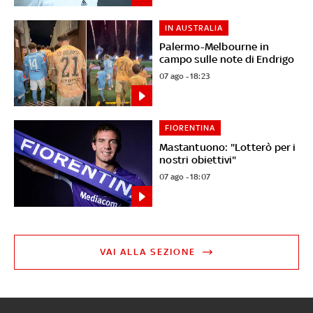
IN AUSTRALIA
Palermo-Melbourne in
campo sulle note di Endrigo
07 ago - 18:23
FIORENTINA
Mastantuono: "Lotterò per i
nostri obiettivi"
07 ago - 18:07
VAI ALLA SEZIONE