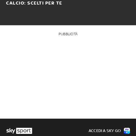
CALCIO: SCELTI PER TE
PUBBLICITÀ
ACCEDI A SKY GO