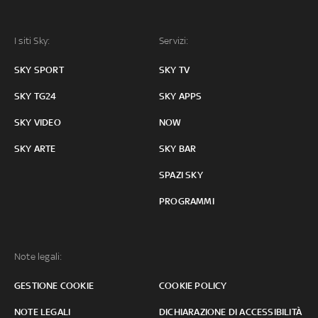
I siti Sky:
Servizi:
SKY SPORT
SKY TV
SKY TG24
SKY APPS
SKY VIDEO
NOW
SKY ARTE
SKY BAR
SPAZI SKY
PROGRAMMI
Note legali:
GESTIONE COOKIE
COOKIE POLICY
NOTE LEGALI
DICHIARAZIONE DI ACCESSIBILITÀ