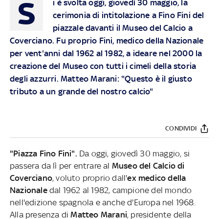
S
i è svolta oggi, giovedì 30 maggio, la
cerimonia di intitolazione a Fino Fini del
piazzale davanti il Museo del Calcio a
Coverciano. Fu proprio Fini, medico della Nazionale
per vent'anni dal 1962 al 1982, a ideare nel 2000 la
creazione del Museo con tutti i cimeli della storia
degli azzurri. Matteo Marani: "Questo è il giusto
tributo a un grande del nostro calcio"
CONDIVIDI
"Piazza Fino Fini".
Da oggi, giovedì 30 maggio, si
passera da lì per entrare al
Museo del Calcio di
Coverciano
, voluto proprio dall'
ex medico della
Nazionale
dal 1962 al 1982, campione del mondo
nell'edizione spagnola e anche d'Europa nel 1968.
Alla presenza di
Matteo Marani
, presidente della