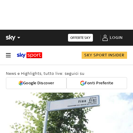
LOGIN
OFFERTE SKY
SKY SPORT INSIDER
News e Highlights, tutto live: seguici su
Google Discover
Fonti Preferite