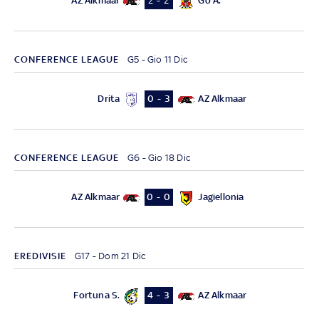
AZ Alkmaar
Go A.
2 - 2
CONFERENCE LEAGUE
G5 - Gio 11 Dic
Drita
AZ Alkmaar
0 - 3
CONFERENCE LEAGUE
G6 - Gio 18 Dic
AZ Alkmaar
Jagiellonia
0 - 0
EREDIVISIE
G17 - Dom 21 Dic
Fortuna S.
AZ Alkmaar
4 - 3