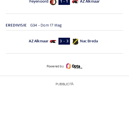
Feyenoord
AZ Alkmaar
1 - 1
EREDIVISIE
G34 - Dom 17 Mag
AZ Alkmaar
Nac Breda
3 - 3
Powered by
PUBBLICITÀ