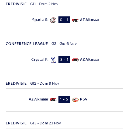
EREDIVISIE
G11 - Dom 2 Nov
Sparta R.
AZ Alkmaar
0 - 1
CONFERENCE LEAGUE
G3 - Gio 6 Nov
Crystal P.
AZ Alkmaar
3 - 1
EREDIVISIE
G12 - Dom 9 Nov
AZ Alkmaar
PSV
1 - 5
EREDIVISIE
G13 - Dom 23 Nov