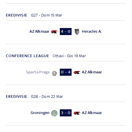
EREDIVISIE
G27 - Dom 15 Mar
AZ Alkmaar
Heracles A.
4 - 0
CONFERENCE LEAGUE
Ottavi - Gio 19 Mar
Sparta Praga
AZ Alkmaar
0 - 4
EREDIVISIE
G28 - Dom 22 Mar
Groningen
AZ Alkmaar
3 - 0