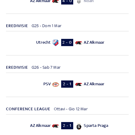
AZ Alkmaar
Noah
4 - 0
EREDIVISIE
G25 - Dom 1 Mar
Utrecht
AZ Alkmaar
2 - 0
EREDIVISIE
G26 - Sab 7 Mar
PSV
AZ Alkmaar
2 - 1
CONFERENCE LEAGUE
Ottavi - Gio 12 Mar
AZ Alkmaar
Sparta Praga
2 - 1