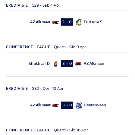
EREDIVISIE
G29 - Sab 4 Apr
AZ Alkmaar
Fortuna S.
2 - 0
CONFERENCE LEAGUE
Quarti - Gio 9 Apr
Shakhtar D.
AZ Alkmaar
3 - 0
EREDIVISIE
G30 - Dom 12 Apr
AZ Alkmaar
Heerenveen
3 - 0
CONFERENCE LEAGUE
Quarti - Gio 16 Apr