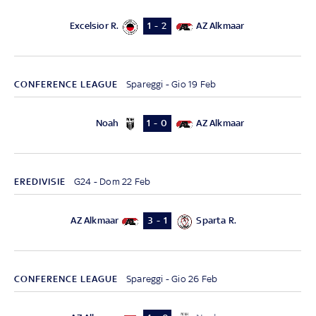
Excelsior R.
AZ Alkmaar
1 - 2
CONFERENCE LEAGUE
Spareggi - Gio 19 Feb
Noah
AZ Alkmaar
1 - 0
EREDIVISIE
G24 - Dom 22 Feb
AZ Alkmaar
Sparta R.
3 - 1
CONFERENCE LEAGUE
Spareggi - Gio 26 Feb