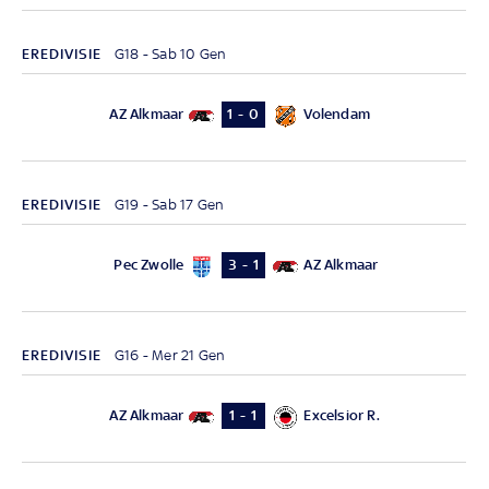
EREDIVISIE
G18 - Sab 10 Gen
AZ Alkmaar
Volendam
1 - 0
EREDIVISIE
G19 - Sab 17 Gen
Pec Zwolle
AZ Alkmaar
3 - 1
EREDIVISIE
G16 - Mer 21 Gen
AZ Alkmaar
Excelsior R.
1 - 1