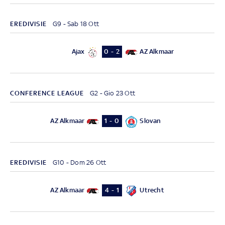
EREDIVISIE
G9 - Sab 18 Ott
Ajax
AZ Alkmaar
0 - 2
CONFERENCE LEAGUE
G2 - Gio 23 Ott
AZ Alkmaar
Slovan
1 - 0
EREDIVISIE
G10 - Dom 26 Ott
AZ Alkmaar
Utrecht
4 - 1