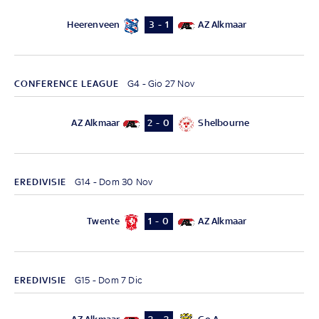
Heerenveen
AZ Alkmaar
3 - 1
CONFERENCE LEAGUE
G4 - Gio 27 Nov
AZ Alkmaar
Shelbourne
2 - 0
EREDIVISIE
G14 - Dom 30 Nov
Twente
AZ Alkmaar
1 - 0
EREDIVISIE
G15 - Dom 7 Dic