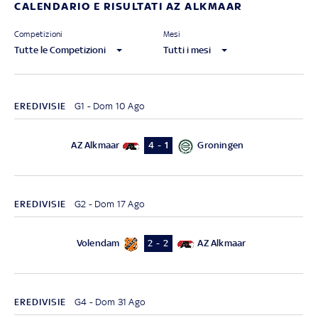
CALENDARIO E RISULTATI AZ ALKMAAR
Competizioni
Mesi
Tutte le Competizioni
Tutti i mesi
EREDIVISIE
G1 - Dom 10 Ago
AZ Alkmaar
Groningen
4 - 1
EREDIVISIE
G2 - Dom 17 Ago
Volendam
AZ Alkmaar
2 - 2
EREDIVISIE
G4 - Dom 31 Ago