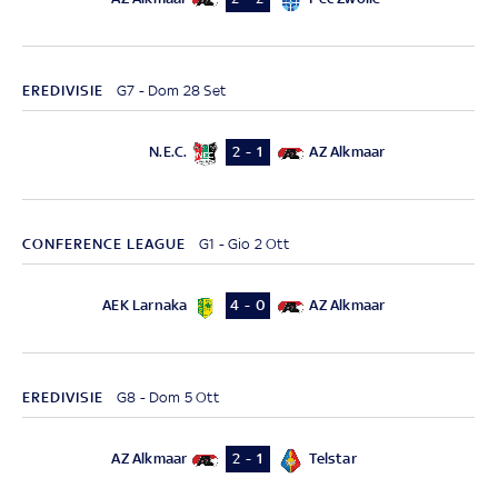
EREDIVISIE
G7 - Dom 28 Set
N.E.C.
AZ Alkmaar
2 - 1
CONFERENCE LEAGUE
G1 - Gio 2 Ott
AEK Larnaka
AZ Alkmaar
4 - 0
EREDIVISIE
G8 - Dom 5 Ott
AZ Alkmaar
Telstar
2 - 1