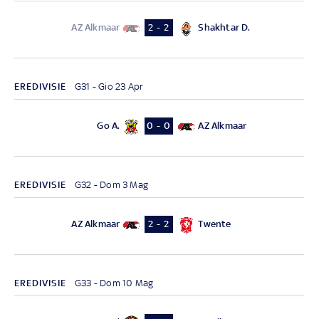
AZ Alkmaar
Shakhtar D.
2 - 2
EREDIVISIE
G31 - Gio 23 Apr
Go A.
AZ Alkmaar
0 - 0
EREDIVISIE
G32 - Dom 3 Mag
AZ Alkmaar
Twente
2 - 2
EREDIVISIE
G33 - Dom 10 Mag