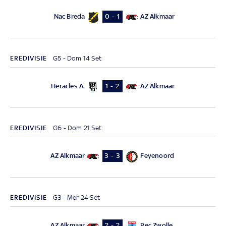
Nac Breda
AZ Alkmaar
0 - 1
EREDIVISIE
G5 - Dom 14 Set
Heracles A.
AZ Alkmaar
1 - 2
EREDIVISIE
G6 - Dom 21 Set
AZ Alkmaar
Feyenoord
3 - 3
EREDIVISIE
G3 - Mer 24 Set
AZ Alkmaar
Pec Zwolle
2 - 2