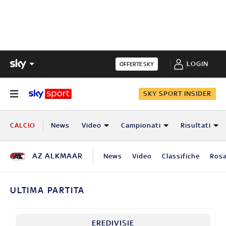
LOGIN
OFFERTE SKY
SKY SPORT INSIDER
CALCIO
News
Video
Campionati
Risultati
AZ ALKMAAR
News
Video
Classifiche
Ros
ULTIMA PARTITA
EREDIVISIE