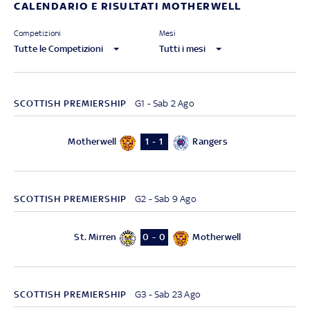
CALENDARIO E RISULTATI MOTHERWELL
Competizioni
Mesi
Tutte le Competizioni
Tutti i mesi
SCOTTISH PREMIERSHIP
G1 - Sab 2 Ago
Motherwell
Rangers
1 - 1
SCOTTISH PREMIERSHIP
G2 - Sab 9 Ago
St. Mirren
Motherwell
0 - 0
SCOTTISH PREMIERSHIP
G3 - Sab 23 Ago