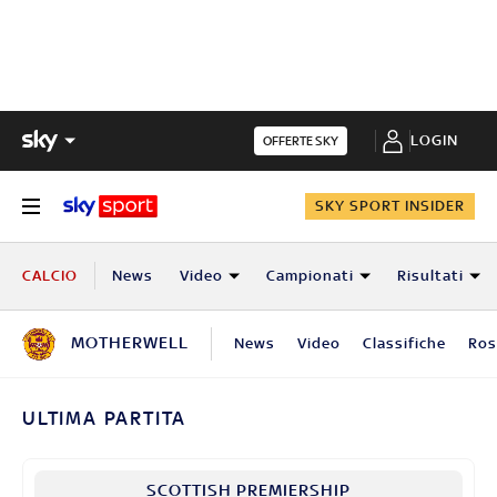
LOGIN
OFFERTE SKY
SKY SPORT INSIDER
CALCIO
News
Video
Campionati
Risultati
MOTHERWELL
News
Video
Classifiche
Ros
ULTIMA PARTITA
SCOTTISH PREMIERSHIP