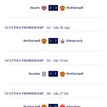
Hearts
Motherwell
3 - 3
SCOTTISH PREMIERSHIP
G4 - Sab 30 Ago
Motherwell
Kilmarnock
2 - 2
SCOTTISH PREMIERSHIP
G5 - Sab 13 Set
Dundee
Motherwell
1 - 1
SCOTTISH PREMIERSHIP
G6 - Sab 27 Set
Motherwell
Aberdeen
2 - 0