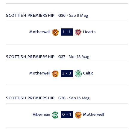
SCOTTISH PREMIERSHIP
G36 - Sab 9 Mag
Motherwell
Hearts
1 - 1
SCOTTISH PREMIERSHIP
G37 - Mer 13 Mag
Motherwell
Celtic
2 - 3
SCOTTISH PREMIERSHIP
G38 - Sab 16 Mag
Hibernian
Motherwell
0 - 1