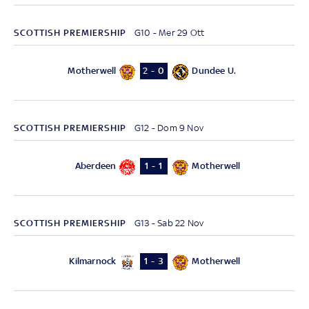
SCOTTISH PREMIERSHIP
G10 - Mer 29 Ott
Motherwell
Dundee U.
2 - 0
SCOTTISH PREMIERSHIP
G12 - Dom 9 Nov
Aberdeen
Motherwell
1 - 1
SCOTTISH PREMIERSHIP
G13 - Sab 22 Nov
Kilmarnock
Motherwell
1 - 3