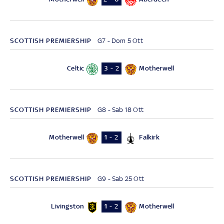
SCOTTISH PREMIERSHIP
G7 - Dom 5 Ott
Celtic
Motherwell
3 - 2
SCOTTISH PREMIERSHIP
G8 - Sab 18 Ott
Motherwell
Falkirk
1 - 2
SCOTTISH PREMIERSHIP
G9 - Sab 25 Ott
Livingston
Motherwell
1 - 2