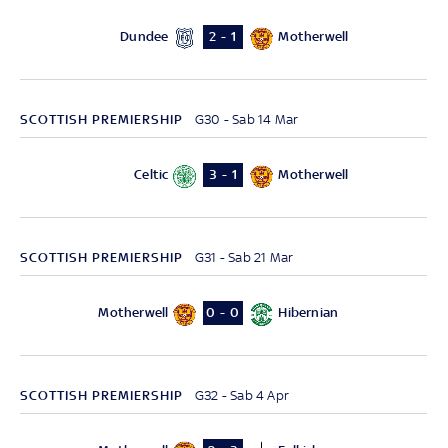
Dundee
Motherwell
2 - 1
SCOTTISH PREMIERSHIP
G30 - Sab 14 Mar
Celtic
Motherwell
3 - 1
SCOTTISH PREMIERSHIP
G31 - Sab 21 Mar
Motherwell
Hibernian
0 - 0
SCOTTISH PREMIERSHIP
G32 - Sab 4 Apr