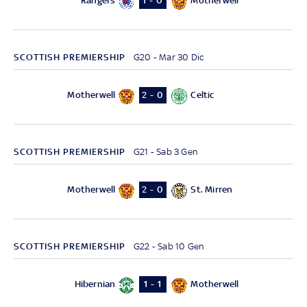
Rangers
Motherwell
1 - 0
SCOTTISH PREMIERSHIP
G20 - Mar 30 Dic
Motherwell
Celtic
2 - 0
SCOTTISH PREMIERSHIP
G21 - Sab 3 Gen
Motherwell
St. Mirren
2 - 0
SCOTTISH PREMIERSHIP
G22 - Sab 10 Gen
Hibernian
Motherwell
1 - 1