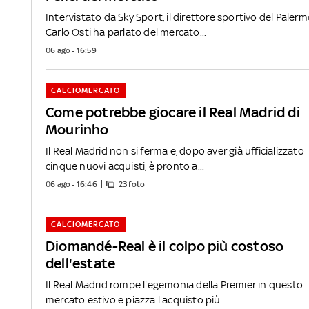
Intervistato da Sky Sport, il direttore sportivo del Paler
Carlo Osti ha parlato del mercato...
06 ago - 16:59
CALCIOMERCATO
Come potrebbe giocare il Real Madrid di
Mourinho
Il Real Madrid non si ferma e, dopo aver già ufficializzato
cinque nuovi acquisti, è pronto a...
06 ago - 16:46
23 foto
CALCIOMERCATO
Diomandé-Real è il colpo più costoso
dell'estate
Il Real Madrid rompe l'egemonia della Premier in questo
mercato estivo e piazza l'acquisto più...