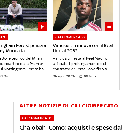
LAN
CALCIOMERCATO
tingham Forest pensa a
Vinicius Jr rinnova con il Real
rey Moncada
fino al 2032
rettore tecnico del Milan
Vinicius Jr resta al Real Madrid:
e ripartire dalla Premier
ufficiale il prolungamento del
 Il Nottingham Forest ha...
contratto del brasiliano fino al...
 21:06
06 ago - 20:25
99 foto
ALTRE NOTIZIE DI CALCIOMERCATO
CALCIOMERCATO
Chalobah-Como: acquisti e spese dal