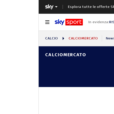
Esplora tutte le offerte S
In evidenza:
RI
CALCIO
CALCIOMERCATO
New
CALCIOMERCATO