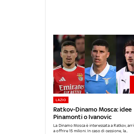
LAZIO
Ratkov-Dinamo Mosca: idee
Pinamonti o Ivanovic
La Dinamo Mosca è interessata a Ratkov, arr
a offrire 15 milioni. In caso di cessione, la...