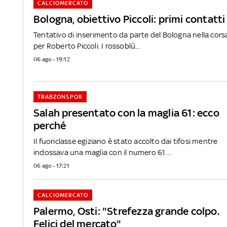
CALCIOMERCATO
Bologna, obiettivo Piccoli: primi contatti
Tentativo di inserimento da parte del Bologna nella cors
per Roberto Piccoli. I rossoblù...
06 ago - 19:12
TRABZONSPOR
Salah presentato con la maglia 61: ecco
perché
Il fuoriclasse egiziano è stato accolto dai tifosi mentre
indossava una maglia con il numero 61....
06 ago - 17:21
CALCIOMERCATO
Palermo, Osti: "Strefezza grande colpo.
Felici del mercato"