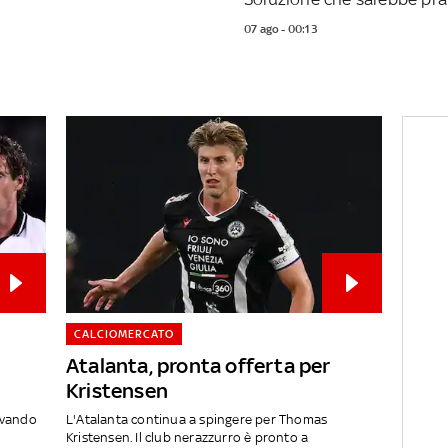
07 ago - 00:13
CALCIOMERCATO
Atalanta, pronta offerta per
Kristensen
ivando
L'Atalanta continua a spingere per Thomas
Kristensen. Il club nerazzurro è pronto a