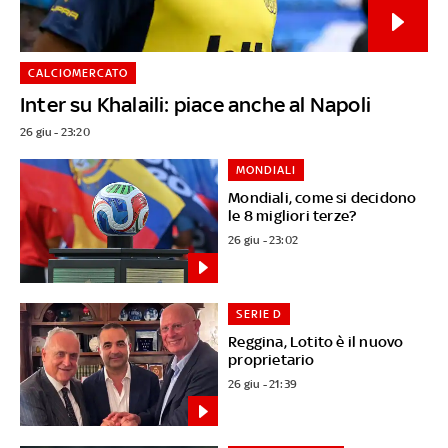
CALCIOMERCATO
Inter su Khalaili: piace anche al Napoli
26 giu - 23:20
MONDIALI
Mondiali, come si decidono
le 8 migliori terze?
26 giu - 23:02
SERIE D
Reggina, Lotito è il nuovo
proprietario
26 giu - 21:39