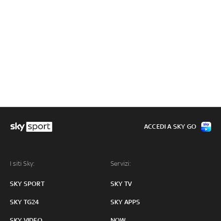
ACCEDI A SKY GO
I siti Sky:
Servizi:
SKY SPORT
SKY TV
SKY TG24
SKY APPS
SKY VIDEO
NOW