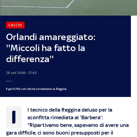
CALCIO
Orlandi amareggiato:
''Miccoli ha fatto la
differenza''
28 set 2008 - 17:45
Il gol di Miccoli che ha condannato la Reggina
I
l tecnico della Reggina deluso per la
sconfitta rimediata al 'Barbera':
"Ripartivamo bene, sapevamo di avere una
gara difficile, ci sono buoni presupposti per il