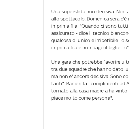
Una supersfida non decisiva. Non a
allo spettacolo. Domenica sera c'è i
in prima fila: "Quando ci sono tutt
assicurato - dice il tecnico biancon
qualcosa di unico e irripetibile. I
in prima fila e non pago il biglietto"
Una gara che potrebbe favorire ulte
tra due squadre che hanno dato lust
ma non e' ancora decisiva. Sono co
tanti". Ranieri fa i complimenti ad A
tornato alla casa madre a ha vinto t
piace molto come persona".