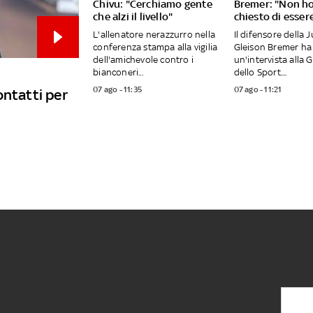
Chivu: "Cerchiamo gente
Bremer: "Non h
che alzi il livello"
chiesto di esser
L'allenatore nerazzurro nella
Il difensore della 
conferenza stampa alla vigilia
Gleison Bremer ha 
dell'amichevole contro i
un'intervista alla 
bianconeri...
dello Sport....
07 ago - 11:35
07 ago - 11:21
ontatti per