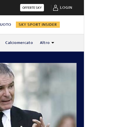
LOGIN
OFFERTE SKY
NUOTO
SKY SPORT INSIDER
Calciomercato
Altro