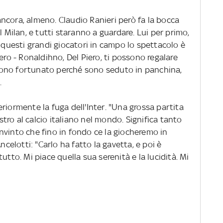
ncora, almeno. Claudio Ranieri però fa la bocca
l Milan, e tutti staranno a guardare. Lui per primo,
i questi grandi giocatori in campo lo spettacolo è
ero - Ronaldihno, Del Piero, ti possono regalare
o sono fortunato perché sono seduto in panchina,
.
riormente la fuga dell'Inter. "Una grossa partita
ro al calcio italiano nel mondo. Significa tanto
nvinto che fino in fondo ce la giocheremo in
ncelotti: "Carlo ha fatto la gavetta, e poi è
utto. Mi piace quella sua serenità e la lucidità. Mi