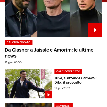
CALCIOMERCATO
Da Glasner a Jaissle e Amorim: le ultime
news
12 giu - 00:30
CALCIOMERCATO
Juve, si attende Carnevali:
Dibu il prescelto
11 giu - 23:12
MONDIALI