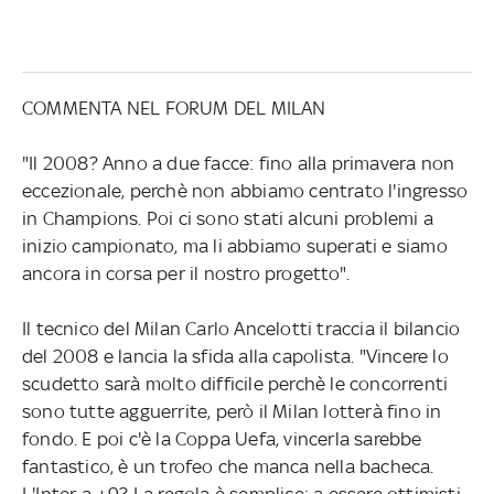
COMMENTA NEL FORUM DEL MILAN
"Il 2008? Anno a due facce: fino alla primavera non
eccezionale, perchè non abbiamo centrato l'ingresso
in Champions. Poi ci sono stati alcuni problemi a
inizio campionato, ma li abbiamo superati e siamo
ancora in corsa per il nostro progetto".
Il tecnico del Milan Carlo Ancelotti traccia il bilancio
del 2008 e lancia la sfida alla capolista. "Vincere lo
scudetto sarà molto difficile perchè le concorrenti
sono tutte agguerrite, però il Milan lotterà fino in
fondo. E poi c'è la Coppa Uefa, vincerla sarebbe
fantastico, è un trofeo che manca nella bacheca.
L'Inter a +9? La regola è semplice: a essere ottimisti