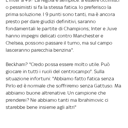
o pessimisti si fa la stessa fatica. Io preferisco la
prima soluzione. I 9 punti sono tanti, ma è ancora
presto per dare giudizi definitivi, saranno
fondamentali le partite di Champions; Inter e Juve
hanno impegni delicati contro Manchester e
Chelsea, possono passare il turno, ma sul campo
lasceranno parecchia benzina".
Beckham? "Credo possa essere molto utile. Può
giocare in tutti i ruoli del centrocampo". Sulla
situazione infortuni: "Abbiamo fatto fatica senza
Pirlo ed è normale che soffriremo senza Gattuso. Ma
abbiamo buone altrenative. Un campione che
prenderei? Ne abbiamo tanti ma Ibrahimovic ci
starebbe bene insieme agli altri"