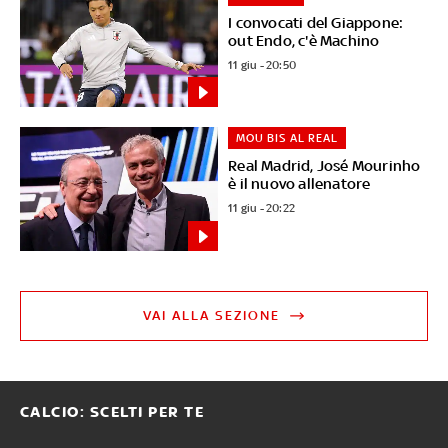
I convocati del Giappone:
out Endo, c'è Machino
11 giu - 20:50
MOU BIS AL REAL
Real Madrid, José Mourinho
è il nuovo allenatore
11 giu - 20:22
VAI ALLA SEZIONE
CALCIO: SCELTI PER TE