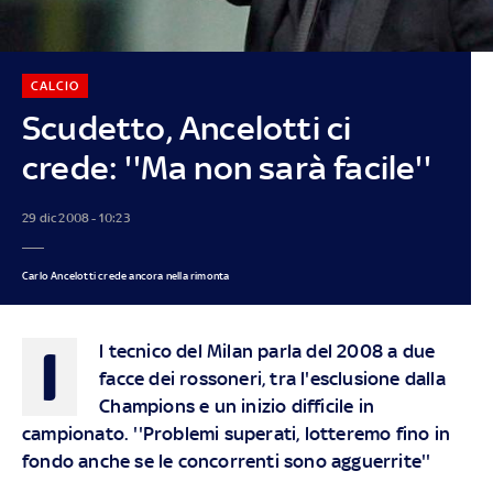
CALCIO
Scudetto, Ancelotti ci
crede: ''Ma non sarà facile''
29 dic 2008 - 10:23
Carlo Ancelotti crede ancora nella rimonta
I
l tecnico del Milan parla del 2008 a due
facce dei rossoneri, tra l'esclusione dalla
Champions e un inizio difficile in
campionato. ''Problemi superati, lotteremo fino in
fondo anche se le concorrenti sono agguerrite''