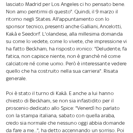
lasciato Madrid per Los Angeles ci ho pensato bene.
Non amo pentirmi di questo". Quindi, il 9 marzo il
ritorno negli States. All'appuntamento con lo
sponsor tecnico, presenti anche Galliani, Ancelotti,
Kakà e Seedorf. L'olandese, alla millesima domanda
su come lo vedete, come lo vivete, che impressione vi
ha fatto Beckham, ha risposto ironico: "Deludente, fa
fatica, non capisce niente, non è granchè né come
calciatore né come uomo. Però è interessante vedere
quello che ha costruito nella sua carriera". Risata
generale.
Poi è stato il turno di Kakà. E anche a lui hanno
chiesto di Beckham, se non sia infastidito per il
proscenio dedicato allo Spice: "Venerdì ho parlato
con la stampa italiana, sabato con quella araba,
credo sia normale che nessuno oggi abbia domande
da fare a me...", ha detto accennando un sorriso. Poi