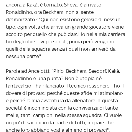
ancora a Kakà: è tornato, Sheva, è arrivato
Ronaldinho, ora Beckham, non si sente
detronizzato? "Qui non esistono gelosie di nessun
tipo, ogni volta che arriva un grande giocatore viene
accolto per quello che può darci. Io nella mia carriera
ho degli obiettivi personali, prima però vengono
quelli della squadra senza i quali non arriverò da
nessuna parte".
Parola ad Ancelotti: "Pirlo, Beckham, Seedorf, Kakà,
Ronaldinho e una punta? Non è utopia né
fantacalcio - ha rilanciato il tecnico rossonero - ho il
dovere di provarci perché queste sfide mi stimolano
e perché la mia avventura da allenatore in questa
società è incominciata con la convivenza di tante
stelle, tanti campioni nella stessa squadra. Ci vuole
un po' di sacrificio da parte di tutti, mi pare che
anche loro abbiano voglia almeno di provarci".