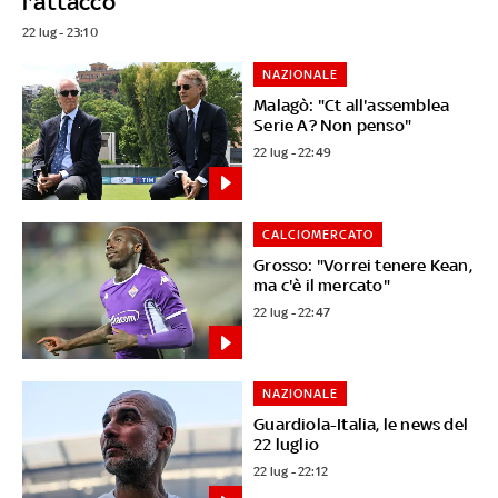
l'attacco
22 lug - 23:10
NAZIONALE
Malagò: "Ct all'assemblea
Serie A? Non penso"
22 lug - 22:49
CALCIOMERCATO
Grosso: "Vorrei tenere Kean,
ma c'è il mercato"
22 lug - 22:47
NAZIONALE
Guardiola-Italia, le news del
22 luglio
22 lug - 22:12