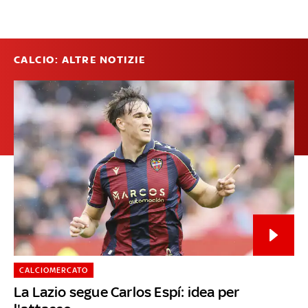
CALCIO: ALTRE NOTIZIE
CALCIOMERCATO
La Lazio segue Carlos Espí: idea per