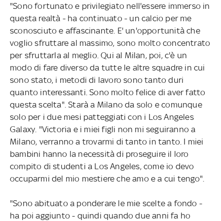
"Sono fortunato e privilegiato nell'essere immerso in
questa realtà - ha continuato - un calcio per me
sconosciuto e affascinante. E' un'opportunità che
voglio sfruttare al massimo, sono molto concentrato
per sfruttarla al meglio. Qui al Milan, poi, c'è un
modo di fare diverso da tutte le altre squadre in cui
sono stato, i metodi di lavoro sono tanto duri
quanto interessanti. Sono molto felice di aver fatto
questa scelta". Starà a Milano da solo e comunque
solo per i due mesi patteggiati con i Los Angeles
Galaxy. "Victoria e i miei figli non mi seguiranno a
Milano, verranno a trovarmi di tanto in tanto. I miei
bambini hanno la necessità di proseguire il loro
compito di studenti a Los Angeles, come io devo
occuparmi del mio mestiere che amo e a cui tengo".
"Sono abituato a ponderare le mie scelte a fondo -
ha poi aggiunto - quindi quando due anni fa ho