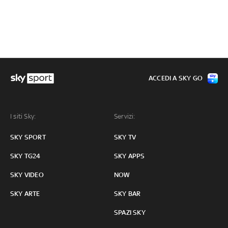
ACCEDI A SKY GO
I siti Sky:
Servizi:
SKY SPORT
SKY TV
SKY TG24
SKY APPS
SKY VIDEO
NOW
SKY ARTE
SKY BAR
SPAZI SKY