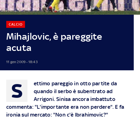
CALCIO
Mihajlovic, è pareggite
acuta
11 gen 2009 - 18:43
S
ettimo pareggio in otto partite da
quando il serbo è subentrato ad
Arrigoni. Sinisa ancora imbattuto
commenta: "L'importante era non perdere". E fa
ironia sul mercato: "Non c'è Ibrahimovic?"