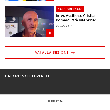
CALCIOMERCATO
Inter, Ausilio su Cristian
Romero: "C'è interesse"
25 lug - 23:01
VAI ALLA SEZIONE
CALCIO: SCELTI PER TE
PUBBLICITÀ