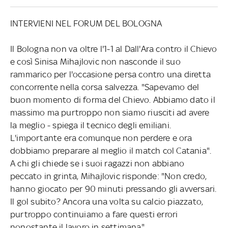
INTERVIENI NEL FORUM DEL BOLOGNA
Il Bologna non va oltre l'1-1 al Dall'Ara contro il Chievo
e così Sinisa Mihajlovic non nasconde il suo
rammarico per l'occasione persa contro una diretta
concorrente nella corsa salvezza. "Sapevamo del
buon momento di forma del Chievo. Abbiamo dato il
massimo ma purtroppo non siamo riusciti ad avere
la meglio - spiega il tecnico degli emiliani.
L'importante era comunque non perdere e ora
dobbiamo preparare al meglio il match col Catania".
A chi gli chiede se i suoi ragazzi non abbiano
peccato in grinta, Mihajlovic risponde: "Non credo,
hanno giocato per 90 minuti pressando gli avversari.
Il gol subito? Ancora una volta su calcio piazzato,
purtroppo continuiamo a fare questi errori
nonostante il lavoro in settimana".