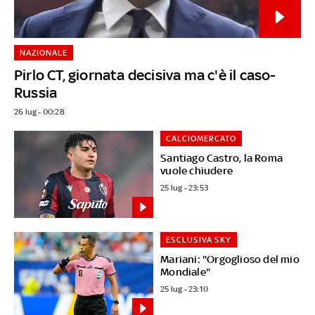
NAZIONALE
Pirlo CT, giornata decisiva ma c'è il caso-
Russia
26 lug - 00:28
CALCIOMERCATO
Santiago Castro, la Roma
vuole chiudere
25 lug - 23:53
ESCLUSIVA SKY
Mariani: "Orgoglioso del mio
Mondiale"
25 lug - 23:10