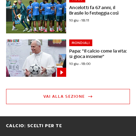
Ancelotti fa 67 anni, il
Brasile lo festeggia così
10 giu - 18:11
MONDIALI
Papa: "Il calcio come la vita:
si gioca insieme"
10 giu - 18:00
VAI ALLA SEZIONE
CALCIO: SCELTI PER TE