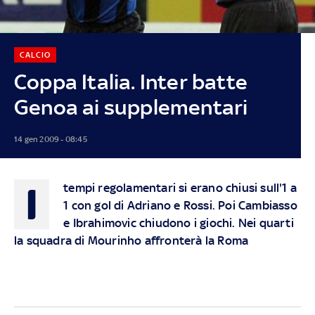
CALCIO
Coppa Italia. Inter batte
Genoa ai supplementari
14 gen 2009 - 08:45
I
tempi regolamentari si erano chiusi sull'1 a
1 con gol di Adriano e Rossi. Poi Cambiasso
e Ibrahimovic chiudono i giochi. Nei quarti
la squadra di Mourinho affronterà la Roma