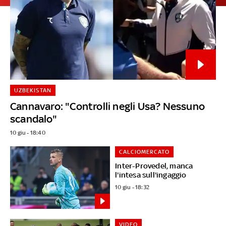
UZBEKISTAN
Cannavaro: "Controlli negli Usa? Nessuno
scandalo"
10 giu - 18:40
CALCIOMERCATO
Inter-Provedel, manca
l'intesa sull'ingaggio
10 giu - 18:32
VIDEO